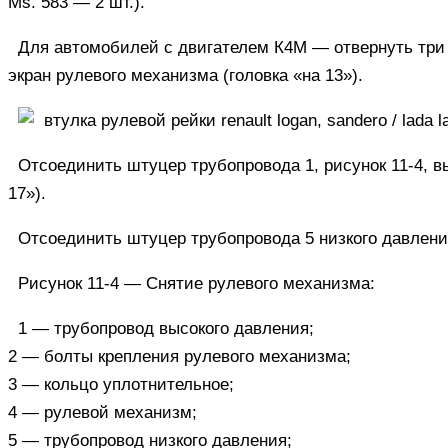
Ms. 583 — 2 шт.).
Для автомобилей с двигателем К4М — отвернуть три 
экран рулевого механизма (головка «на 13»).
Отсоединить штуцер трубопровода 1, рисунок 11-4, в
17»).
Отсоединить штуцер трубопровода 5 низкого давления
Рисунок 11-4 — Снятие рулевого механизма:
1
— трубопровод высокого давления;
2
— болты крепления рулевого механизма;
3
— кольцо уплотнительное;
4
— рулевой механизм;
5
— трубопровод низкого давления;