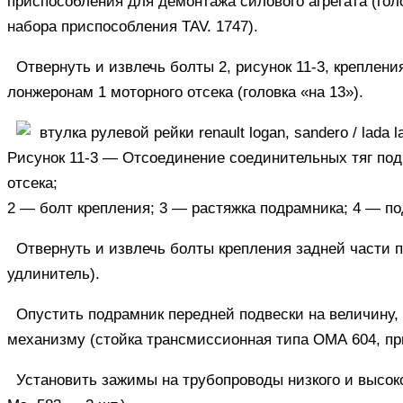
приспособления для демонтажа силового агрегата (гол
набора приспособления TAV. 1747).
Отвернуть и извлечь болты 2, рисунок 11-3, креплени
лонжеронам 1 моторного отсека (головка «на 13»).
Рисунок 11-3 — Отсоединение соединительных тяг под
отсека;
2
— болт крепления;
3
— растяжка подрамника;
4
— по
Отвернуть и извлечь болты крепления задней части п
удлинитель).
Опустить подрамник передней подвески на величину,
механизму (стойка трансмиссионная типа ОМА 604, пр
Установить зажимы на трубопроводы низкого и высок