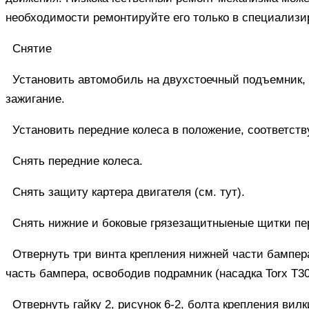
необходимости ремонтируйте его только в специализи
Снятие
Установить автомобиль на двухстоечный подъемник,
зажигание.
Установить передние колеса в положение, соответс
Снять передние колеса.
Снять защиту картера двигателя (
см. тут
).
Снять нижние и боковые грязезащитныеные щитки пе
Отвернуть три винта крепления нижней части бампер
часть бампера, освободив подрамник (насадка Torx Т30
Отвернуть гайку 2, рисунок 6-2, болта крепления вил