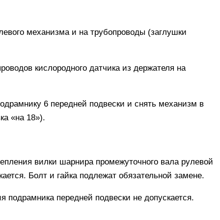
улевого механизма и на трубопроводы (заглушки
роводов кислородного датчика из держателя на
подрамнику 6 передней подвески и снять механизм в
ка «на 18»).
репления вилки шарнира промежуточного вала рулевой
кается. Болт и гайка подлежат обязательной замене.
я подрамника передней подвески не допускается.