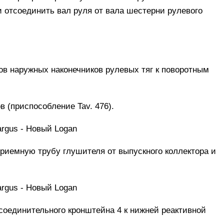
и отсоединить вал руля от вала шестерни рулевого
в наружных наконечников рулевых тяг к поворотным
 (приспособление Tav. 476).
риемную трубу глушителя от выпускного коллектора и
 соединительного кронштейна 4 к нижней реактивной