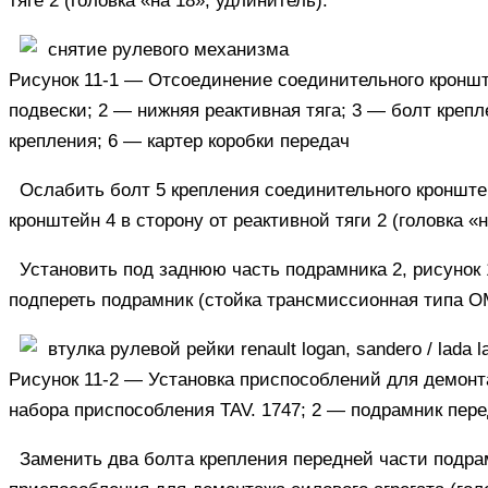
тяге 2 (головка «на 18», удлинитель).
Рисунок 11-1 — Отсоединение соединительного кронште
подвески;
2
— нижняя реактивная тяга;
3
— болт крепл
крепления;
6
— картер коробки передач
Ослабить болт 5 крепления соединительного кронштей
кронштейн 4 в сторону от реактивной тяги 2 (головка «н
Установить под заднюю часть подрамника 2, рисунок 
подпереть подрамник (стойка трансмиссионная типа О
Рисунок 11-2 — Установка приспособлений для демонт
набора приспособления TAV. 1747;
2
— подрамник пере
Заменить два болта крепления передней части подр