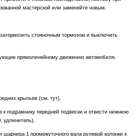
рованной мастерской или заменяйте новым.
 затормозить стояночным тормозом и выключить
твующее прямолинейному движению автомобиля.
редних крыльев (
см. тут
).
а к подрамнику передней подвески и отвести нижнюю
, удлинитель).
ки шарнира 1 промежуточного вала рулевой колонки к