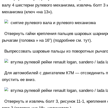
валу 4 шестерни рулевого механизма, извлечь болт 3 
механизма (ключ «на 13»).
Отвернуть гайки крепления пальцев шаровых шарниро
рычагам (головка » на 16″) (подробнее
см. тут
).
Выпрессовать шаровые пальцы из поворотных рычагов
Для автомобилей с двигателем К7М — отсоединить п
опустить ее вниз.
Отвернуть и извлечь болт 3, рисунок 11-1, крепления