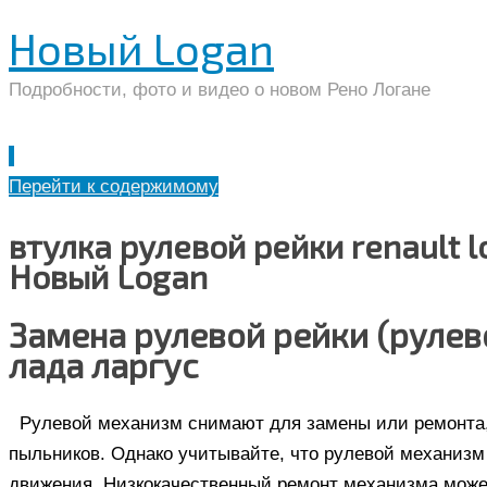
Новый Logan
Подробности, фото и видео о новом Рено Логане
Перейти к содержимому
втулка рулевой рейки renault l
Новый Logan
Замена рулевой рейки (рулево
лада ларгус
Рулевой механизм снимают для замены или ремонта,
пыльников. Однако учитывайте, что рулевой механиз
движения. Низкокачественный ремонт механизма може