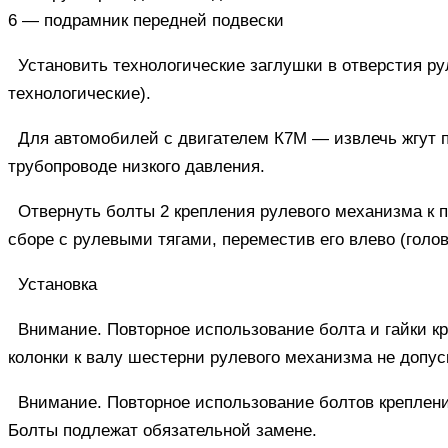
6
— подрамник передней подвески
Установить технологические заглушки в отверстия р
технологические).
Для автомобилей с двигателем К7М — извлечь жгут п
трубопроводе низкого давления.
Отвернуть болты 2 крепления рулевого механизма к 
сборе с рулевыми тягами, переместив его влево (голов
Установка
Внимание.
Повторное использование болта и гайки к
колонки к валу шестерни рулевого механизма не допус
Внимание.
Повторное использование болтов креплени
Болты подлежат обязательной замене.