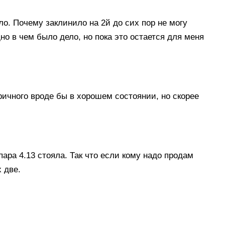
ло. Почему заклинило на 2й до сих пор не могу
о в чем было дело, но пока это остается для меня
ричного вроде бы в хорошем состоянии, но скорее
пара 4.13 стояла. Так что если кому надо продам
 две.