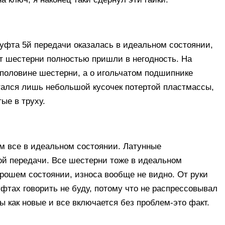
муфта 5й передачи оказалась в идеальном состоянии,
от шестерни полностью пришли в негодность. На
 половине шестерни, а о игольчатом подшипнике
Остался лишь небольшой кусочек потертой пластмассы,
ые в труху.
ам все в идеальном состоянии. Латунные
ой передачи. Все шестерни тоже в идеальном
орошем состоянии, износа вообще не видно. От руки
уфтах говорить не буду, потому что не распрессовывал
ры как новые и все включается без проблем-это факт.