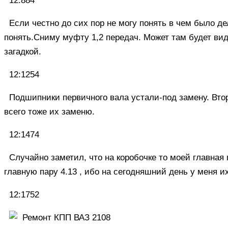
12:884
Если честно до сих пор не могу понять в чем было де
понять.Сниму муфту 1,2 передач. Может там будет видн
загадкой.
12:1254
Подшипники первичного вала устали-под замену. Вто
всего тоже их заменю.
12:1474
Случайно заметил, что на коробочке то моей главная 
главную пару 4.13 , ибо на сегодняшний день у меня их
12:1752