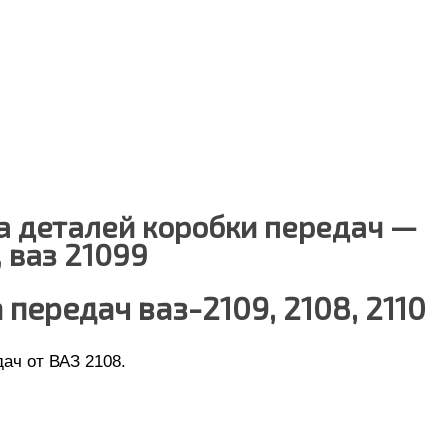
а деталей коробки передач —
, ваз 21099
 передач ваз-2109, 2108, 2110
дач от
ВАЗ 2108
.