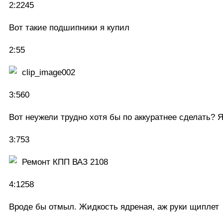
2:2245
Вот такие подшипники я купил
2:55
3:560
Вот неужели трудно хотя бы по аккуратнее сделать? Я
3:753
4:1258
Вроде бы отмыл. Жидкость ядреная, аж руки щиплет