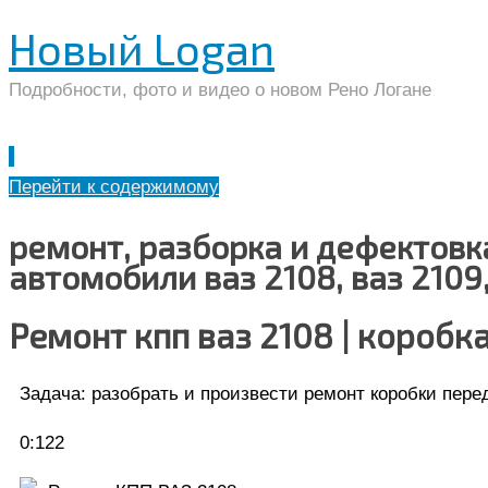
Новый Logan
Подробности, фото и видео о новом Рено Логане
Перейти к содержимому
ремонт, разборка и дефектовк
автомобили ваз 2108, ваз 2109
Ремонт кпп ваз 2108 | коробка
Задача
: разобрать и произвести ремонт коробки пере
0:122