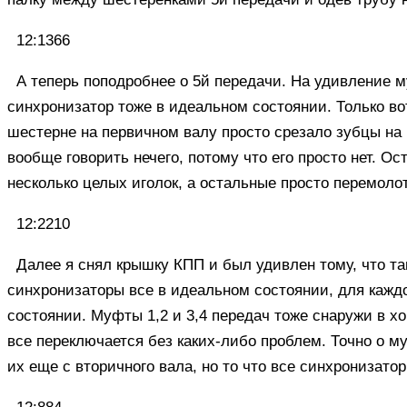
12:1366
А теперь поподробнее о 5й передачи. На удивление 
синхронизатор тоже в идеальном состоянии. Только в
шестерне на первичном валу просто срезало зубцы на
вообще говорить нечего, потому что его просто нет. 
несколько целых иголок, а остальные просто перемолот
12:2210
Далее я снял крышку КПП и был удивлен тому, что т
синхронизаторы все в идеальном состоянии, для кажд
состоянии. Муфты 1,2 и 3,4 передач тоже снаружи в х
все переключается без каких-либо проблем. Точно о м
их еще с вторичного вала, но то что все синхронизато