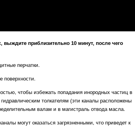
, выждите приблизительно 10 минут, после чего
щитные перчатки.
е поверхности.
ностью, чтобы избежать попадания инородных частиц в
 гидравлическим толкателям (эти каналы расположены
пределительным валам и в магистраль отвода масла.
налы могут оказаться загрязненными, что приведет к