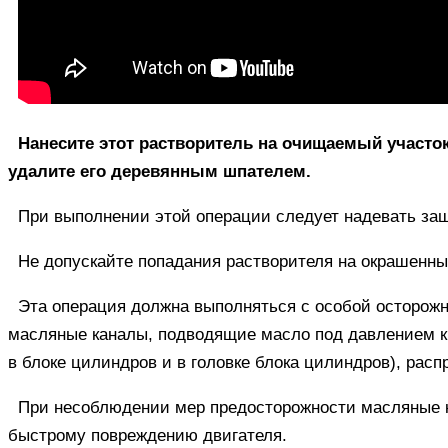
Нанесите этот растворитель на очищаемый участок
удалите его деревянным шпателем.
При выполнении этой операции следует надевать за
Не допускайте попадания растворителя на окрашенны
Эта операция должна выполняться с особой осторож
масляные каналы, подводящие масло под давлением к
в блоке цилиндров и в головке блока цилиндров), рас
При несоблюдении мер предосторожности масляные ка
быстрому повреждению двигателя.