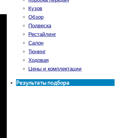
Кузов
Обзор
Подвеска
Рестайлинг
Салон
Тюнинг
Ходовая
Цены и комплектации
Результаты подбора