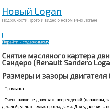
Новый Logan
Подробности, фото и видео о новом Рено Логане
Перейти к содержимому
Снятие масляного картера дви
Сандеро (Renault Sandero Loga
Размеры и зазоры двигателя (
Промывка
Очень важно не допускать повреждений (царапины, 
деталей, уплотняемых прокладками. Для удаления с по