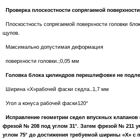
Проверка плоскостности сопрягаемой поверхности
Плоскостность сопрягаемой поверхности головки бло
щупов.
Максимально допустимая деформация
поверхности головки.;0,05 мм
Головка блока цилиндров перешлифовке не подле
Ширина «X»рабочей фаски седла..1,7 мм
Угол а конуса рабочей фаски120°
Исправление геометрии седел впускных клапанов 
фрезой № 208 под углом 31°. Затем фрезой № 211 
углом 75° до достижения требуемой ширины «X» с