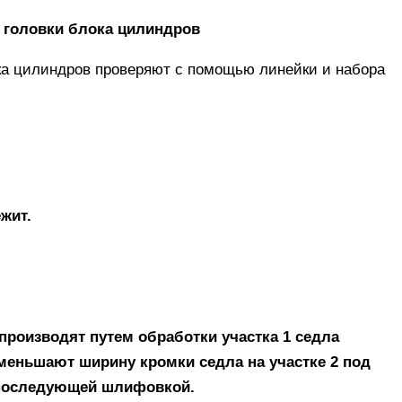
 головки блока цилиндров
ка цилиндров проверяют с помощью линейки и набора
жит.
производят путем обработки участка 1 седла
уменьшают ширину кромки седла на участке 2 под
 последующей шлифовкой.