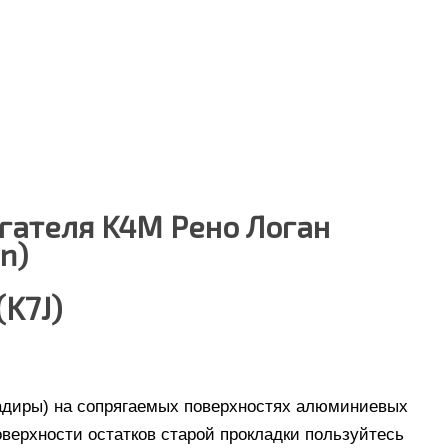
гателя K4M Рено Логан
n)
K7J)
задиры) на сопрягаемых поверхностях алюминиевых
верхности остатков старой прокладки пользуйтесь