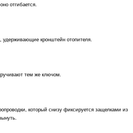
оно отгибается.
, удерживающие кронштейн отопителя.
ткручивают тем же ключом.
ропроводки, который снизу фиксируется защелками из
вынуть.