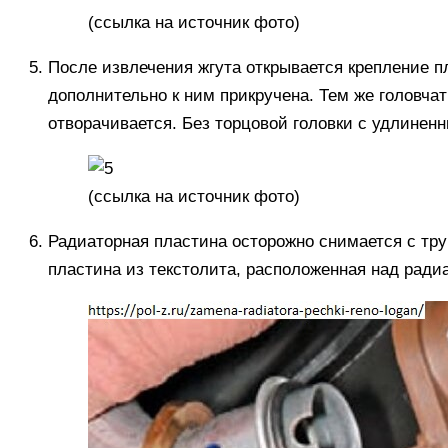
(
ссылка
на источник фото)
После извлечения жгута открывается крепление п
дополнительно к ним прикручена. Тем же головча
отворачивается. Без торцовой головки с удлинен
(
ссылка
на источник фото)
Радиаторная пластина осторожно снимается с трубо
пластина из текстолита, расположенная над радиа