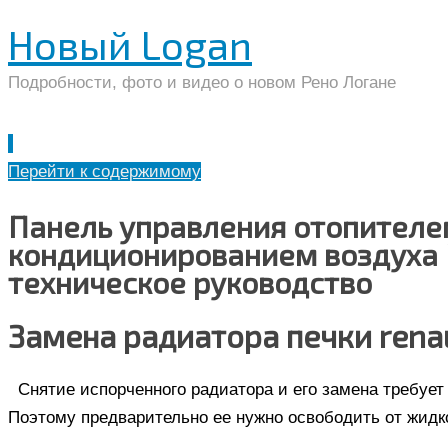
Новый Logan
Подробности, фото и видео о новом Рено Логане
Перейти к содержимому
Панель управления отопителе
кондиционированием воздуха Р
техническое руководство
Замена радиатора печки renau
Снятие испорченного радиатора и его замена требуе
Поэтому предварительно ее нужно освободить от жидк