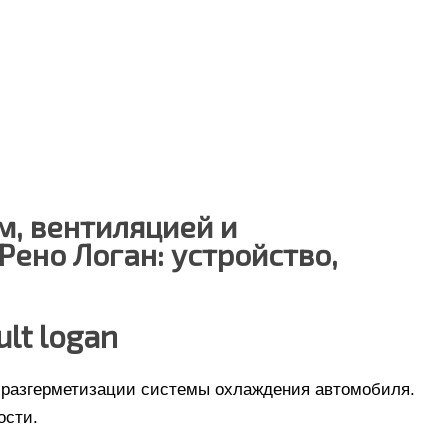
м, вентиляцией и
ено Логан: устройство,
lt logan
т разгерметизации системы охлаждения автомобиля.
ости.