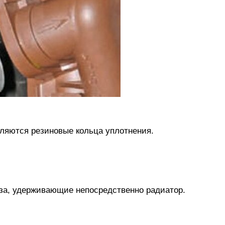
аляются резиновые кольца уплотнения.
еза, удерживающие непосредственно радиатор.