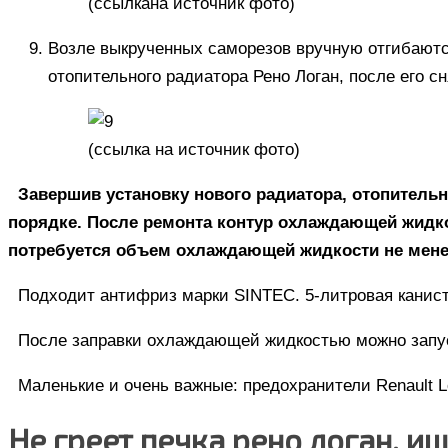
(
ссылка
на источник фото)
Возле выкрученных саморезов вручную отгибаютс
отопительного радиатора Рено Логан, после его с
(
ссылка
на источник фото)
Завершив установку нового радиатора, отопительн
порядке. После ремонта контур охлаждающей жидко
потребуется объем охлаждающей жидкости не менее
Подходит антифриз марки SINTEC. 5-литровая канист
После заправки охлаждающей жидкостью можно запуск
Маленькие и очень важные: предохранители Renault L
Не греет печка рено логан. 