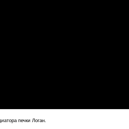
иатора печки Логан.