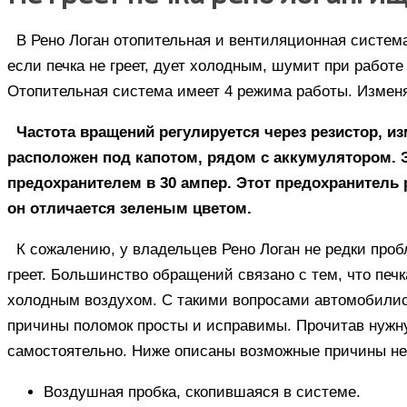
В Рено Логан отопительная и вентиляционная систем
если печка не греет, дует холодным, шумит при работе
Отопительная система имеет 4 режима работы. Изменя
Частота вращений регулируется через резистор, и
расположен под капотом, рядом с аккумулятором. 
предохранителем в 30 ампер. Этот предохранитель 
он отличается зеленым цветом.
К сожалению, у владельцев Рено Логан не редки проб
греет. Большинство обращений связано с тем, что печка
холодным воздухом. С такими вопросами автомобилис
причины поломок просты и исправимы. Прочитав нуж
самостоятельно. Ниже описаны возможные причины не
Воздушная пробка, скопившаяся в системе.