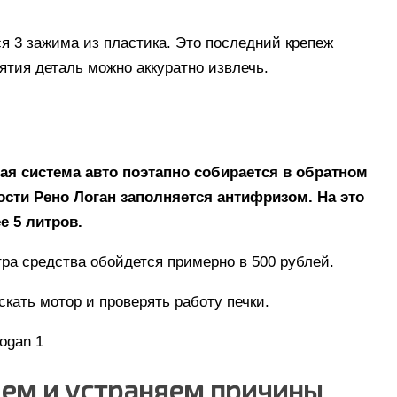
я 3 зажима из пластика. Это последний крепеж
нятия деталь можно аккуратно извлечь.
ая система авто поэтапно собирается в обратном
сти Рено Логан заполняется антифризом. На это
 5 литров.
ра средства обойдется примерно в 500 рублей.
ать мотор и проверять работу печки.
ogan 1
ищем и устраняем причины