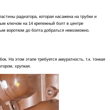
ластины радиатора, которая насажена на трубки и
тым ключом на 14 крепежный болт в центре
ным воротком до болта добраться невозможно.
к. На этом этапе требуется аккуратность, т.к. тонкая
тором, хрупкая.