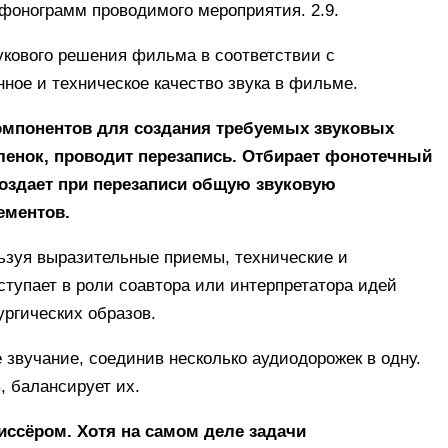
 фонограмм проводимого мероприятия. 2.9.
укового решения фильма в соответствии с
ое и техническое качество звука в фильме.
омпонентов для создания требуемых звуковых
ленок, проводит перезапись. Отбирает фонотечный
Создает при перезаписи общую звуковую
ементов.
льзуя выразительные приемы, технические и
ступает в роли соавтора или интерпретатора идей
ургических образов.
 звучание, соединив несколько аудиодорожек в одну.
, балансирует их.
иссёром. Хотя на самом деле задачи