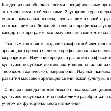
Каждое из них обладает своими специфическими орга
эстетическими особенностями. Звукорежиссура сферы 
уникальным направлением, сочетающим в своей струк
соотносящимся в большей степени с профилем звукор
концертных программ, малоизученным в контексте сов
Главным критерием создания комфортной акустическо
зрелищного проекта является профессионализм специ
мероприятия. Изучение процесса развития профессион
культурно-досуговой деятельности является одной из 
творческо-технического направления. Научная новизн
развития массовой зрелищно-сценической культуры в 
С целью проведения комплексного анализа специфик
культурно-досугового типа необходимо разобраться в 
учетом их функционального назначения.