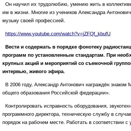
Он научил их трудолюбию, умению жить в коллективе,
им в жизни. Многие из учеников Александра Антонови
музыку своей профессией.
https://www.youtube.com/watch?v=jZFQf_kbufU
Вести и содержать в порядке фонотеку радиостан
программ по установленным стандартам. При необ
крупных акций и мероприятий со съемочной группо
интервью, живого эфира.
В 2006 году, Александр Антонович награждён знаком
общего образования Российской федерации».
Контролировать исправность оборудования, звукотех
программного директора, техническую службу в случа
порядок на рабочем месте. Работать в соответствии с