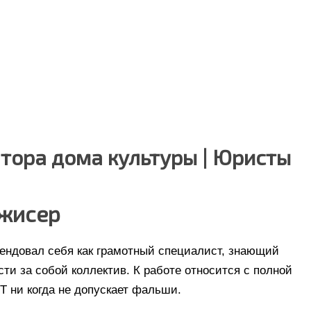
тора дома культуры | Юристы
ежисер
мендовал себя как грамотный специалист, знающий
ти за собой коллектив. К работе относится с полной
Т ни когда не допускает фальши.