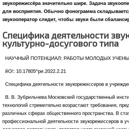
звукорежиссёра значительно шире. Задача звукоопе
для восприятия. Обычно фонограмма складывается 
звукооператор следит, чтобы звуки были сбалансир
Специфика деятельности зву
культурно-досугового типа
НАУЧНЫЙ ПОТЕНЦИАЛ: РАБОТЫ МОЛОДЫХ УЧЕН
йО!: 10.17805^ри.2022.2.21
Специфика деятельности звукорежиссеров в учрежден
В. В. Зубрильчева Московский государственный инст
технологий стремительно возрастают требования, пр
различных сферах общественного пространства. В ст
профессиональной деятельности звукорежиссеров в уч