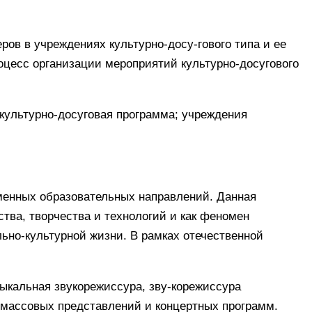
ов в учреждениях культурно-досу-гового типа и ее
оцесс организации мероприятий культурно-досугового
 культурно-досуговая программа; учреждения
менных образовательных направлений. Данная
ства, творчества и технологий и как феномен
но-культурной жизни. В рамках отечественной
ыкальная звукорежиссура, зву-корежиссура
-массовых представлений и концертных программ.