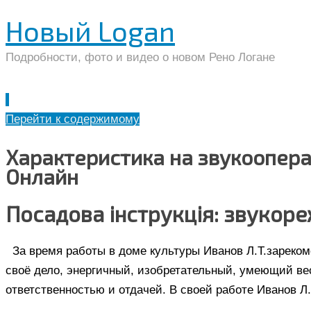
Новый Logan
Подробности, фото и видео о новом Рено Логане
Перейти к содержимому
Характеристика на звукоопера
Онлайн
Посадова інструкція: звукор
За время работы в доме культуры Иванов Л.Т.зареко
своё дело, энергичный, изобретательный, умеющий вес
ответственностью и отдачей. В своей работе Иванов Л.