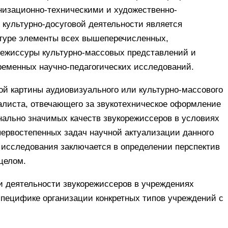
низационно-техническими и художественно-
культурно-досуговой деятельности является
туре элементы всех вышеперечисленных,
ежиссуры культурно-массовых представлений и
ременных научно-педагогических исследований.
й картины аудиовизуального или культурно-массового
алиста, отвечающего за звукотехническое оформление
ально значимых качеств звукорежиссеров в условиях
первостепенных задач научной актуализации данного
а исследования заключается в определении перспектив
целом.
и деятельности звукорежиссеров в учреждениях
специфике организации конкретных типов учреждений с