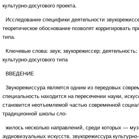
культурно-досугового проекта.
Исследование специфики деятельности звукорежиссер
теоретическое обоснование позволят корригировать пр
типа.
Ключевые слова: звук; звукорежиссер; деятельность;
культурно-досугового типа
ВВЕДЕНИЕ
Звукорежиссура является одним из передовых совре
специальность находится на пересечении науки, искус
становится неотъемлемой частью современной социаль
традиционной школы сло-
жилось несколько направлений, среди которых — муз
аудиовизуальных искусств, звукорежиссура культурно