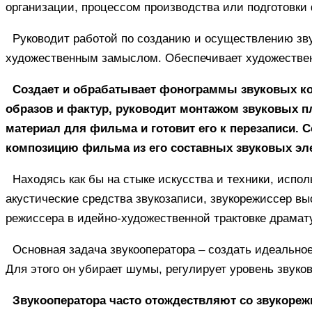
организации, процессом производства или подготовки
Руководит работой по созданию и осуществлению зв
художественным замыслом. Обеспечивает художественн
Создает и обрабатывает фонограммы звуковых к
образов и фактур, руководит монтажом звуковых п
материал для фильма и готовит его к перезаписи. 
композицию фильма из его составных звуковых эл
Находясь как бы на стыке искусства и техники, испо
акустические средства звукозаписи, звукорежиссер вы
режиссера в идейно-художественной трактовке драмат
Основная задача звукооператора – создать идеальное
Для этого он убирает шумы, регулирует уровень звуков
Звукооператора часто отождествляют со звукореж