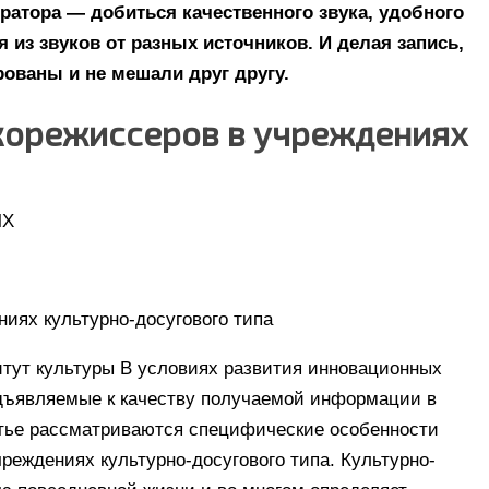
ратора — добиться качественного звука, удобного
из звуков от разных источников. И делая запись,
ованы и не мешали друг другу.
корежиссеров в учреждениях
ЫХ
иях культурно-досугового типа
итут культуры В условиях развития инновационных
едъявляемые к качеству получаемой информации в
атье рассматриваются специфические особенности
реждениях культурно-досугового типа. Культурно-