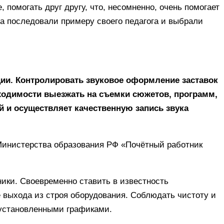
 помогать друг другу, что, несомненно, очень помогает
ча последовали примеру своего педагога и выбрали
ции. Контролировать звуковое оформление заставок
ходимости выезжать на съемки сюжетов, программ,
й и осуществляет качественную запись звука
 Министерства образования РФ «Почётный работник
ники. Своевременно ставить в известность
е выхода из строя оборудования. Соблюдать чистоту и
 установленными графиками.