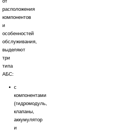
от
расположения
компонентов
и
особенностей
обслуживания,
выделяют
три
типа
АБС:
с
компонентами
(гидромодуль,
клапаны,
аккумулятор
и