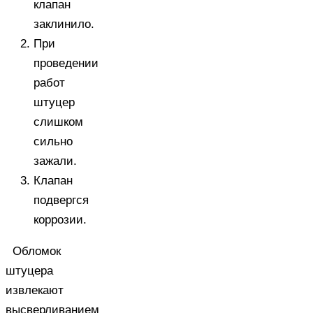
клапан
заклинило.
При
проведении
работ
штуцер
слишком
сильно
зажали.
Клапан
подвергся
коррозии.
Обломок
штуцера
извлекают
высверливанием