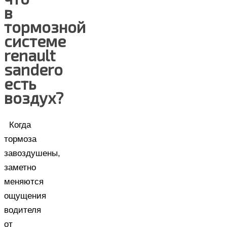
в
тормозной
системе
renault
sandero
есть
воздух?
Когда
тормоза
завоздушены,
заметно
меняются
ощущения
водителя
от