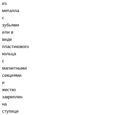
из
металла
с
зубьями
или в
виде
пластикового
кольца
с
магнитными
секциями
и
жестко
закреплен
на
ступице