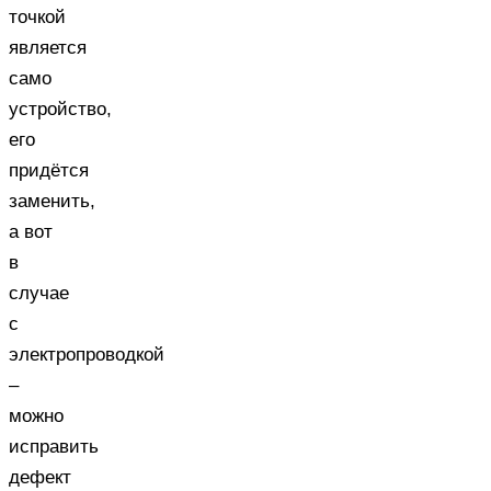
точкой
является
само
устройство,
его
придётся
заменить,
а вот
в
случае
с
электропроводкой
–
можно
исправить
дефект