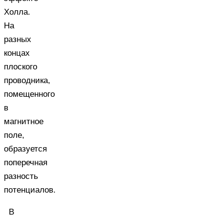
Холла.
На
разных
концах
плоского
проводника,
помещенного
в
магнитное
поле,
образуется
поперечная
разность
потенциалов.
В