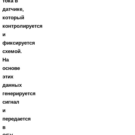
тока в
датчике,
который
контролируется
и
фиксируется
схемой.
На
основе
этих
данных
генерируется
сигнал
и
передается
в