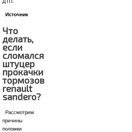
ДТП.
Источник
Что
делать,
если
сломался
штуцер
прокачки
тормозов
renault
sandero?
Рассмотрим
причины
поломки