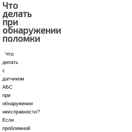
Что
делать
при
обнаружении
поломки
Что
делать
с
датчиком
АБС
при
обнаружении
неисправности?
Если
проблемной