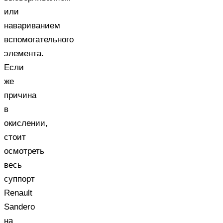
или
навариванием
вспомогательного
элемента.
Если
же
причина
в
окислении,
стоит
осмотреть
весь
суппорт
Renault
Sandero
на