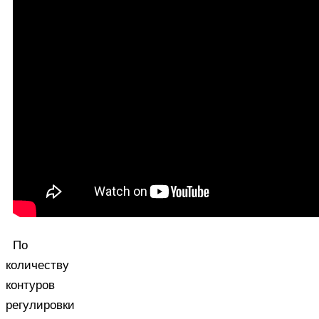
По
количеству
контуров
регулировки