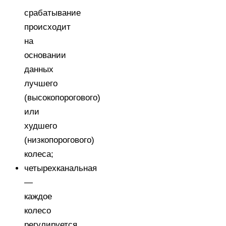
срабатывание
происходит
на
основании
данных
лучшего
(высокопорогового)
или
худшего
(низкопорогового)
колеса;
четырехканальная
—
каждое
колесо
регулируется