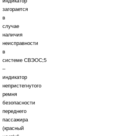
индикатор
загорается
в
случае
наличия
неисправности
в
системе СВЭОС;5
–
индикатор
непристегнутого
ремня
безопасности
переднего
пассажира
(красный