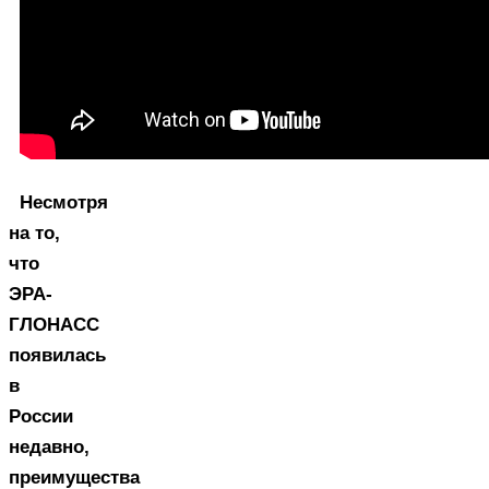
Несмотря
на то,
что
ЭРА-
ГЛОНАСС
появилась
в
России
недавно,
преимущества