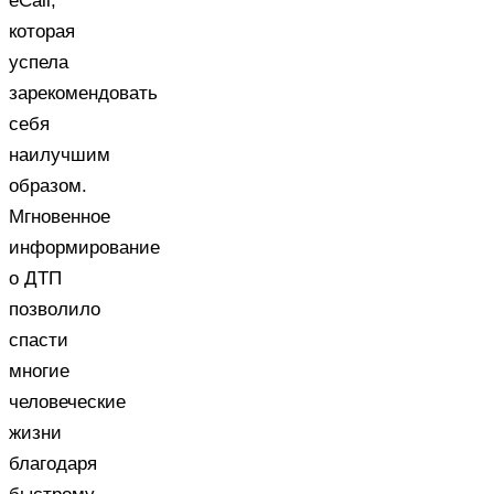
eCall,
которая
успела
зарекомендовать
себя
наилучшим
образом.
Мгновенное
информирование
о ДТП
позволило
спасти
многие
человеческие
жизни
благодаря