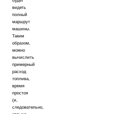
будет
видеть
полный
маршрут
машины.
Таким
образом,
можно
вычислить
примерный
расход
топлива,
время
простоя
(и,
следовательно,