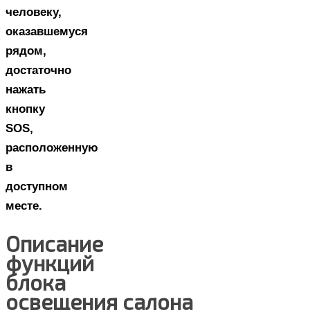
человеку,
оказавшемуся
рядом,
достаточно
нажать
кнопку
SOS,
расположенную
в
доступном
месте.
Описание
функций
блока
освещения салона