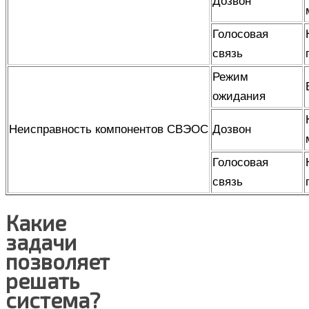
Дозвон
Голосовая
связь
Режим
ожидания
Неисправность компонентов СВЭОС
Дозвон
Голосовая
связь
Какие
задачи
позволяет
решать
система?