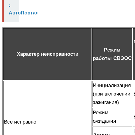
-
АвтоПортал
Режим
Характер неисправности
работы СВЭОС
Инициализация
(при включении
зажигания)
Режим
ожидания
Все исправно