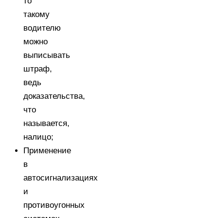
то
такому
водителю
можно
выписывать
штраф,
ведь
доказательства,
что
называется,
налицо;
Применение
в
автосигнализациях
и
противоугонных