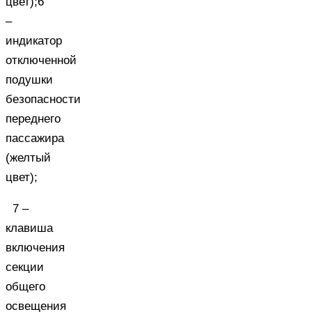
цвет);6
–
индикатор
отключенной
подушки
безопасности
переднего
пассажира
(желтый
цвет);
7 –
клавиша
включения
секции
общего
освещения