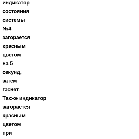
индикатор
состояния
системы
№4
загорается
красным
цветом
на 5
секунд,
затем
гаснет.
Также индикатор
загорается
красным
цветом
при