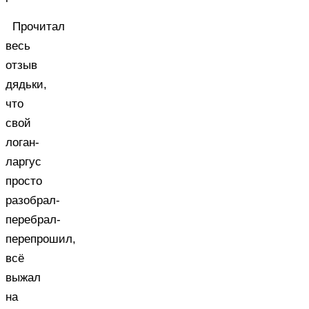
Прочитал
весь
отзыв
дядьки,
что
свой
логан-
ларгус
просто
разобрал-
перебрал-
перепрошил,
всё
выжал
на