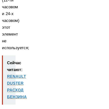
(12-ти
часовом
и 24-х
часовом)
этот
элемент
не
используется;
Сейчас
читают:
RENAULT
DUSTER
РАСХОД
БЕНЗИНА