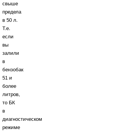
свыше
предела
в 50 л.
Т.е.
если
вы
залили
в
бензобак
51 и
более
литров,
то БК
в
диагностическом
режиме