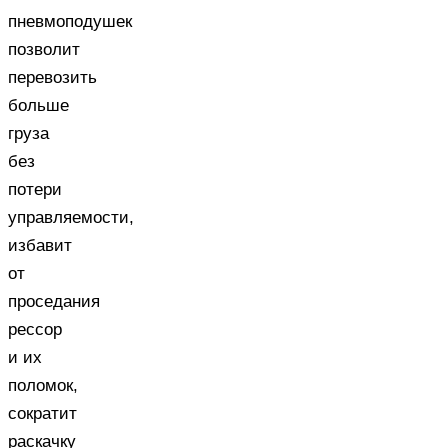
пневмоподушек
позволит
перевозить
больше
груза
без
потери
управляемости,
избавит
от
проседания
рессор
и их
поломок,
сократит
раскачку