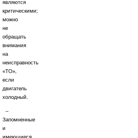
являются
критическими;
можно
не
обращать
внимания
на
неисправность
«TO»,
если
двигатель
холодный.
–
Запомненные
и
имеющиеся