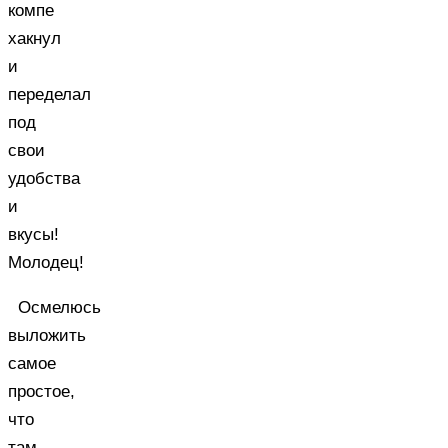
компе
хакнул
и
переделал
под
свои
удобства
и
вкусы!
Молодец!
Осмелюсь
выложить
самое
простое,
что
там