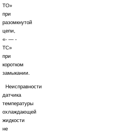
TO»
при
разомкнутой
цепи,
«- — -
TC»
при
коротком
замыкании.
Неисправности
датчика
температуры
охлаждающей
жидкости
не