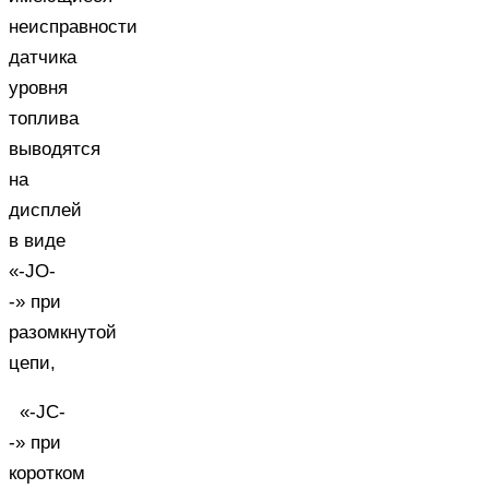
неисправности
датчика
уровня
топлива
выводятся
на
дисплей
в виде
«-JO-
-» при
разомкнутой
цепи,
«-JC-
-» при
коротком