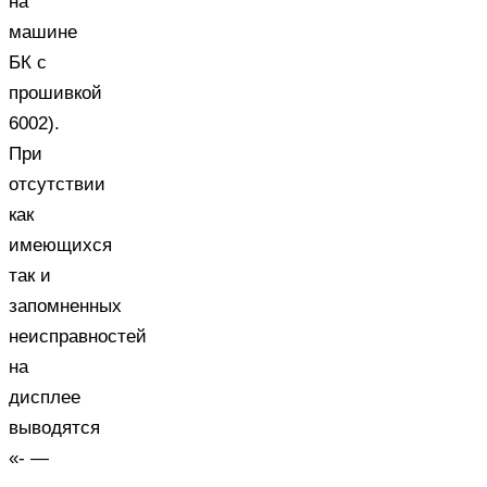
на
машине
БК с
прошивкой
6002).
При
отсутствии
как
имеющихся
так и
запомненных
неисправностей
на
дисплее
выводятся
«- —