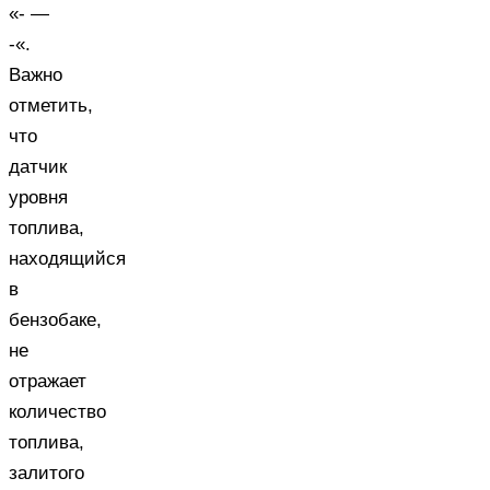
«- —
-«.
Важно
отметить,
что
датчик
уровня
топлива,
находящийся
в
бензобаке,
не
отражает
количество
топлива,
залитого