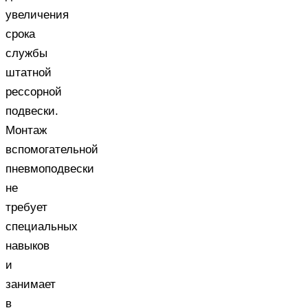
увеличения
срока
службы
штатной
рессорной
подвески.
Монтаж
вспомогательной
пневмоподвески
не
требует
специальных
навыков
и
занимает
в