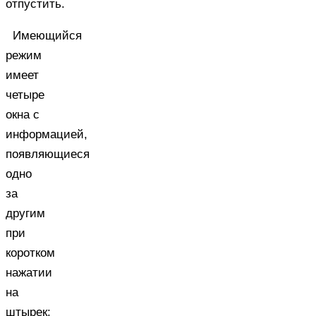
отпустить.
Имеющийся
режим
имеет
четыре
окна с
информацией,
появляющиеся
одно
за
другим
при
коротком
нажатии
на
штырек: