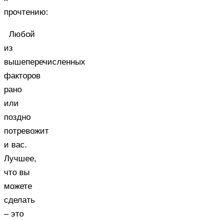
прочтению:
Любой
из
вышеперечисленных
факторов
рано
или
поздно
потревожит
и вас.
Лучшее,
что вы
можете
сделать
– это