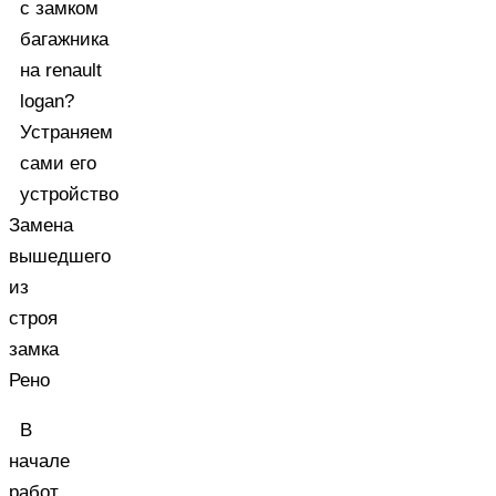
Замена
вышедшего
из
строя
замка
Рено
В
начале
работ