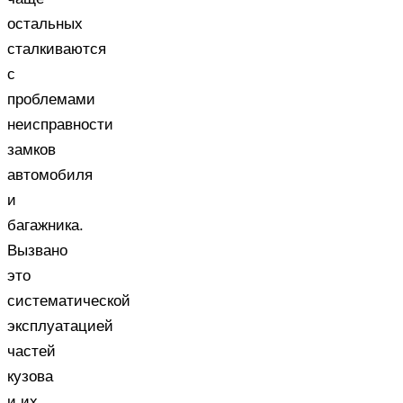
остальных
сталкиваются
с
проблемами
неисправности
замков
автомобиля
и
багажника.
Вызвано
это
систематической
эксплуатацией
частей
кузова
и их