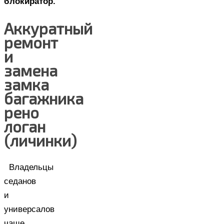
блокиратор.
Аккуратный
ремонт
и
замена
замка
багажника
рено
логан
(личинки)
Владельцы
седанов
и
универсалов
чаще