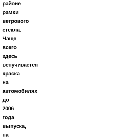
районе
рамки
ветрового
стекла.
Чаще
всего
здесь
вспучивается
краска
на
автомобилях
до
2006
года
выпуска,
на