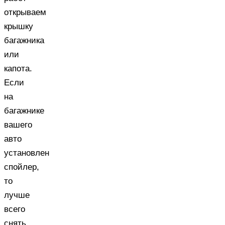
открываем
крышку
багажника
или
капота.
Если
на
багажнике
вашего
авто
установлен
спойлер,
то
лучше
всего
снять