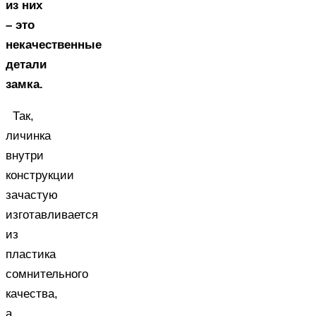
из них
– это
некачественные
детали
замка.
Так,
личинка
внутри
конструкции
зачастую
изготавливается
из
пластика
сомнительного
качества,
а