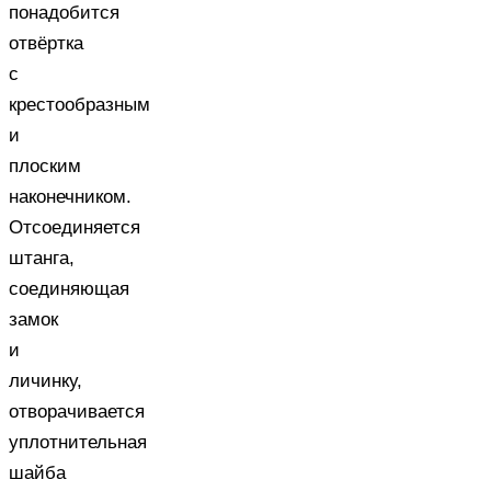
понадобится
отвёртка
с
крестообразным
и
плоским
наконечником.
Отсоединяется
штанга,
соединяющая
замок
и
личинку,
отворачивается
уплотнительная
шайба