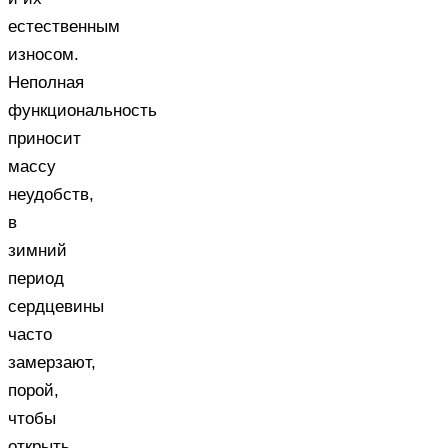
естественным
износом.
Неполная
функциональность
приносит
массу
неудобств,
в
зимний
период
сердцевины
часто
замерзают,
порой,
чтобы
открыть