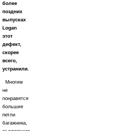
более
поздних
выпусках
Logan
этот
дефект,
скорее
всего,
устранили.
Многим
не
понравятся
большие
петли
багажника,