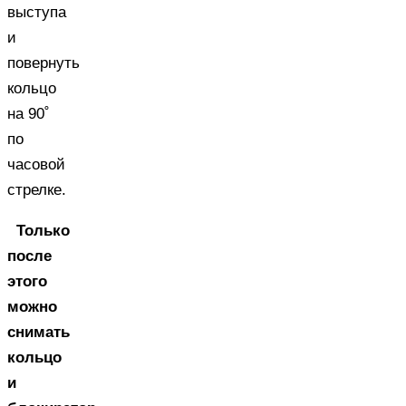
выступа
и
повернуть
кольцо
на 90˚
по
часовой
стрелке.
Только
после
этого
можно
снимать
кольцо
и