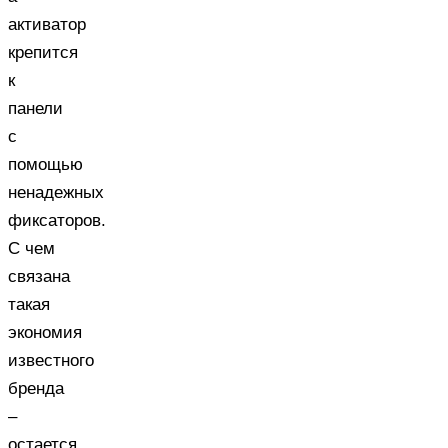
активатор
крепится
к
панели
с
помощью
ненадежных
фиксаторов.
С чем
связана
такая
экономия
известного
бренда
–
остается