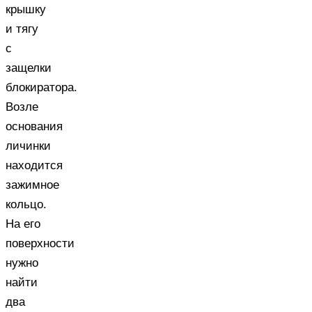
крышку
и тягу
с
защелки
блокиратора.
Возле
основания
личинки
находится
зажимное
кольцо.
На его
поверхности
нужно
найти
два