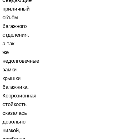
съедающие
приличный
объём
багажного
отделения,
а так
же
недолговечные
замки
крышки
багажника.
Коррозионная
стойкость
оказалась
довольно
низкой,