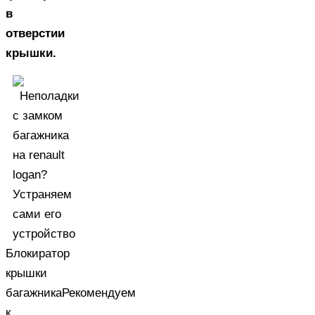
в
отверстии
крышки.
Блокиратор
крышки
багажника
Рекомендуем
к