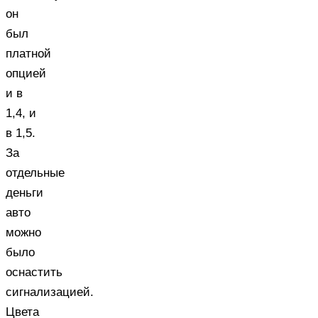
он
был
платной
опцией
и в
1,4, и
в 1,5.
За
отдельные
деньги
авто
можно
было
оснастить
сигнализацией.
Цвета