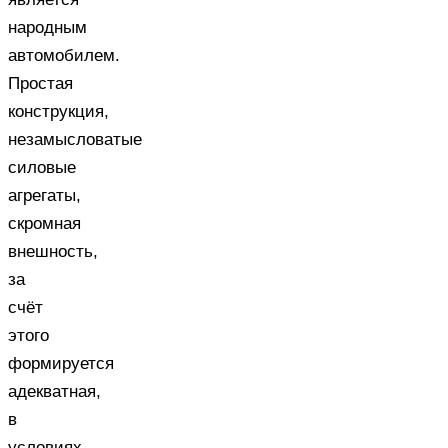
народным
автомобилем.
Простая
конструкция,
незамысловатые
силовые
агрегаты,
скромная
внешность,
за
счёт
этого
формируется
адекватная,
в
условиях