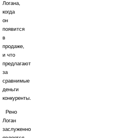
Логана,
когда
он
появится
в
продаже,
и что
предлагают
за
сравнимые
деньги
конкуренты.
Рено
Логан
заслуженно
является