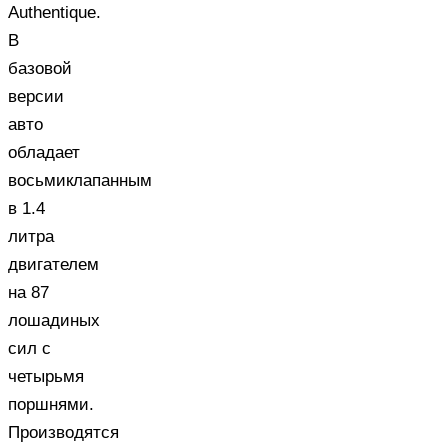
Authentique.
В
базовой
версии
авто
обладает
восьмиклапанным
в 1.4
литра
двигателем
на 87
лошадиных
сил с
четырьмя
поршнями.
Производятся