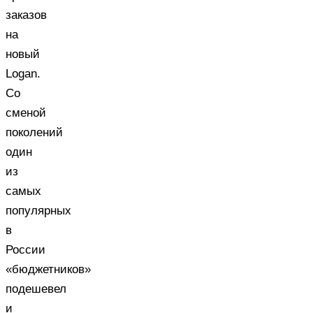
заказов
на
новый
Logan.
Со
сменой
поколений
один
из
самых
популярных
в
России
«бюджетников»
подешевел
и