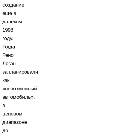
создание
еще в
далеком
1998
году.
Тогда
Рено
Логан
запланировали
как
«невозможный
автомобиль»,
в
ценовом
диапазоне
до