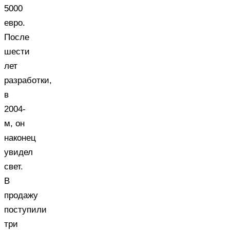
5000
евро.
После
шести
лет
разработки,
в
2004-
м, он
наконец
увидел
свет.
В
продажу
поступили
три