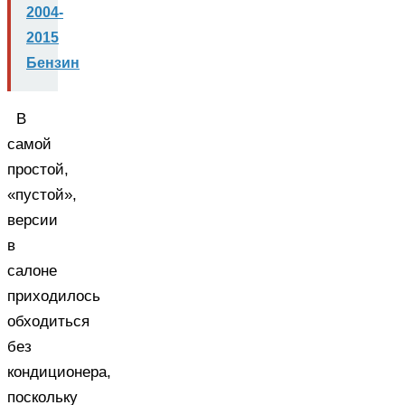
2004-
2015
Бензин
В
самой
простой,
«пустой»,
версии
в
салоне
приходилось
обходиться
без
кондиционера,
поскольку