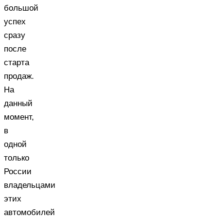
большой
успех
сразу
после
старта
продаж.
На
данный
момент,
в
одной
только
России
владельцами
этих
автомобилей