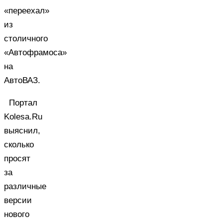
«переехал»
из
столичного
«Автофрамоса»
на
АвтоВАЗ.
Портал
Kolesa.Ru
выяснил,
сколько
просят
за
различные
версии
нового