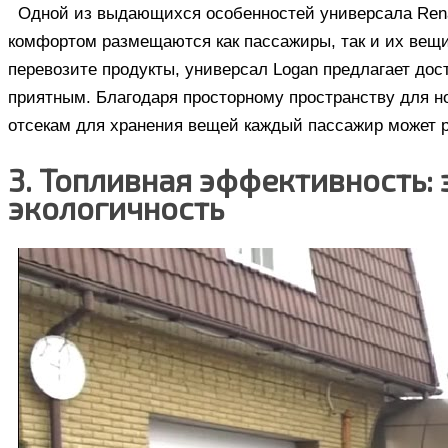
Одной из выдающихся особенностей универсала Renau
комфортом размещаются как пассажиры, так и их вещи
перевозите продукты, универсал Logan предлагает дос
приятным. Благодаря просторному пространству для н
отсекам для хранения вещей каждый пассажир может 
3. Топливная эффективность:
экологичность