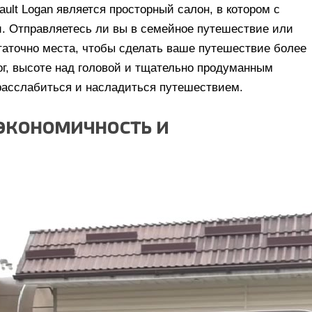
lt Logan является просторный салон, в котором с
. Отправляетесь ли вы в семейное путешествие или
таточно места, чтобы сделать ваше путешествие более
ог, высоте над головой и тщательно продуманным
расслабиться и насладиться путешествием.
 экономичность и