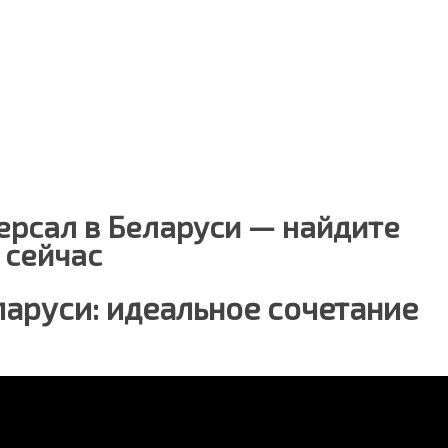
ерсал в Беларуси — найдите
 сейчас
ларуси: идеальное сочетание