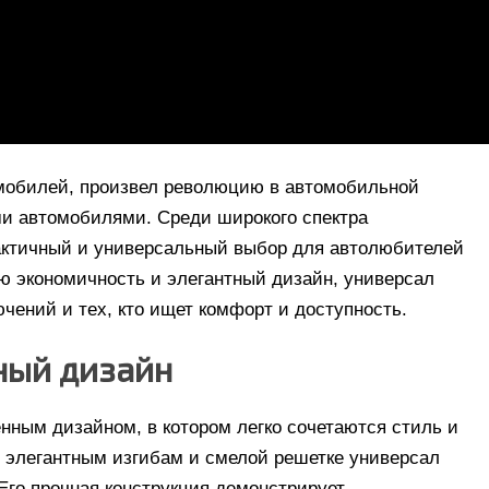
омобилей, произвел революцию в автомобильной
 автомобилями. Среди широкого спектра
рактичный и универсальный выбор для автолюбителей
ую экономичность и элегантный дизайн, универсал
чений и тех, кто ищет комфорт и доступность.
нный дизайн
нным дизайном, в котором легко сочетаются стиль и
 элегантным изгибам и смелой решетке универсал
 Его прочная конструкция демонстрирует