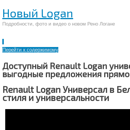
Новый Logan
Подробности, фото и видео о новом Рено Логане
Перейти к содержимому
Доступный Renault Logan унив
выгодные предложения прямо
Renault Logan Универсал в Бе
стиля и универсальности