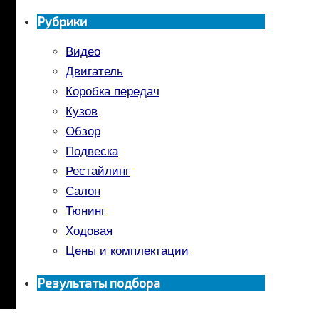
Рубрики
Видео
Двигатель
Коробка передач
Кузов
Обзор
Подвеска
Рестайлинг
Салон
Тюнинг
Ходовая
Цены и комплектации
Результаты подбора