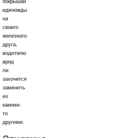
покрышки
единожды
на
своего
железного
друга,
водителю
вряд
ли
захочется
заменить
их
какими-
то
другими.