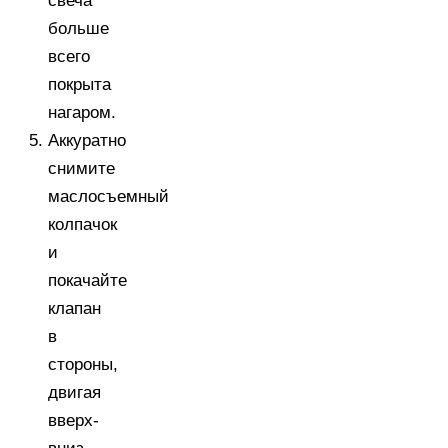
свеча
больше
всего
покрыта
нагаром.
Аккуратно
снимите
маслосъемный
колпачок
и
покачайте
клапан
в
стороны,
двигая
вверх-