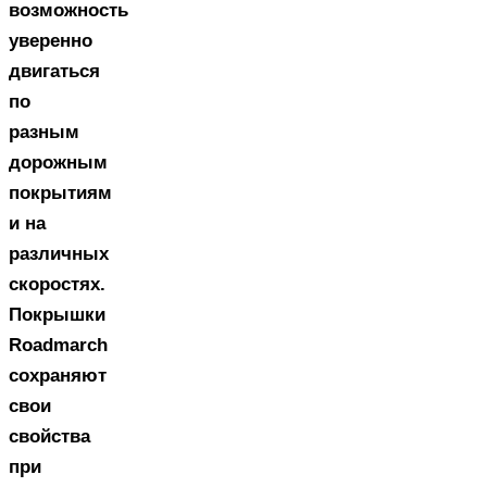
возможность
уверенно
двигаться
по
разным
дорожным
покрытиям
и на
различных
скоростях.
Покрышки
Roadmarch
сохраняют
свои
свойства
при