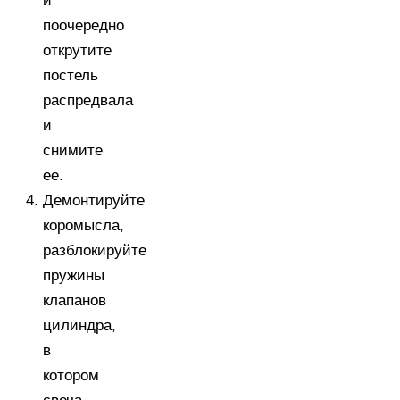
и
поочередно
открутите
постель
распредвала
и
снимите
ее.
Демонтируйте
коромысла,
разблокируйте
пружины
клапанов
цилиндра,
в
котором