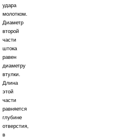
удара
молотком.
Диаметр
второй
части
штока
равен
диаметру
втулки.
Длина
этой
части
равняется
глубине
отверстия,
в