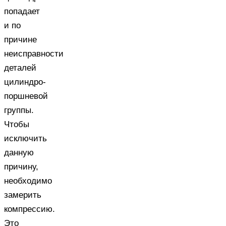
попадает
и по
причине
неисправности
деталей
цилиндро-
поршневой
группы.
Чтобы
исключить
данную
причину,
необходимо
замерить
компрессию.
Это