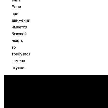
вниз.
Если
при
движении
имеется
боковой
люфт,
то
требуется
замена
втулки.