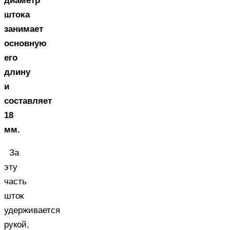
диаметр
штока
занимает
основную
его
длину
и
составляет
18
мм.
За
эту
часть
шток
удерживается
рукой,