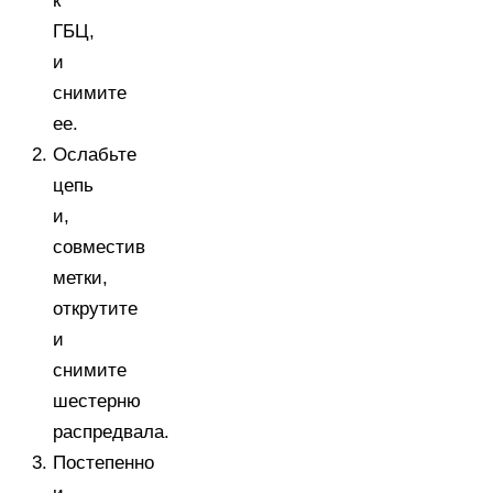
к
ГБЦ,
и
снимите
ее.
Ослабьте
цепь
и,
совместив
метки,
открутите
и
снимите
шестерню
распредвала.
Постепенно