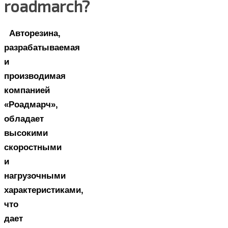
roadmarch?
Авторезина,
разрабатываемая
и
производимая
компанией
«Роадмарч»,
обладает
высокими
скоростными
и
нагрузочными
характеристиками,
что
дает