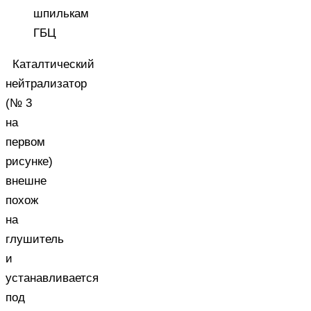
шпилькам
ГБЦ
Каталтический
нейтрализатор
(№ 3
на
первом
рисунке)
внешне
похож
на
глушитель
и
устанавливается
под