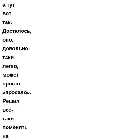
а тут
вот
так.
Досталось,
оно,
довольно-
таки
легко,
может
просто
«просело».
Решил
всё-
таки
поменять
на