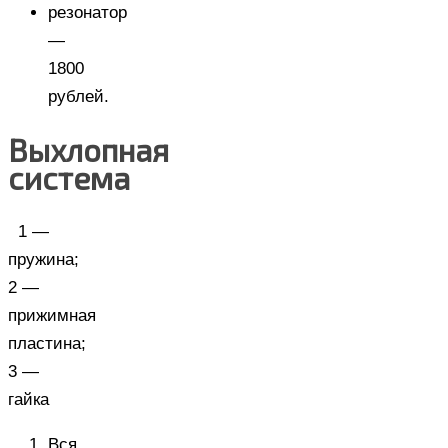
резонатор
—
1800
рублей.
Выхлопная
система
1 —
пружина;
2 —
прижимная
пластина;
3 —
гайка
Вся