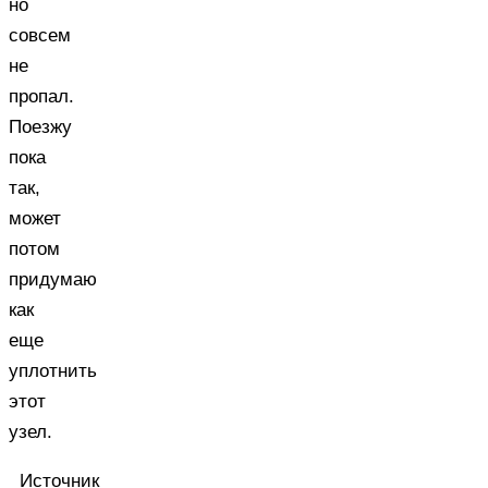
но
совсем
не
пропал.
Поезжу
пока
так,
может
потом
придумаю
как
еще
уплотнить
этот
узел.
Источник