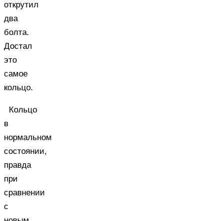
открутил
два
болта.
Достал
это
самое
кольцо.
Кольцо
в
нормальном
состоянии,
правда
при
сравнении
с
новым,