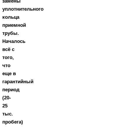
замены
уплотнительного
кольца
приемной
трубы.
Началось
всё с
того,
что
еще в
гарантийный
период
(20-
25
тыс.
пробега)