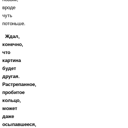
вроде
чуть
потоньше.
Ждал,
конечно,
что
картина
будет
другая.
Растрепанное,
пробитое
кольцо,
может
даже
осыпавшееся,