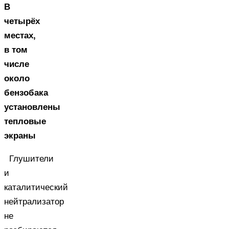
В
четырёх
местах,
в том
числе
около
бензобака
установлены
тепловые
экраны
Глушители
и
каталитический
нейтрализатор
не