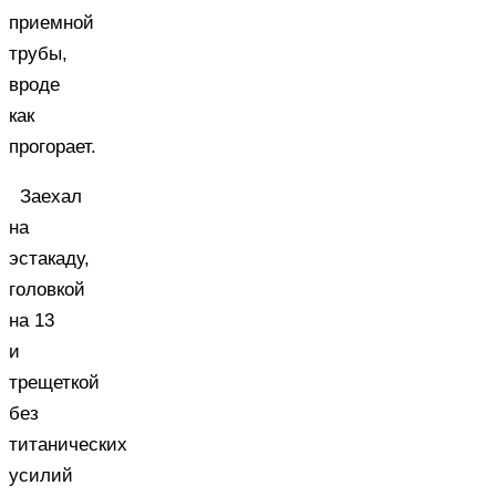
приемной
трубы,
вроде
как
прогорает.
Заехал
на
эстакаду,
головкой
на 13
и
трещеткой
без
титанических
усилий