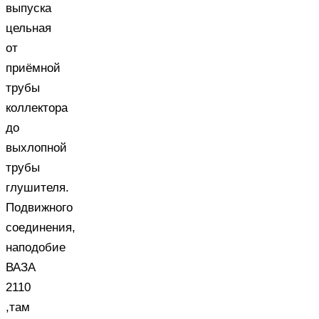
выпуска
цельная
от
приёмной
трубы
коллектора
до
выхлопной
трубы
глушителя.
Подвижного
соединения,
наподобие
ВАЗА
2110
,там