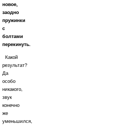
новое,
заодно
пружинки
с
болтами
перекинуть.
Какой
результат?
Да
особо
никакого,
звук
конечно
же
уменьшился,