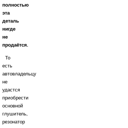
полностью
эта
деталь
нигде
не
продаётся.
То
есть
автовладельцу
не
удастся
приобрести
основной
глушитель,
резонатор