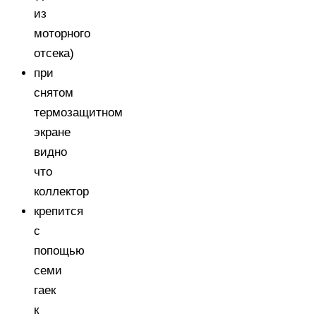
из
моторного
отсека)
при
снятом
термозащитном
экране
видно
что
коллектор
крепится
с
попощью
семи
гаек
к