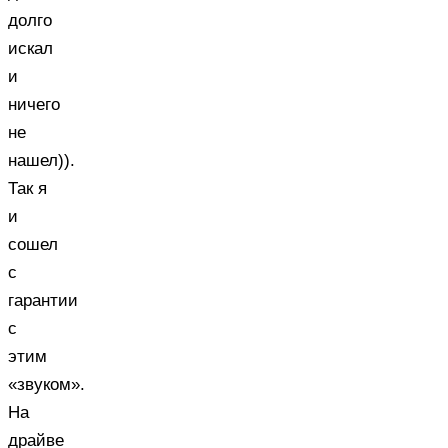
долго
искал
и
ничего
не
нашел)).
Так я
и
сошел
с
гарантии
с
этим
«звуком».
На
драйве