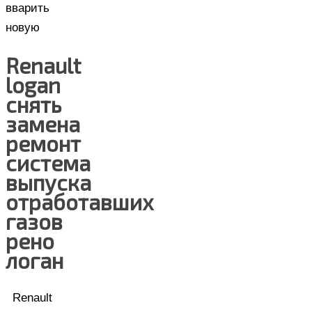
вварить
новую
Renault
logan
снять
замена
ремонт
система
выпуска
отработавших
газов
рено
логан
Renault