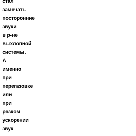
стал
замечать
посторонние
звуки
в р-не
выхлопной
системы.
А
именно
при
перегазовке
или
при
резком
ускорении
звук