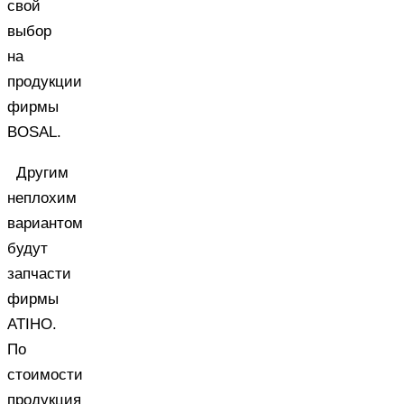
свой
выбор
на
продукции
фирмы
BOSAL.
Другим
неплохим
вариантом
будут
запчасти
фирмы
ATIHO.
По
стоимости
продукция