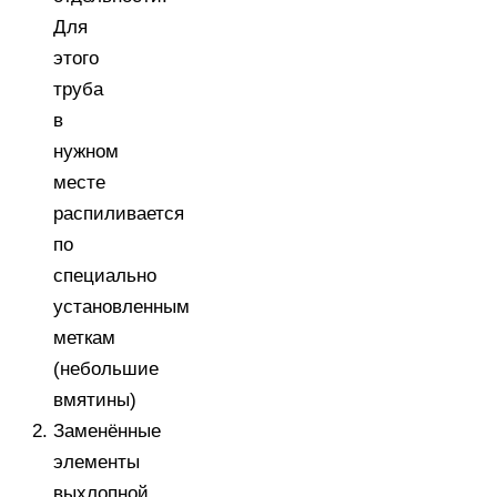
Для
этого
труба
в
нужном
месте
распиливается
по
специально
установленным
меткам
(небольшие
вмятины)
Заменённые
элементы
выхлопной