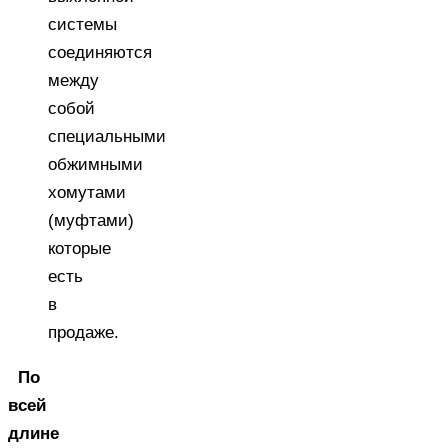
системы
соединяются
между
собой
специальными
обжимными
хомутами
(муфтами)
которые
есть
в
продаже.
По
всей
длине