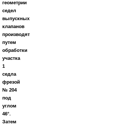
геометрии
седел
выпускных
клапанов
производят
путем
обработки
участка
1
седла
фрезой
№ 204
под
углом
46°.
Затем