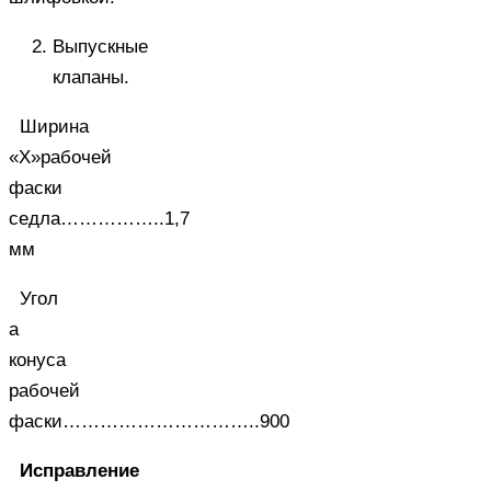
Выпускные
клапаны.
Ширина
«X»рабочей
фаски
седла……………..1,7
мм
Угол
а
конуса
рабочей
фаски…………………………..900
Исправление