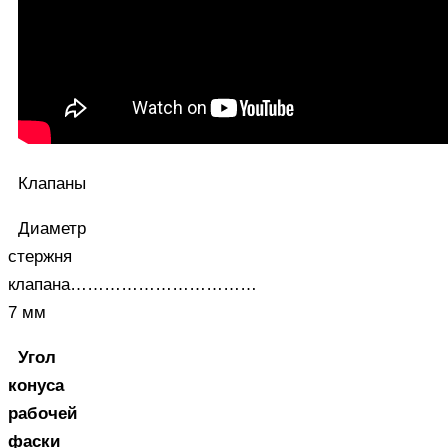
Клапаны
Диаметр
стержня
клапана……………………………
7 мм
Угол
конуса
рабочей
фаски