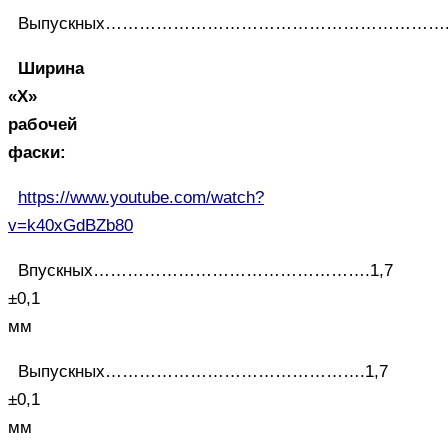
Выпускных…………………………………………………….9
Ширина
«X»
рабочей
фаски:
https://www.youtube.com/watch?
v=k40xGdBZb80
Впускных………………………………………….1,7
±0,1
мм
Выпускных……………………………………….1,7
±0,1
мм