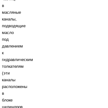
в
масляные
каналы,
подводящие
масло
под
давлением
к
гидравлическим
толкателям
(эти
каналы
расположены
в
блоке
цилиндров