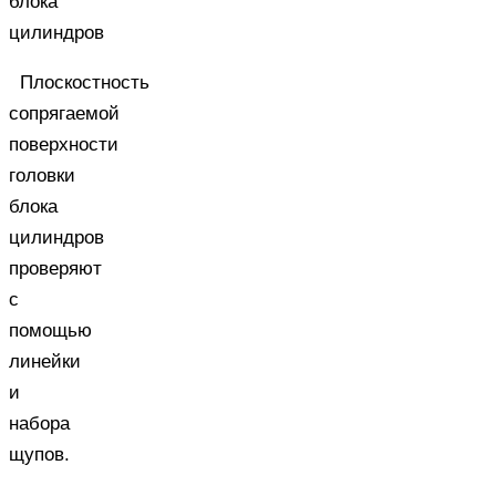
блока
цилиндров
Плоскостность
сопрягаемой
поверхности
головки
блока
цилиндров
проверяют
с
помощью
линейки
и
набора
щупов.