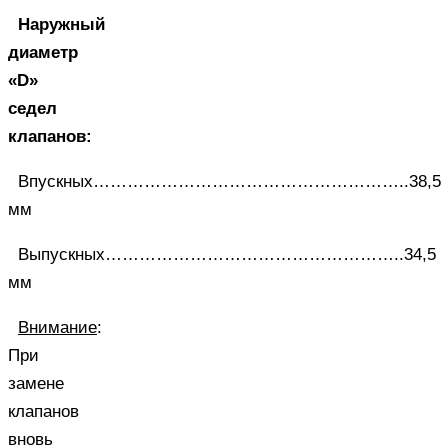
Наружный
диаметр
«D»
седел
клапанов:
Впускных………………………………………………..38,5
мм
Выпускных……………………………………………..34,5
мм
Внимание
:
При
замене
клапанов
вновь