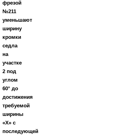
фрезой
№211
уменьшают
ширину
кромки
седла
на
участке
2 под
углом
60° до
достижения
требуемой
ширины
«X» с
последующей