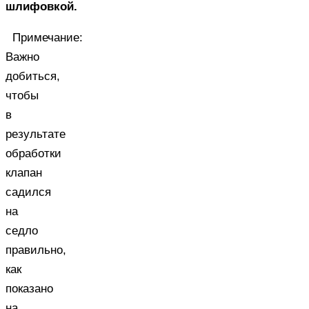
шлифовкой.
Примечание:
Важно
добиться,
чтобы
в
результате
обработки
клапан
садился
на
седло
правильно,
как
показано
на