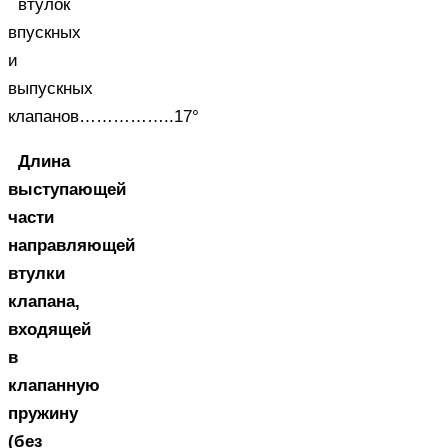
втулок
впускных
и
выпускных
клапанов……………..17°
Длина
выступающей
части
направляющей
втулки
клапана,
входящей
в
клапанную
пружину
(без