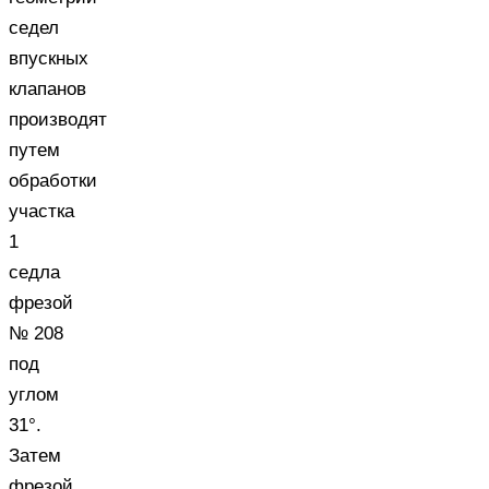
седел
впускных
клапанов
производят
путем
обработки
участка
1
седла
фрезой
№ 208
под
углом
31°.
Затем
фрезой