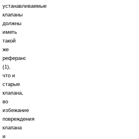
устанавливаемые
клапаны
должны
иметь
такой
же
реферанс
(1),
что и
старые
клапана,
во
избежание
повреждения
клапана
и