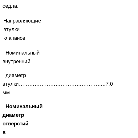
седла.
Направляющие
втулки
клапанов
Номинальный
внутренний
диаметр
втулки…………………………………………..7,0
мм
Номинальный
диаметр
отверстий
в