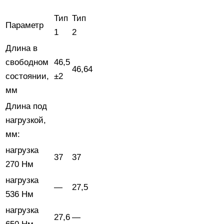
Тип
Тип
Параметр
1
2
Длина в
свободном
46,5
46,64
состоянии,
±2
мм
Длина под
нагрузкой,
мм:
нагрузка
37
37
270 Нм
нагрузка
—
27,5
536 Нм
нагрузка
27,6
—