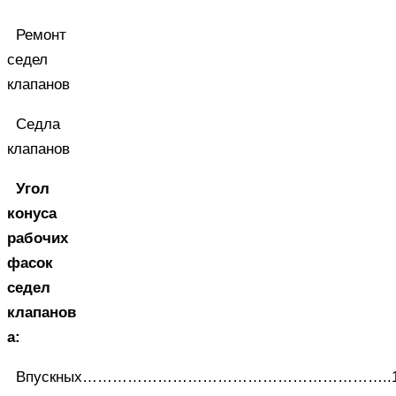
Ремонт
седел
клапанов
Седла
клапанов
Угол
конуса
рабочих
фасок
седел
клапанов
a:
Впускных……………………………………………………..1