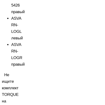
5426
правый
ASVA
RN-
LOGL
левый
ASVA
RN-
LOGR
правый
Не
ищите
комплект
TORQUE
на