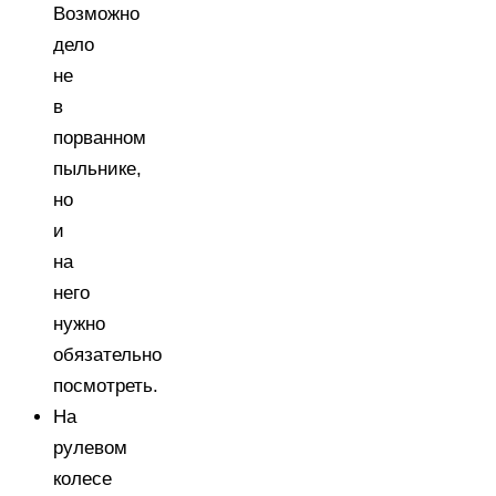
Возможно
дело
не
в
порванном
пыльнике,
но
и
на
него
нужно
обязательно
посмотреть.
На
рулевом
колесе