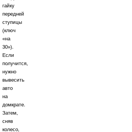
гайку
передней
ступицы
(ключ
«на
30»).
Если
получится,
нужно
вывесить
авто
на
домкрате.
Затем,
сняв
колесо,