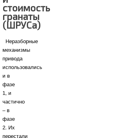
стоимость
гранаты
(ШРУСа)
Неразборные
механизмы
привода
использовались
и в
фазе
1, и
частично
– в
фазе
2. Их
перестали