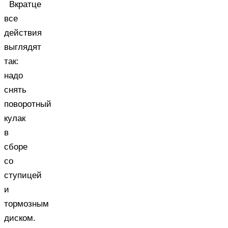
Вкратце
все
действия
выглядят
так:
надо
снять
поворотный
кулак
в
сборе
со
ступицей
и
тормозным
диском.