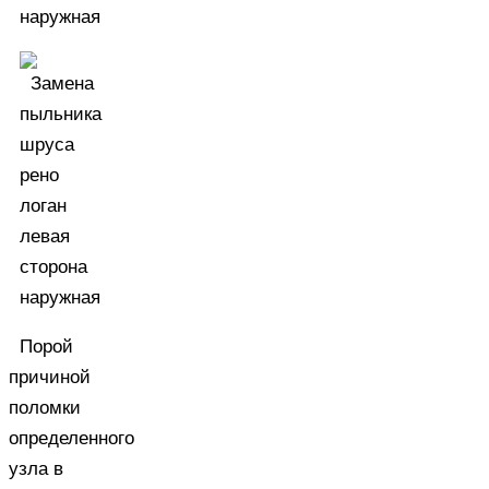
Порой
причиной
поломки
определенного
узла в