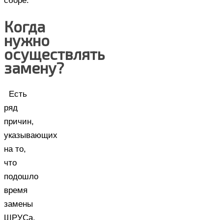
сборе.
Когда
нужно
осуществлять
замену?
Есть
ряд
причин,
указывающих
на то,
что
подошло
время
замены
ШРУСа.