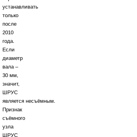
устанавливать
только
после
2010
года.
Если
диаметр
вала –
30 мм,
значит,
ШРУС
является несъёмным.
Признак
съёмного
узла
ШРУС