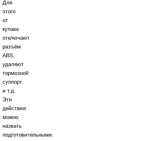
Для
этого
от
кулака
отключают
разъём
ABS,
удаляют
тормозной
суппорт
и т.д.
Эти
действия
можно
назвать
подготовительными.