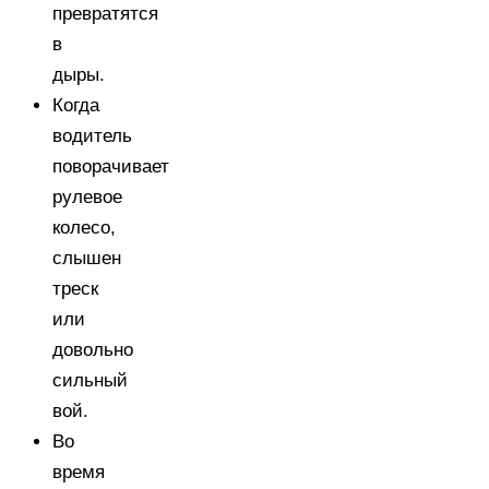
превратятся
в
дыры.
Когда
водитель
поворачивает
рулевое
колесо,
слышен
треск
или
довольно
сильный
вой.
Во
время