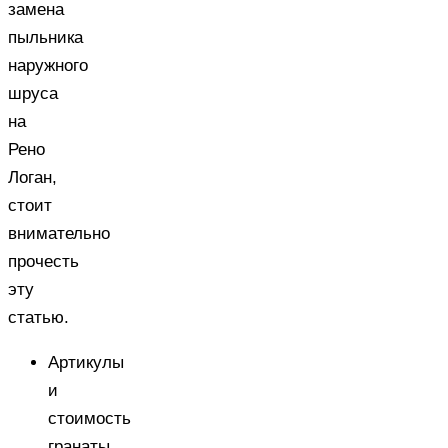
замена
пыльника
наружного
шруса
на
Рено
Логан,
стоит
внимательно
прочесть
эту
статью.
Артикулы
и
стоимость
гранаты