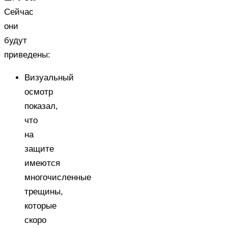
Сейчас
они
будут
приведены:
Визуальный
осмотр
показал,
что
на
защите
имеются
многочисленные
трещины,
которые
скоро