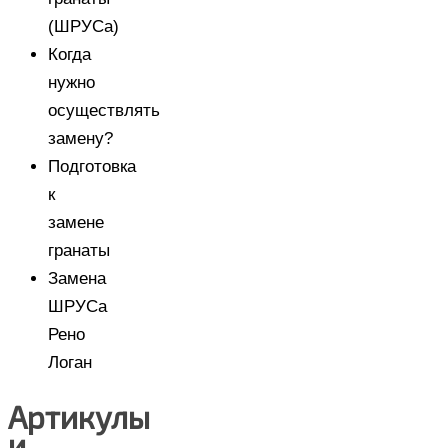
(ШРУСа)
Когда
нужно
осуществлять
замену?
Подготовка
к
замене
гранаты
Замена
ШРУСа
Рено
Логан
Артикулы
и