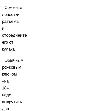
Сожмите
лепестки
разъёма
и
отсоедините
его от
кулака.
Обычным
рожковым
ключом
«на
18»
надо
выкрутить
два