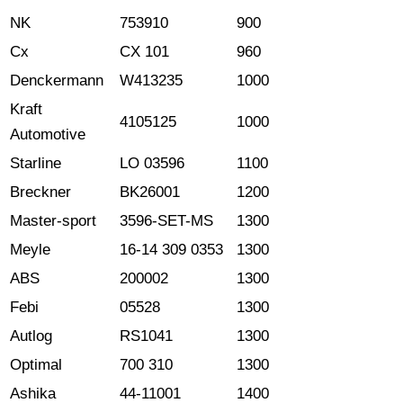
NK
753910
900
Cx
CX 101
960
Denckermann
W413235
1000
Kraft
4105125
1000
Automotive
Starline
LO 03596
1100
Breckner
BK26001
1200
Master-sport
3596-SET-MS
1300
Meyle
16-14 309 0353
1300
ABS
200002
1300
Febi
05528
1300
Autlog
RS1041
1300
Optimal
700 310
1300
Ashika
44-11001
1400