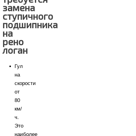
замена
ступичного
подшипника
на
рено
логан
Гул
на
скорости
от
80
км/
ч.
Это
наиболее