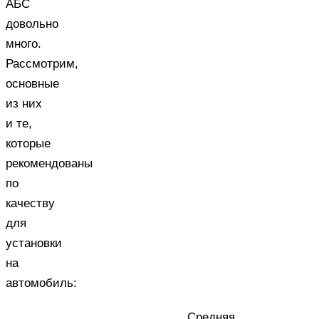
АБС
довольно
много.
Рассмотрим,
основные
из них
и те,
которые
рекомендованы
по
качеству
для
установки
на
автомобиль:
Средняя