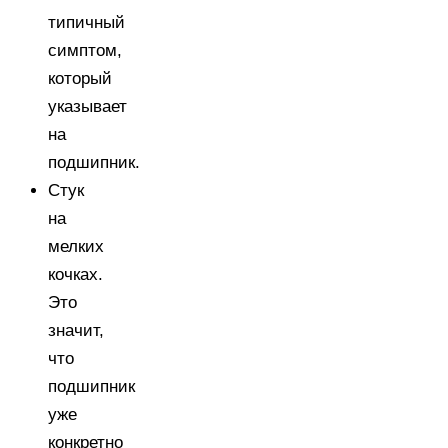
типичный
симптом,
который
указывает
на
подшипник.
Стук
на
мелких
кочках.
Это
значит,
что
подшипник
уже
конкретно