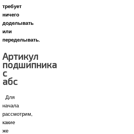
требует
ничего
доделывать
или
переделывать.
Артикул
подшипника
с
абс
Для
начала
рассмотрим,
какие
же