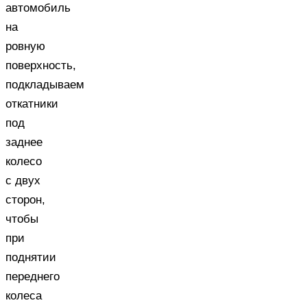
автомобиль
на
ровную
поверхность,
подкладываем
откатники
под
заднее
колесо
с двух
сторон,
чтобы
при
поднятии
переднего
колеса