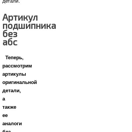
детали.
Артикул
подшипника
без
абс
Теперь,
рассмотрим
артикулы
оригинальной
детали,
а
также
ее
аналоги
без