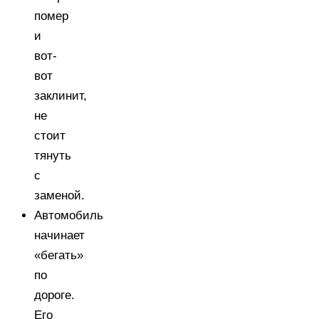
помер
и
вот-
вот
заклинит,
не
стоит
тянуть
с
заменой.
Автомобиль
начинает
«бегать»
по
дороге.
Его