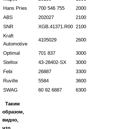
Hans Pries
700 546 755
2000
ABS
202027
2100
SNR
XGB.41371.R00
2100
Kraft
4105029
2600
Automotive
Optimal
701 837
3000
Stellox
43-28402-SX
3000
Febi
26887
3300
Ruville
5584
3600
SWAG
60 92 6887
6300
Таким
образом,
видно,
что