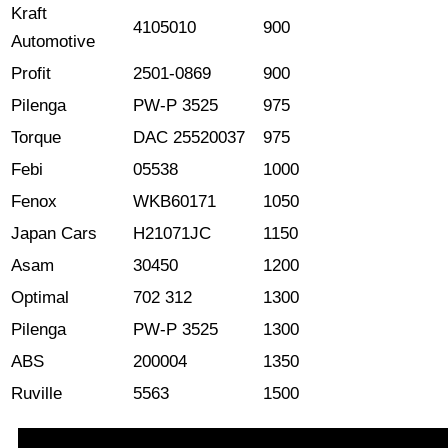
Kraft
4105010
900
Automotive
Profit
2501-0869
900
Pilenga
PW-P 3525
975
Torque
DAC 25520037
975
Febi
05538
1000
Fenox
WKB60171
1050
Japan Cars
H21071JC
1150
Asam
30450
1200
Optimal
702 312
1300
Pilenga
PW-P 3525
1300
ABS
200004
1350
Ruville
5563
1500