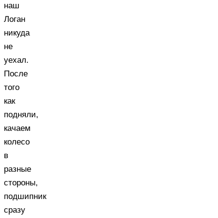
наш
Логан
никуда
не
уехал.
После
того
как
подняли,
качаем
колесо
в
разные
стороны,
подшипник
сразу