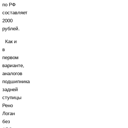
по РФ
составляет
2000
рублей.
Как и
в
первом
варианте,
аналогов
подшипника
задней
ступицы
Рено
Логан
без