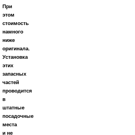
При
этом
стоимость
намного
ниже
оригинала.
Установка
этих
запасных
частей
проводится
в
штатные
посадочные
места
и не