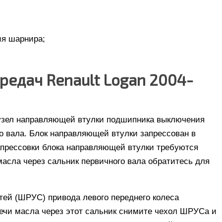
ия шарнира;
редач Renault Logan 2004-
 узел направляющей втулки подшипника выключения
 вала. Блок направляющей втулки запрессован в
апрессовки блока направляющей втулки требуются
масла через сальник первичного вала обратитесь для
тей (ШРУС) привода левого переднего колеса
ечи масла через этот сальник снимите чехол ШРУСа и