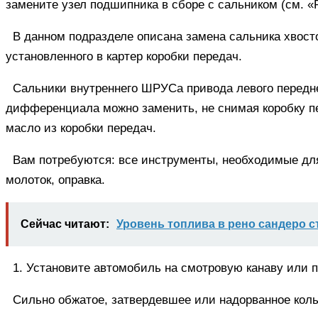
замените узел подшипника в сборе с сальником (см. «
В данном подразделе описана замена сальника хвос
установленного в картер коробки передач.
Сальники внутреннего ШРУСа привода левого передне
дифференциала можно заменить, не снимая коробку п
масло из коробки передач.
Вам потребуются: все инструменты, необходимые для 
молоток, оправка.
Сейчас читают:
Уровень топлива в рено сандеро с
1. Установите автомобиль на смотровую канаву или 
Сильно обжатое, затвердевшее или надорванное коль