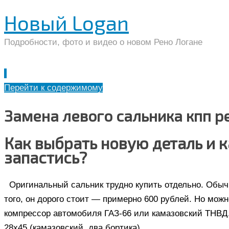
Новый Logan
Подробности, фото и видео о новом Рено Логане
Перейти к содержимому
Замена левого сальника кпп р
Как выбрать новую деталь и 
запастись?
Оригинальный сальник трудно купить отдельно. Обыч
того, он дорого стоит — примерно 600 рублей. Но можн
компрессор автомобиля ГАЗ-66 или камазовский ТНВД. 
28х45 (камазовский, два бортика).