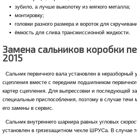
зубило, а лучше выколотку из мягкого металла;
монтировку;
головки разного размера и вороток для скручиван
ёмкость для слива трансмиссионной жидкости.
Замена сальников коробки пе
2015
Сальник первичного вала установлен в неразборный
сцепления вместе с передним подшипником первичного
картер сцепления. Для выпрессовки и последующей з
специальные приспособления, поэтому в случае течи 
его замены в сервис.
Сальник внутреннего шарнира равных угловых скорос
установлен в грязезащитном чехле ШРУСа. В случае т