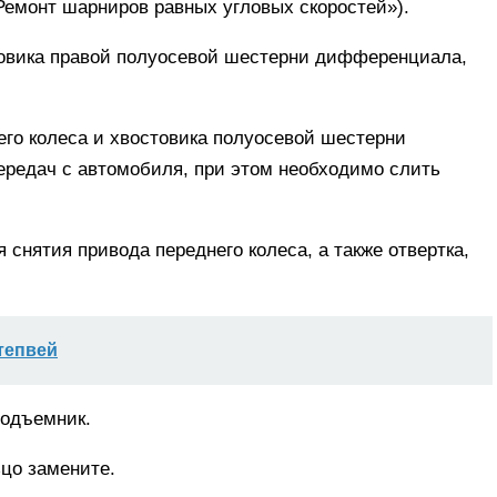
Ремонт шарниров равных угловых скоростей»).
товика правой полуосевой шестерни дифференциала,
го колеса и хвостовика полуосевой шестерни
ередач с автомобиля, при этом необходимо слить
снятия привода переднего колеса, а также отвертка,
тепвей
подъемник.
цо замените.