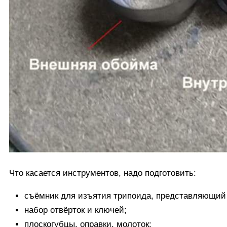
Что касается инструментов, надо подготовить:
съёмник для изъятия трипоида, представляющий 
набор отвёрток и ключей;
плоскогубцы, оправки, молоток;