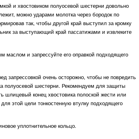
ромкой и хвостовиком полуосевой шестерни довольно
длежит, можно ударами молотка через бородок по
ормировав так, чтобы другой край выступил за кромку
альник за выступающий край пассатижами и извлеките
ым маслом и запрессуйте его оправкой подходящего
ред запрессовкой очень осторожно, чтобы не повредить
а полуосевой шестерни. Рекомендуем для защиты
уть шлицевый конец хвостовика полоской жести или
для этой цели тонкостенную втулку подходящего
иновое уплотнительное кольцо.