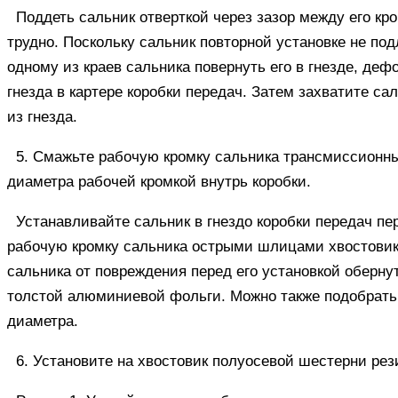
Поддеть сальник отверткой через зазор между его к
трудно. Поскольку сальник повторной установке не по
одному из краев сальника повернуть его в гнезде, деф
гнезда в картере коробки передач. Затем захватите с
из гнезда.
5. Смажьте рабочую кромку сальника трансмиссионн
диаметра рабочей кромкой внутрь коробки.
Устанавливайте сальник в гнездо коробки передач пе
рабочую кромку сальника острыми шлицами хвостовик
сальника от повреждения перед его установкой оберн
толстой алюминиевой фольги. Можно также подобрать 
диаметра.
6. Установите на хвостовик полуосевой шестерни рез