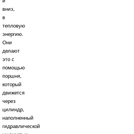
и
вниз,
в
тепловую
энергию.
Они
делают
это с
помощью
поршня,
который
движется
через
цилиндр,
наполненный
гидравлической