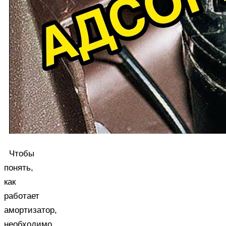
Чтобы
понять,
как
работает
амортизатор,
необходимо