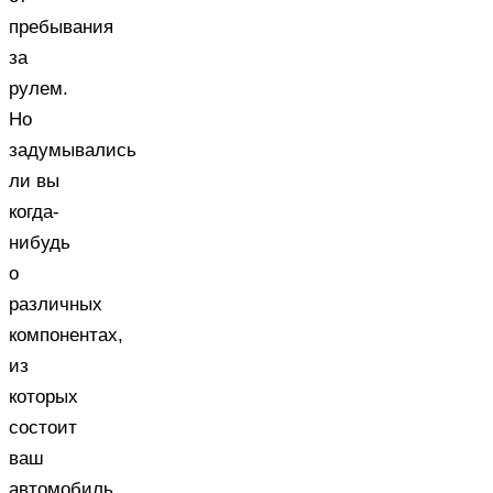
пребывания
за
рулем.
Но
задумывались
ли вы
когда-
нибудь
о
различных
компонентах,
из
которых
состоит
ваш
автомобиль,