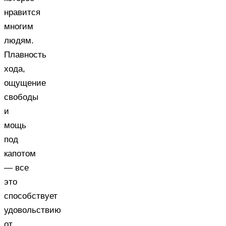
нравится
многим
людям.
Плавность
хода,
ощущение
свободы
и
мощь
под
капотом
— все
это
способствует
удовольствию
от