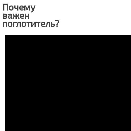
Почему
важен
поглотитель?