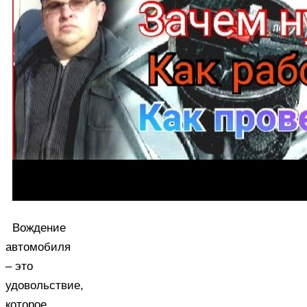
Вождение
автомобиля
– это
удовольствие,
которое