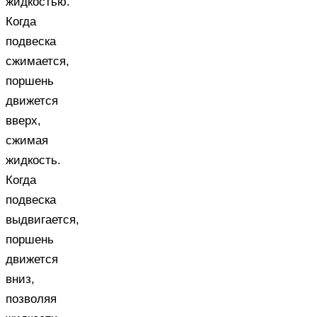
жидкостью.
Когда
подвеска
сжимается,
поршень
движется
вверх,
сжимая
жидкость.
Когда
подвеска
выдвигается,
поршень
движется
вниз,
позволяя