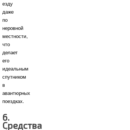
езду
даже
по
неровной
местности,
что
делает
его
идеальным
спутником
в
авантюрных
поездках.
6.
Средства