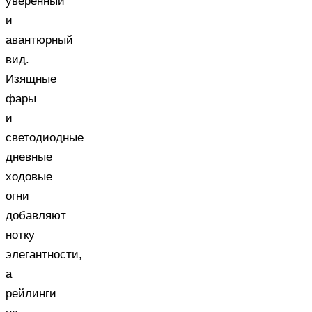
уверенный
и
авантюрный
вид.
Изящные
фары
и
светодиодные
дневные
ходовые
огни
добавляют
нотку
элегантности,
а
рейлинги