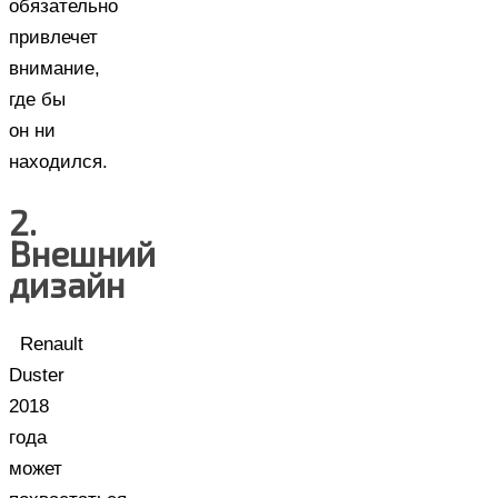
обязательно
привлечет
внимание,
где бы
он ни
находился.
2.
Внешний
дизайн
Renault
Duster
2018
года
может