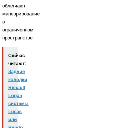
облегчают
маневрирование
в
ограниченном
пространстве.
Сейчас
читают:
Задние
колодки
Renault
Logan
системы
Lucas
или
Bendix