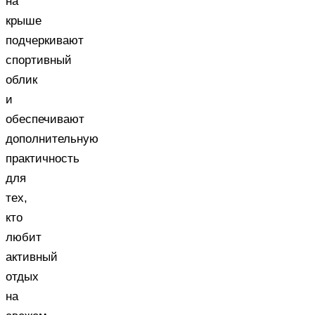
на
крыше
подчеркивают
спортивный
облик
и
обеспечивают
дополнительную
практичность
для
тех,
кто
любит
активный
отдых
на