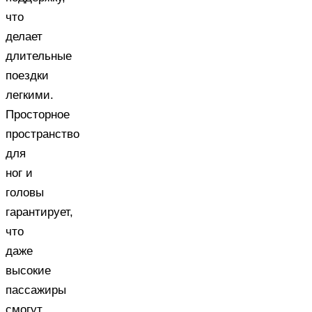
что
делает
длительные
поездки
легкими.
Просторное
пространство
для
ног и
головы
гарантирует,
что
даже
высокие
пассажиры
смогут