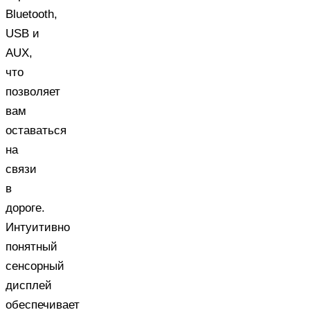
Bluetooth,
USB и
AUX,
что
позволяет
вам
оставаться
на
связи
в
дороге.
Интуитивно
понятный
сенсорный
дисплей
обеспечивает