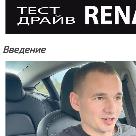
Введение