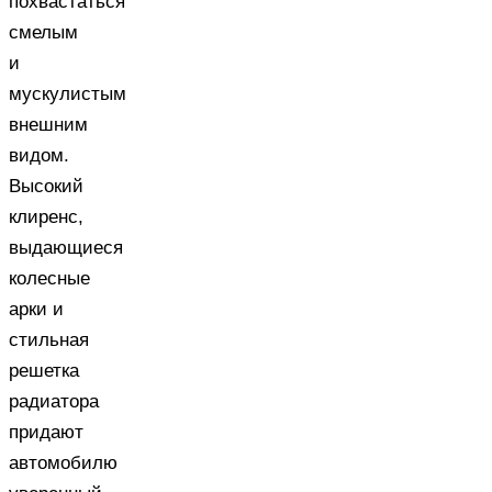
похвастаться
смелым
и
мускулистым
внешним
видом.
Высокий
клиренс,
выдающиеся
колесные
арки и
стильная
решетка
радиатора
придают
автомобилю