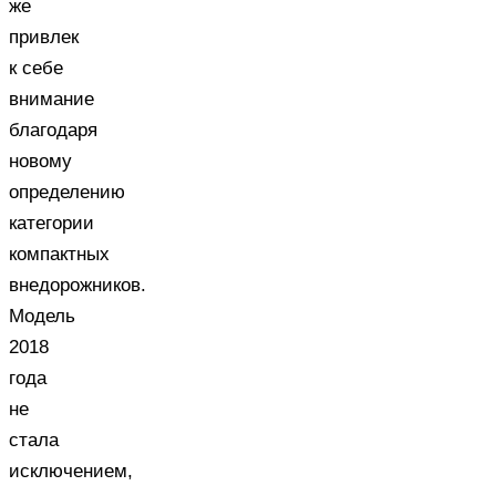
же
привлек
к себе
внимание
благодаря
новому
определению
категории
компактных
внедорожников.
Модель
2018
года
не
стала
исключением,