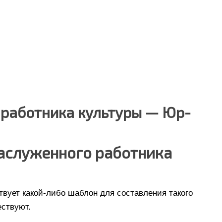
 работника культуры — Юр-
заслуженного работника
вует какой-либо шаблон для составления такого
ествуют.