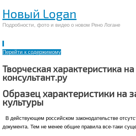
Новый Logan
Подробности, фото и видео о новом Рено Логане
Перейти к содержимому
Творческая характеристика на
консультант.ру
Образец характеристики на 
культуры
В действующем российском законодательстве отсутст
документа. Тем не менее общие правила все-таки сущ