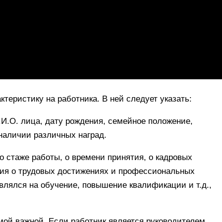
теристику на работника. В ней следует указать:
.И.О. лица, дату рождения, семейное положение,
наличии различных наград.
о стаже работы, о времени принятия, о кадровых
ния о трудовых достижениях и профессиональных
влялся на обучение, повышение квалификации и т.д.,
мой важной. Если работник является руководителем