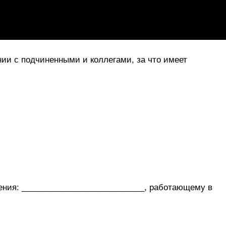
ии с подчиненными и коллегами, за что имеет
ения: ___________________________, работающему в