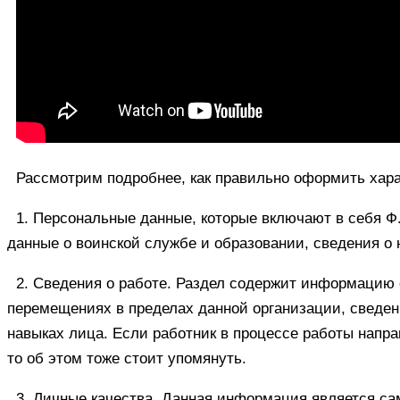
Рассмотрим подробнее, как правильно оформить харак
1. Персональные данные, которые включают в себя Ф
данные о воинской службе и образовании, сведения о 
2. Сведения о работе. Раздел содержит информацию 
перемещениях в пределах данной организации, сведе
навыках лица. Если работник в процессе работы напра
то об этом тоже стоит упомянуть.
3. Личные качества. Данная информация является са