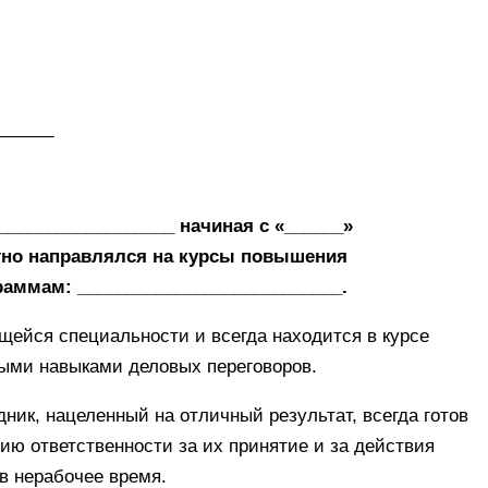
______
___________________ начиная с «______»
атно направлялся на курсы повышения
аммам: ___________________________.
ейся специальности и всегда находится в курсе
ными навыками деловых переговоров.
ник, нацеленный на отличный результат, всегда готов
ю ответственности за их принятие и за действия
 в нерабочее время.