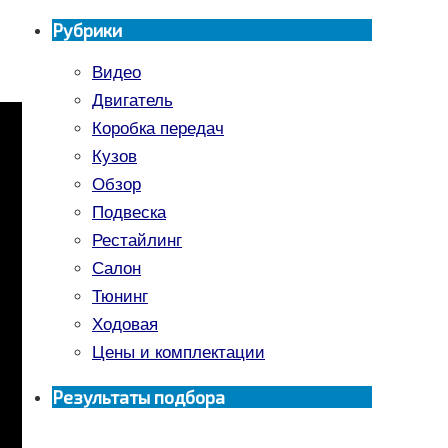
Рубрики
Видео
Двигатель
Коробка передач
Кузов
Обзор
Подвеска
Рестайлинг
Салон
Тюнинг
Ходовая
Цены и комплектации
Результаты подбора