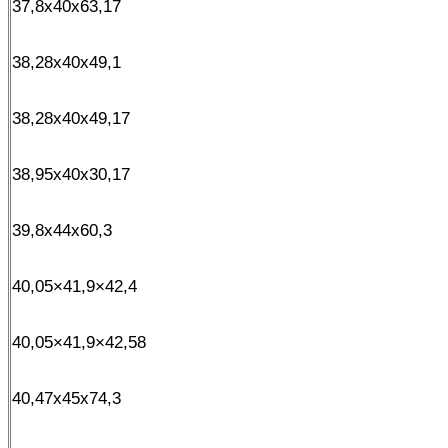
37,8x40x63,17
38,28x40x49,1
38,28x40x49,17
38,95x40x30,17
39,8x44x60,3
40,05×41,9×42,4
40,05×41,9×42,58
40,47x45x74,3