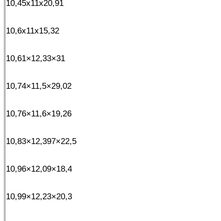
10,45x11x20,91
10,6x11x15,32
10,61×12,33×31
10,74×11,5×29,02
10,76×11,6×19,26
10,83×12,397×22,5
10,96×12,09×18,4
10,99×12,23×20,3