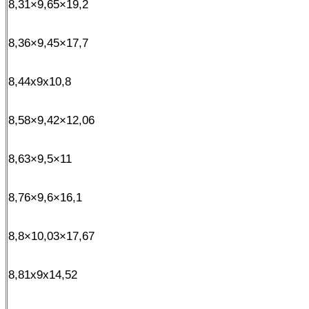
8,31×9,65×19,2
8,36×9,45×17,7
8,44x9x10,8
8,58×9,42×12,06
8,63×9,5×11
8,76×9,6×16,1
8,8×10,03×17,67
8,81x9x14,52