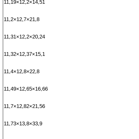
11,19×12,2×14,51
11,2×12,7×21,8
11,31×12,2×20,24
11,32×12,37×15,1
11,4×12,8×22,8
11,49×12,65×16,66
11,7×12,82×21,56
11,73×13,8×33,9