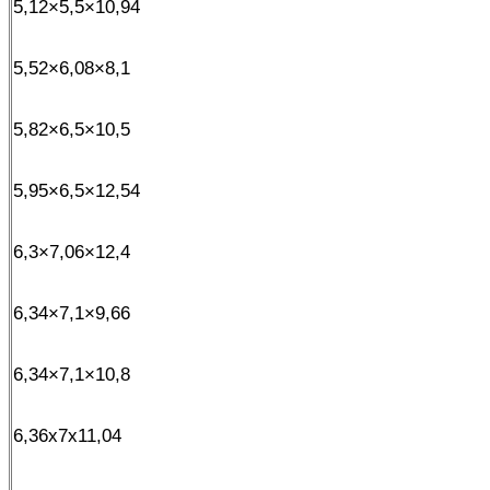
5,12×5,5×10,94
5,52×6,08×8,1
5,82×6,5×10,5
5,95×6,5×12,54
6,3×7,06×12,4
6,34×7,1×9,66
6,34×7,1×10,8
6,36x7x11,04