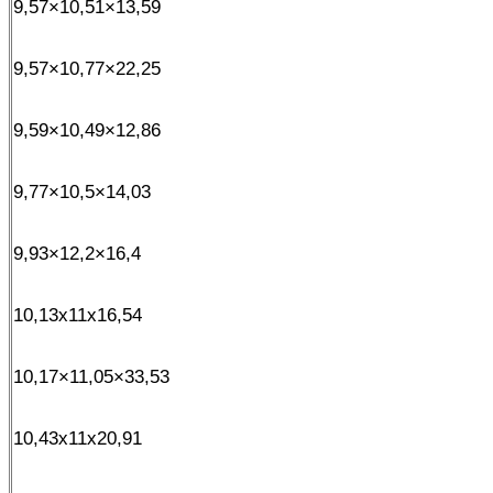
9,57×10,51×13,59
9,57×10,77×22,25
9,59×10,49×12,86
9,77×10,5×14,03
9,93×12,2×16,4
10,13x11x16,54
10,17×11,05×33,53
10,43x11x20,91