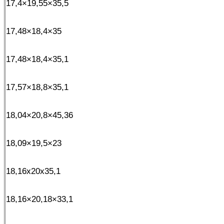
17,4×19,55×35,5
17,48×18,4×35
17,48×18,4×35,1
17,57×18,8×35,1
18,04×20,8×45,36
18,09×19,5×23
18,16x20x35,1
18,16×20,18×33,1