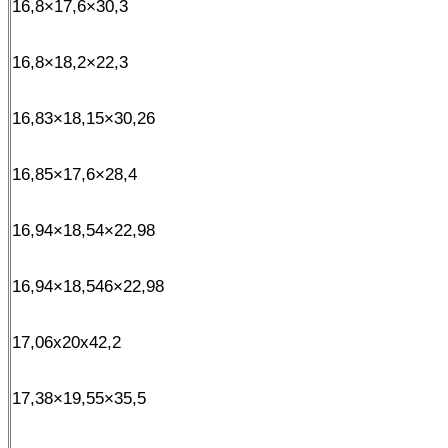
16,8×17,6×30,3
16,8×18,2×22,3
16,83×18,15×30,26
16,85×17,6×28,4
16,94×18,54×22,98
16,94×18,546×22,98
17,06x20x42,2
17,38×19,55×35,5