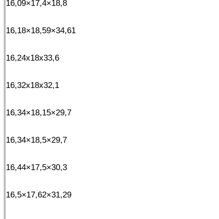
16,09×17,4×18,8
16,18×18,59×34,61
16,24x18x33,6
16,32x18x32,1
16,34×18,15×29,7
16,34×18,5×29,7
16,44×17,5×30,3
16,5×17,62×31,29