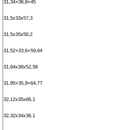
31,34×36,8×45
31,5x33x57,3
31,5x35x50,2
31,52×33,6×59,64
31,64x38x52,58
31,95×35,9×64,77
32,12x35x66,1
32,32x34x36,1