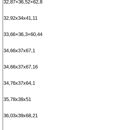
32,87×36,52×62,8
32,92x34x41,11
33,66×36,3×60,44
34,66x37x67,1
34,66x37x67,16
34,76x37x64,1
35,78x38x51
36,03x39x68,21