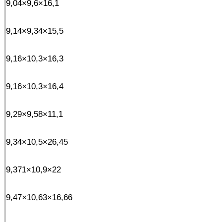
9,04×9,6×16,1
9,14×9,34×15,5
9,16×10,3×16,3
9,16×10,3×16,4
9,29×9,58×11,1
9,34×10,5×26,45
9,371×10,9×22
9,47×10,63×16,66