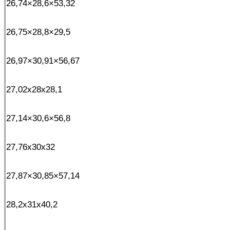
26,74×28,6×53,32
26,75×28,8×29,5
26,97×30,91×56,67
27,02x28x28,1
27,14×30,6×56,8
27,76x30x32
27,87×30,85×57,14
28,2x31x40,2