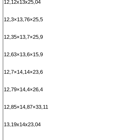
12,12x13x25,04
12,3×13,76×25,5
12,35×13,7×25,9
12,63×13,6×15,9
12,7×14,14×23,6
12,79×14,4×26,4
12,85×14,87×33,11
13,19x14x23,04