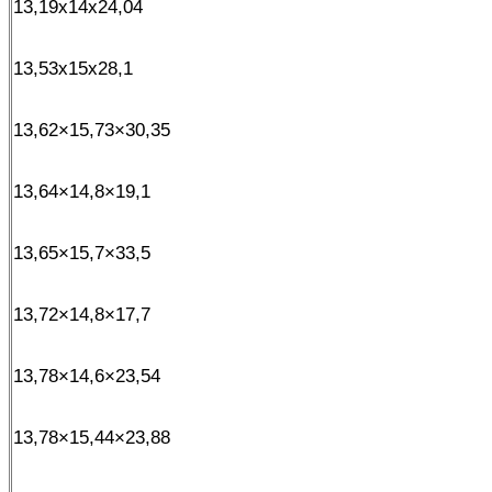
13,19x14x24,04
13,53x15x28,1
13,62×15,73×30,35
13,64×14,8×19,1
13,65×15,7×33,5
13,72×14,8×17,7
13,78×14,6×23,54
13,78×15,44×23,88