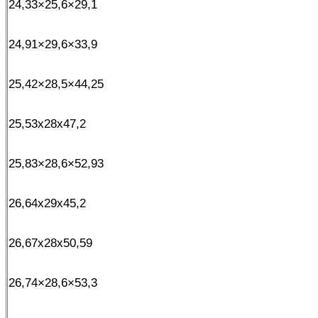
24,33×25,6×29,1
24,91×29,6×33,9
25,42×28,5×44,25
25,53x28x47,2
25,83×28,6×52,93
26,64x29x45,2
26,67x28x50,59
26,74×28,6×53,3