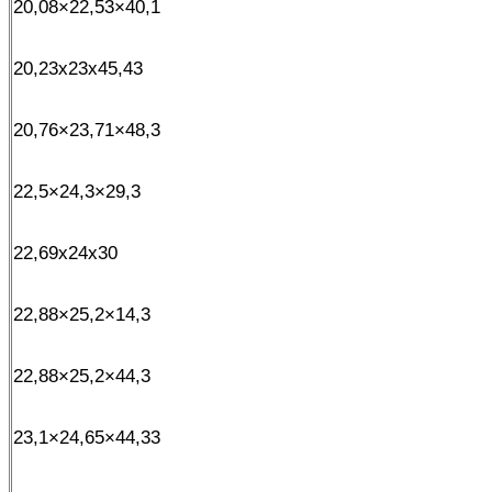
20,08×22,53×40,1
20,23x23x45,43
20,76×23,71×48,3
22,5×24,3×29,3
22,69x24x30
22,88×25,2×14,3
22,88×25,2×44,3
23,1×24,65×44,33