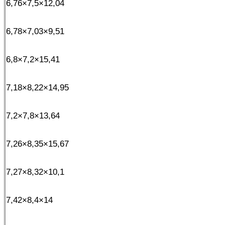
6,76×7,5×12,04
6,78×7,03×9,51
6,8×7,2×15,41
7,18×8,22×14,95
7,2×7,8×13,64
7,26×8,35×15,67
7,27×8,32×10,1
7,42×8,4×14