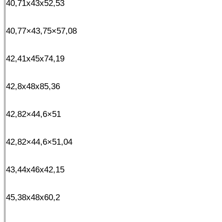
40,71x43x52,53
40,77×43,75×57,08
42,41x45x74,19
42,8x48x85,36
42,82×44,6×51
42,82×44,6×51,04
43,44x46x42,15
45,38x48x60,2