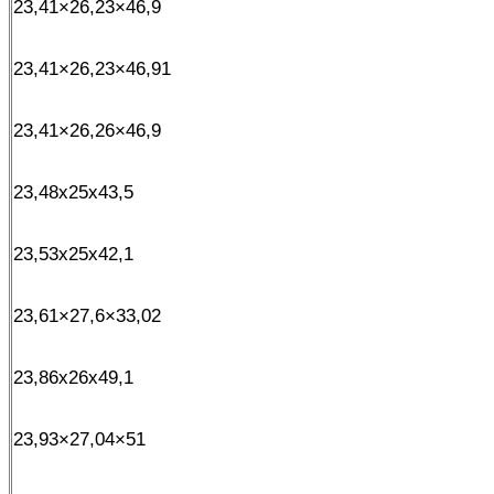
23,41×26,23×46,9
23,41×26,23×46,91
23,41×26,26×46,9
23,48x25x43,5
23,53x25x42,1
23,61×27,6×33,02
23,86x26x49,1
23,93×27,04×51