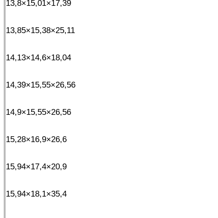
13,8×15,01×17,39
13,85×15,38×25,11
14,13×14,6×18,04
14,39×15,55×26,56
14,9×15,55×26,56
15,28×16,9×26,6
15,94×17,4×20,9
15,94×18,1×35,4