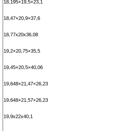
18,195×19,5×23,1
18,47×20,9×37,6
18,77x20x36,08
19,2×20,75×35,5
19,45×20,5×40,06
19,648×21,47×26,23
19,648×21,57×26,23
19,9x22x40,1