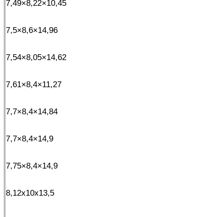
7,49×8,22×10,45
7,5×8,6×14,96
7,54×8,05×14,62
7,61×8,4×11,27
7,7×8,4×14,84
7,7×8,4×14,9
7,75×8,4×14,9
8,12x10x13,5