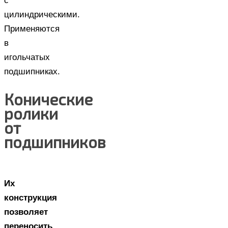
с
цилиндрическими.
Применяются
в
игольчатых
подшипниках.
Конические
ролики
от
подшипников
Их
конструкция
позволяет
переносить