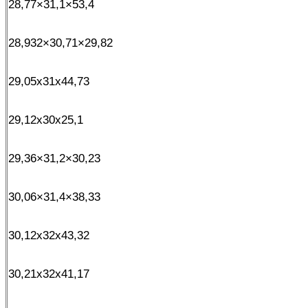
28,77×31,1×53,4
28,932×30,71×29,82
29,05x31x44,73
29,12x30x25,1
29,36×31,2×30,23
30,06×31,4×38,33
30,12x32x43,32
30,21x32x41,17