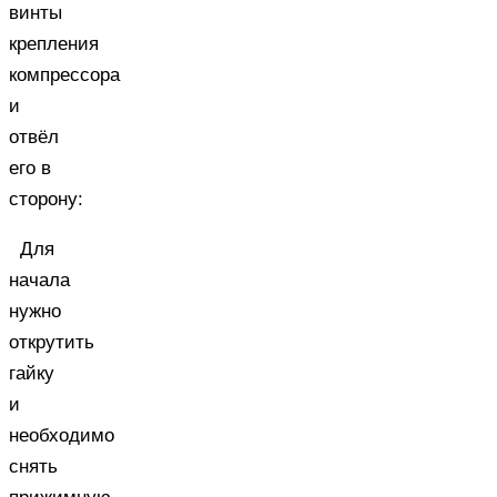
винты
крепления
компрессора
и
отвёл
его в
сторону:
Для
начала
нужно
открутить
гайку
и
необходимо
снять