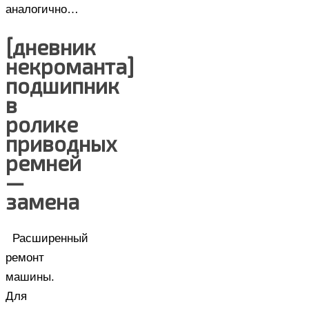
аналогично…
[дневник
некроманта]
подшипник
в
ролике
приводных
ремней
—
замена
Расширенный
ремонт
машины.
Для