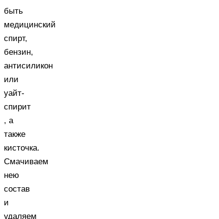
быть
медицинский
спирт,
бензин,
антисиликон
или
уайт-
спирит
, а
также
кисточка.
Смачиваем
нею
состав
и
удаляем