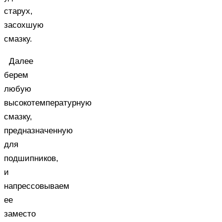
старух,
засохшую
смазку.
Далее
берем
любую
высокотемпературную
смазку,
предназначенную
для
подшипников,
и
напрессовываем
ее
заместо