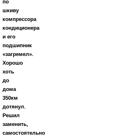
по
шкиву
компрессора
кондиционера
и его
подшипник
«загремел».
Хорошо
хоть
до
дома
350км
дотянул.
Решил
заменить,
самостоятельно