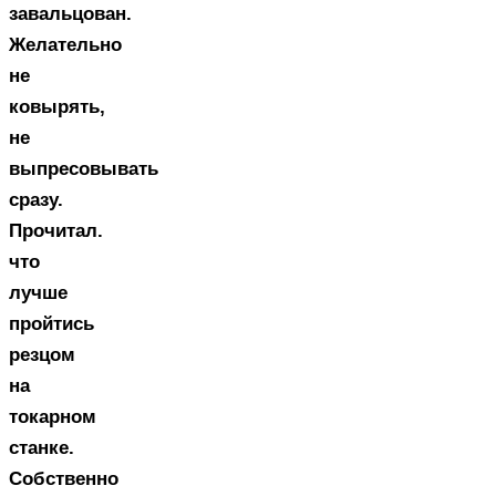
завальцован.
Желательно
не
ковырять,
не
выпресовывать
сразу.
Прочитал.
что
лучше
пройтись
резцом
на
токарном
станке.
Собственно