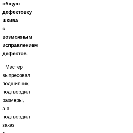
общую
дефектовку
шкива
с
возможным
исправлением
дефектов.
Мастер
выпресовал
подшипник,
подтвердил
размеры,
а я
подтвердил
заказ