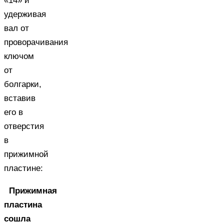
«14» и
удерживая
вал от
проворачивания
ключом
от
болгарки,
вставив
его в
отверстия
в
прижимной
пластине:
Прижимная
пластина
сошла