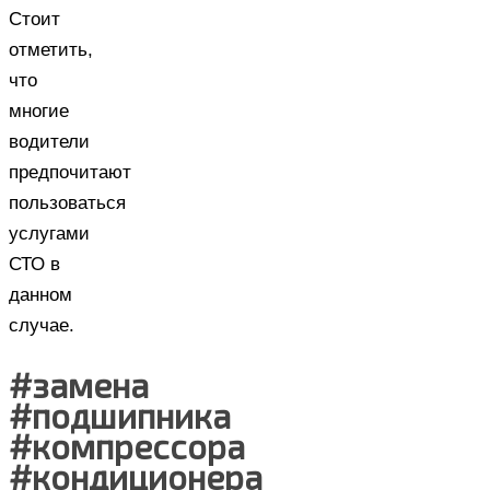
Стоит
отметить,
что
многие
водители
предпочитают
пользоваться
услугами
СТО в
данном
случае.
#замена
#подшипника
#компрессора
#кондиционера