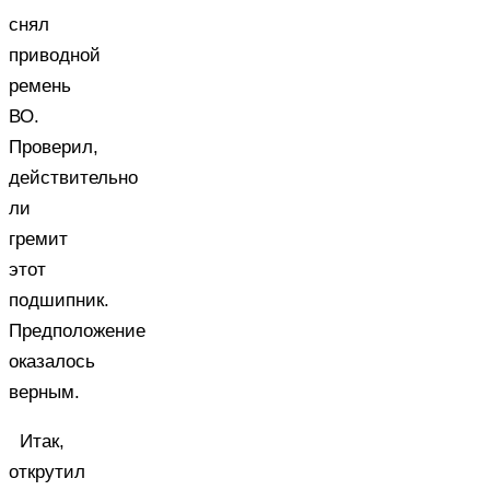
снял
приводной
ремень
ВО.
Проверил,
действительно
ли
гремит
этот
подшипник.
Предположение
оказалось
верным.
Итак,
открутил