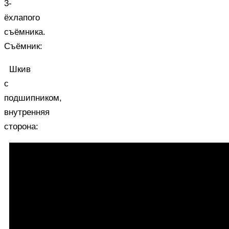
3-
ёхлапого
съёмника.
Съёмник:
Шкив
с
подшипником,
внутренняя
сторона: