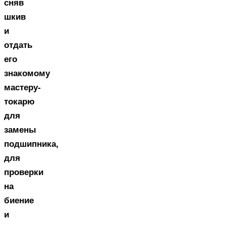
сняв
шкив
и
отдать
его
знакомому
мастеру-
токарю
для
замены
подшипника,
для
проверки
на
биение
и