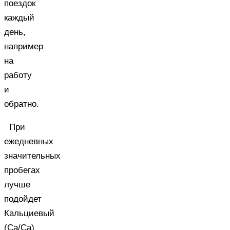
поездок
каждый
день,
например
на
работу
и
обратно.
При
ежедневных
значительных
пробегах
лучше
подойдет
Кальциевый
(Ca/Ca)