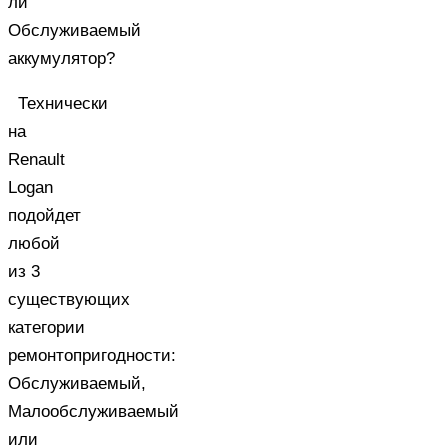
ли
Обслуживаемый
аккумулятор?
Технически
на
Renault
Logan
подойдет
любой
из 3
существующих
категории
ремонтопригодности:
Обслуживаемый,
Малообслуживаемый
или