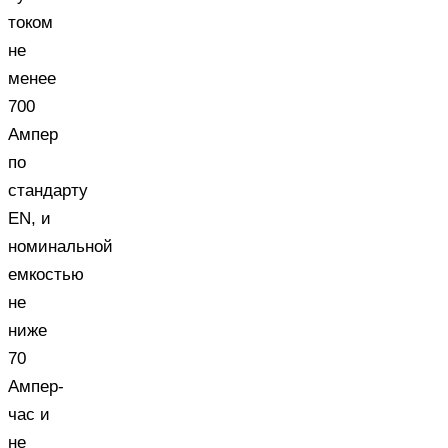
током
не
менее
700
Ампер
по
стандарту
EN, и
номинальной
емкостью
не
ниже
70
Ампер-
час и
не