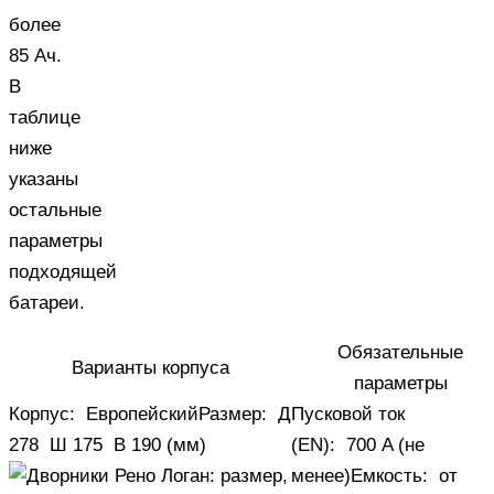
более
85 Ач.
В
таблице
ниже
указаны
остальные
параметры
подходящей
батареи.
Обязательные
Варианты корпуса
параметры
Корпус:
Европейский
Размер:
Д
Пусковой ток
278
Ш
175
В
190 (мм)
(EN):
700 A (не
менее)
Емкость:
от