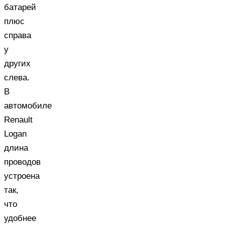
батарей
плюс
справа
у
других
слева.
В
автомобиле
Renault
Logan
длина
проводов
устроена
так,
что
удобнее