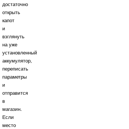
достаточно
открыть
капот
и
взглянуть
на уже
установленный
аккумулятор,
переписать
параметры
и
отправится
в
магазин.
Если
место