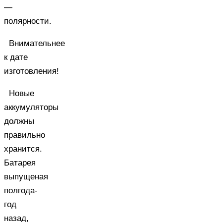
—
полярности.
Внимательнее
к дате
изготовления!
Новые
аккумуляторы
должны
правильно
хранится.
Батарея
выпущеная
полгода-
год
назад,