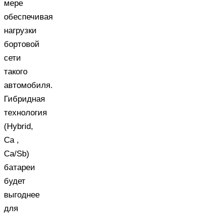
мере
обеспечивая
нагрузки
бортовой
сети
такого
автомобиля.
Гибридная
технология
(Hybrid,
Ca ,
Ca/Sb)
батареи
будет
выгоднее
для