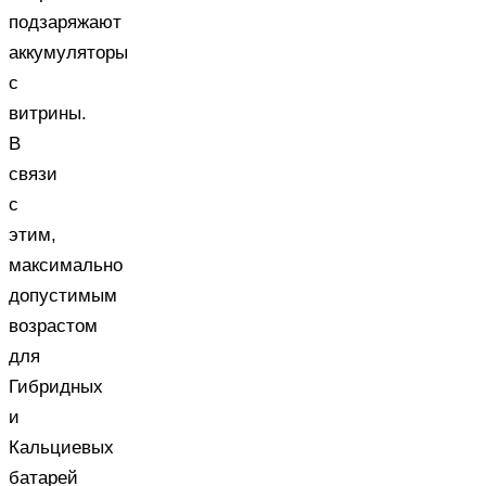
подзаряжают
аккумуляторы
с
витрины.
В
связи
с
этим,
максимально
допустимым
возрастом
для
Гибридных
и
Кальциевых
батарей