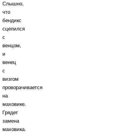
Слышно,
что
бендикс
сцепился
с
венцом,
и
венец
с
визгом
проворачивается
на
маховике.
Грядет
замена
маховика.