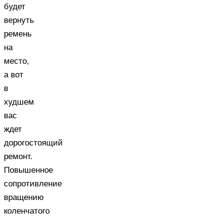
будет
вернуть
ремень
на
место,
а вот
в
худшем
вас
ждет
дорогостоящий
ремонт.
Повышенное
сопротивление
вращению
коленчатого