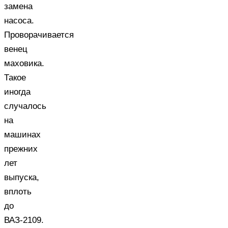
замена
насоса.
Проворачивается
венец
маховика.
Такое
иногда
случалось
на
машинах
прежних
лет
выпуска,
вплоть
до
ВАЗ-2109.