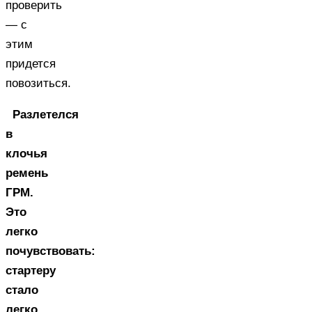
проверить
— с
этим
придется
повозиться.
Разлетелся
в
клочья
ремень
ГРМ.
Это
легко
почувствовать:
стартеру
стало
легко