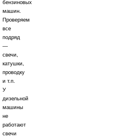
бензиновых
машин.
Проверяем
все
подряд
—
свечи,
катушки,
проводку
и т.п.
У
дизельной
машины
не
работают
свечи