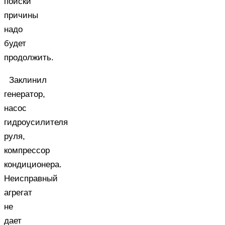
поиски
причины
надо
будет
продолжить.
Заклинил
генератор,
насос
гидроусилителя
руля,
компрессор
кондиционера.
Неисправный
агрегат
не
дает