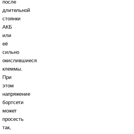
после
длительной
стоянки
АКБ
или
её
сильно
окислившиеся
клеммы.
При
этом
напряжение
бортсети
может
просесть
так,