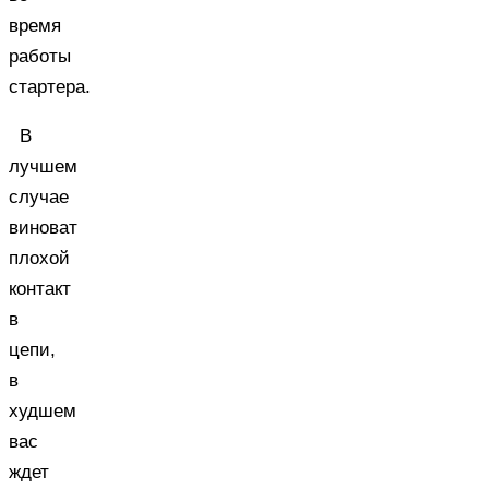
время
работы
стартера.
В
лучшем
случае
виноват
плохой
контакт
в
цепи,
в
худшем
вас
ждет