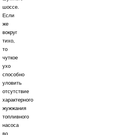
шоссе.
Если
же
вокруг
тихо,
то
чуткое
ухо
способно
уловить
отсутствие
характерного
жужжания
топливного
насоса
во