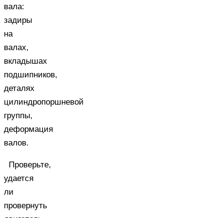
вала:
задиры
на
валах,
вкладышах
подшипников,
деталях
цилиндропоршневой
группы,
деформация
валов.
Проверьте,
удается
ли
провернуть