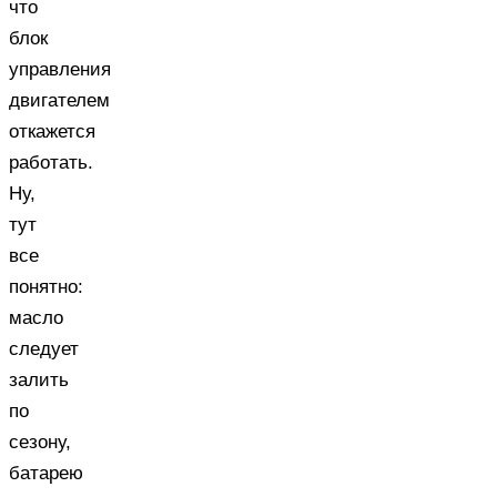
что
блок
управления
двигателем
откажется
работать.
Ну,
тут
все
понятно:
масло
следует
залить
по
сезону,
батарею