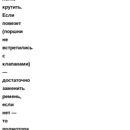
крутить.
Если
повезет
(поршни
не
встретились
с
клапанами)
—
достаточно
заменить
ремень,
если
нет —
то
полмотора.