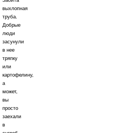
Забита
выхлопная
труба.
Добрые
люди
засунули
в нее
тряпку
или
картофелину,
а
может,
вы
просто
заехали
в