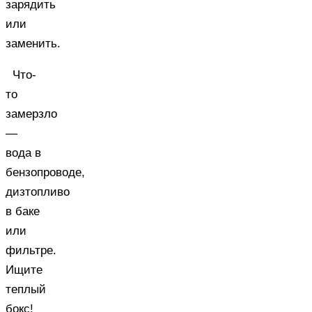
зарядить
или
заменить.
Что-
то
замерзло
—
вода в
бензопроводе,
дизтопливо
в баке
или
фильтре.
Ищите
теплый
бокс!