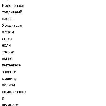
Неисправен
топливный
насос.
Убедиться
в этом
легко,
если
только
вы не
пытаетесь
завести
машину
вблизи
оживленного
и
шумного