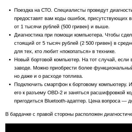
Поездка на СТО. Специалисты проведут диагност
предоставят вам коды ошибок, присутствующих в 
от 1 тысячи рублей (500 гривен) и выше.
Диагностика при помощи компьютера. Чтобы сдел
стоящий от 5 тысяч рублей (2 500 гривен) в сре
для тех, кто любит «покопаться» в технике.
Новый бортовой компьютер. На тот случай, если 
заводе. Можно приобрести более функциональный,
но даже и о расходе топлива.
Подключить смартфон к бортовому компьютеру. 
его к разъему OBD-2 и заняться расшифровкой код
пригодиться Bluetooth-адаптер. Цена вопроса — до
В бардачке с правой стороны расположен диагности