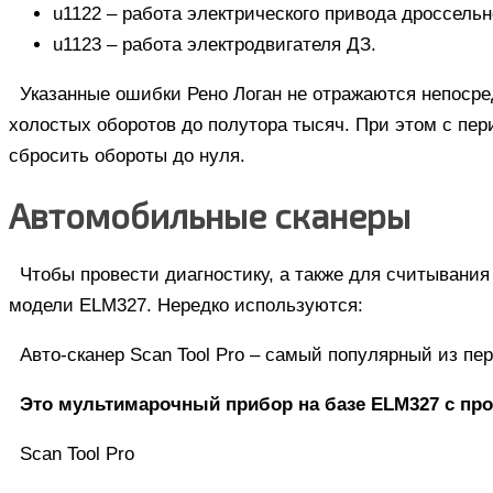
u1122 – работа
электрического привода дроссельн
u1123 – работа
электродвигателя ДЗ
.
Указанные ошибки Рено Логан не отражаются непосред
холостых оборотов до полутора тысяч. При этом с пе
сбросить обороты до нуля.
Автомобильные сканеры
Чтобы провести диагностику, а также для считывани
модели ELM327. Нередко используются:
Авто-сканер Scan Tool Pro – самый популярный из пе
Это мультимарочный прибор на базе ELM327 с пр
Scan Tool Pro