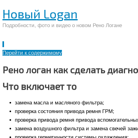
Новый Logan
Подробности, фото и видео о новом Рено Логане
Перейти к содержимому
Рено логан как сделать диагн
Что включает то
замена масла и масляного фильтра;
проверка состояния привода ремня ГРМ;
проверка привода ремня привода вспомогательны
замена воздушного фильтра и замена свечей зажи
проверка герметичности системы охлаждения;