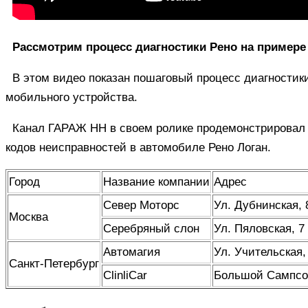
Рассмотрим процесс диагностики Рено на примере
В этом видео показан пошаговый процесс диагностик
мобильного устройства.
Канал ГАРАЖ НН в своем ролике продемонстрировал 
кодов неисправностей в автомобиле Рено Логан.
Город
Название компании
Адрес
Север Моторс
Ул. Дубнинская, 
Москва
Серебряный слон
Ул. Пяловская, 7
Автомагия
Ул. Учительская,
Санкт-Петербург
ClinliCar
Большой Сампсон