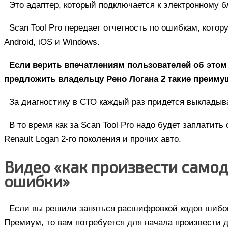
Это адаптер, который подключается к электронному б
Scan Tool Pro передает отчетность по ошибкам, кото
Android, iOS и Windows.
Если верить впечатлениям пользователей об этом
предложить владельцу Рено Логана 2 такие преиму
За диагностику в СТО каждый раз придется выкладыва
В то время как за Scan Tool Pro надо будет заплатить
Renault Logan 2-го поколения и прочих авто.
Видео «как произвести самод
ошибки»
Если вы решили заняться расшифровкой кодов шибок 
Премиум, то вам потребуется для начала произвести д