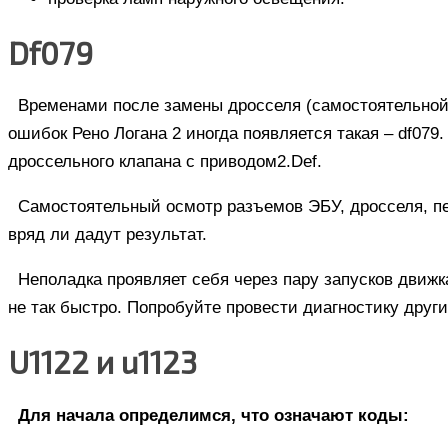
Df079
Временами после замены дросселя (самостоятельной 
ошибок Рено Логана 2 иногда появляется такая – df079
дроссельного клапана с приводом2.Def.
Самостоятельный осмотр разъемов ЭБУ, дросселя, пе
вряд ли дадут результат.
Неполадка проявляет себя через пару запусков движк
не так быстро. Попробуйте провести диагностику друг
U1122 и u1123
Для начала определимся, что означают коды: