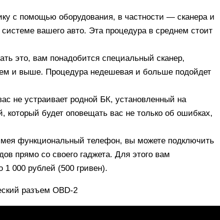
ику с помощью оборудования, в частности — сканера и
системе вашего авто. Эта процедура в среднем стоит
ать это, вам понадобится специальный сканер,
днем и выше. Процедура недешевая и больше подойдет
вас не устраивает родной БК, установленный на
 который будет оповещать вас не только об ошибках,
Имея функциональный телефон, вы можете подключить
ов прямо со своего гаджета. Для этого вам
 1 000 рублей (500 гривен).
ческий разъем OBD-2