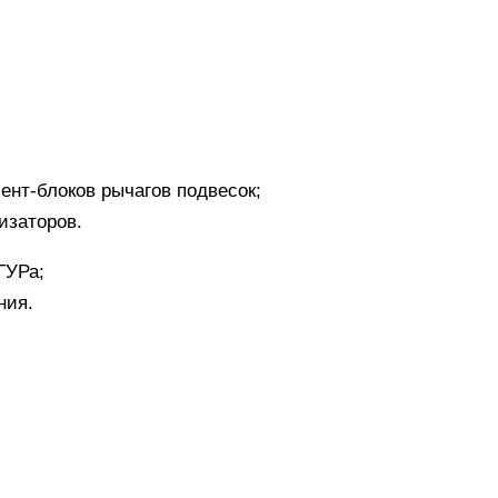
ент-блоков рычагов подвесок;
изаторов.
ГУРа;
ния.