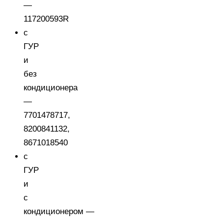
—
117200593R
с
ГУР
и
без
кондиционера
—
7701478717,
8200841132,
8671018540
с
ГУР
и
с
кондиционером —