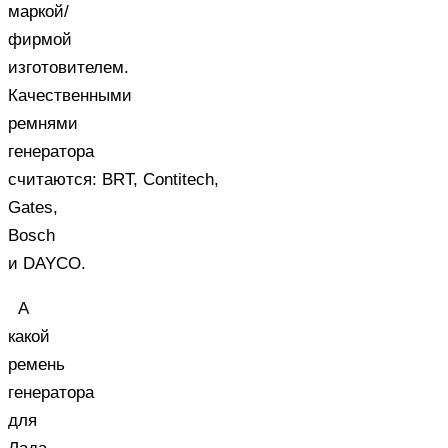
маркой/
фирмой
изготовителем.
Качественными
ремнями
генератора
считаются: BRT, Contitech,
Gates,
Bosch
и DAYCO.
А
какой
ремень
генератора
для