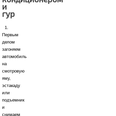
и
гур
1.
Первым
делом
загоняем
автомобиль
на
смотровую
яму,
эстакаду
или
подъемник
и
снимаем