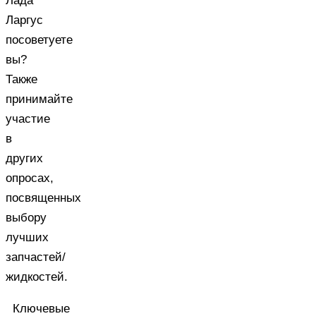
Лада
Ларгус
посоветуете
вы?
Также
принимайте
участие
в
других
опросах,
посвященных
выбору
лучших
запчастей/
жидкостей
.
Ключевые