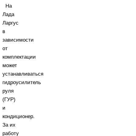
На
Лада
Ларгус
в
зависимости
от
комплектации
может
устанавливаться
гидроусилитель
руля
(ГУР)
и
кондиционер.
За их
работу