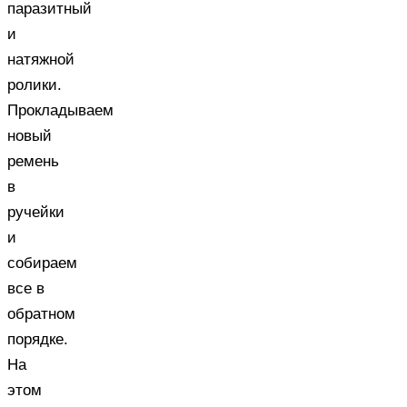
паразитный
и
натяжной
ролики.
Прокладываем
новый
ремень
в
ручейки
и
собираем
все в
обратном
порядке.
На
этом