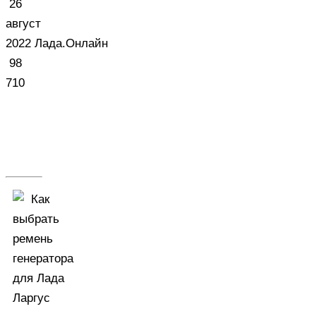
26
август
2022
Лада.Онлайн
98
710