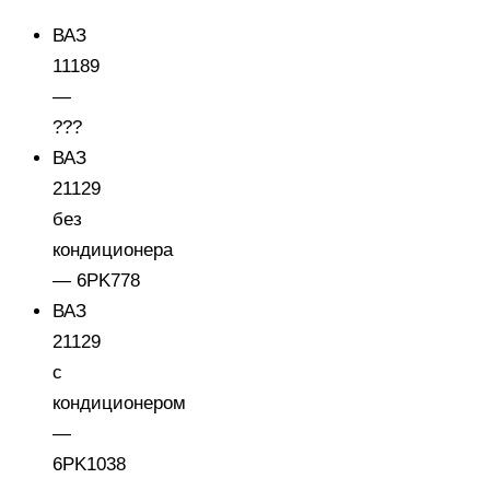
ВАЗ
11189
—
???
ВАЗ
21129
без
кондиционера
— 6PK778
ВАЗ
21129
с
кондиционером
—
6PK1038