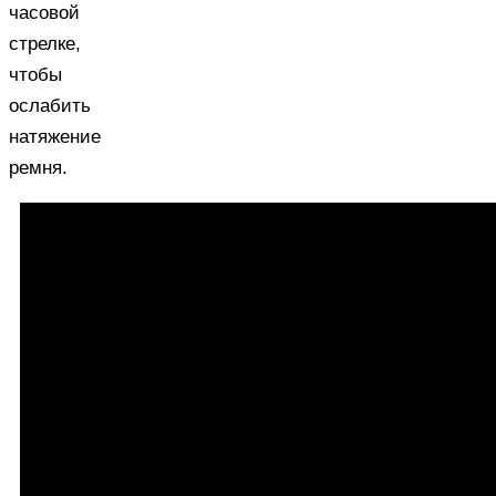
часовой
стрелке,
чтобы
ослабить
натяжение
ремня.