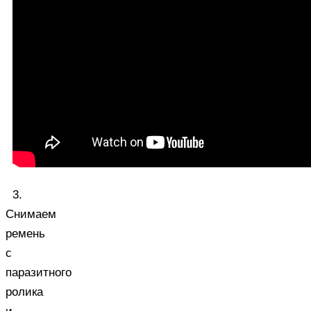
3.
Снимаем
ремень
с
паразитного
ролика