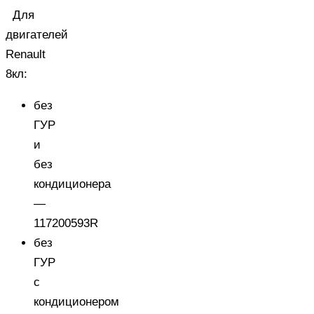
Для
двигателей
Renault
8кл
:
без
ГУР
и
без
кондиционера
—
117200593R
без
ГУР
с
кондиционером