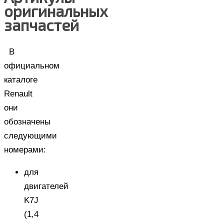
оригинальных
запчастей
В
официальном
каталоге
Renault
они
обозначены
следующими
номерами:
для
двигателей
K7J
(1,4