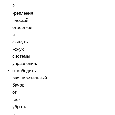
2
крепления
плоской
отвёрткой
и
скинуть
кожух
системы
управления;
освободить
расширительный
бачок
от
гаек,
убрать
в