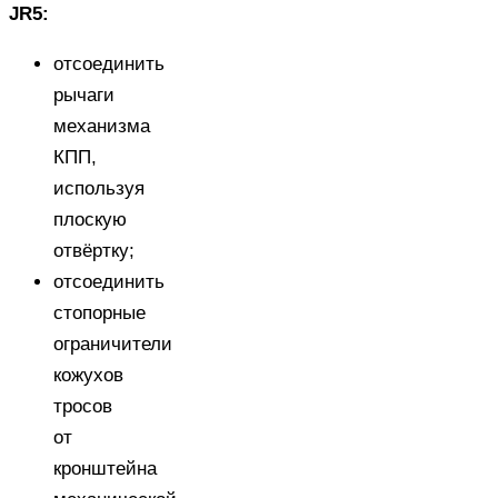
JR5:
отсоединить
рычаги
механизма
КПП,
используя
плоскую
отвёртку;
отсоединить
стопорные
ограничители
кожухов
тросов
от
кронштейна