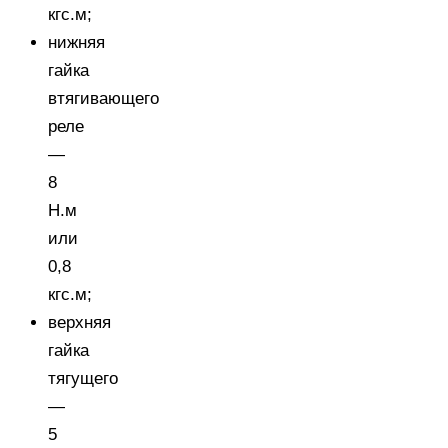
кгс.м;
нижняя
гайка
втягивающего
реле
—
8
Н.м
или
0,8
кгс.м;
верхняя
гайка
тягущего
—
5