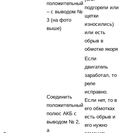
положительный
подгорели или
– с выводом №
щетки
3 (на фото
износились)
выше)
или есть
обрыв в
обмотке якоря
Если
двигатель
заработал, то
реле
исправно.
Соединить
Если нет, то в
положительный
его обмотках
полюс АКБ с
есть обрыв и
выводом № 2,
его нужно
а