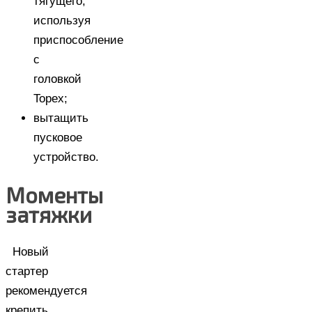
тягущего,
используя
приспособление
с
головкой
Topex;
вытащить
пусковое
устройство.
Моменты
затяжки
Новый
стартер
рекомендуется
крепить