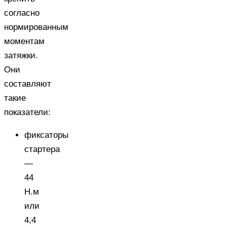
согласно
нормированным
моментам
затяжки.
Они
составляют
такие
показатели:
фиксаторы
стартера
—
44
Н.м
или
4,4