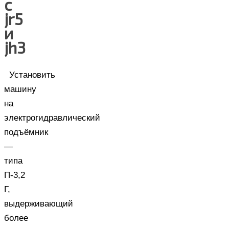
с
jr5
и
jh3
Установить
машину
на
электрогидравлический
подъёмник
—
типа
П-3,2
Г,
выдерживающий
более