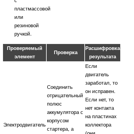
с
пластмассовой
или
резиновой
ручкой.
Проверяемый
Расшифровка
Проверка
элемент
результата
Если
двигатель
заработал, то
Соединить
он исправен.
отрицательный
Если нет, то
полюс
нет контакта
аккумулятора с
на пластинах
корпусом
Электродвигатель
коллектора
стартера, а
(они