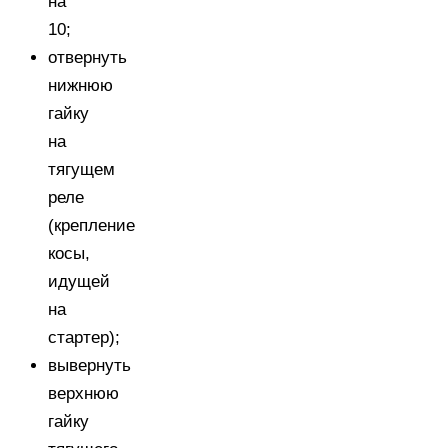
на
10;
отвернуть
нижнюю
гайку
на
тягущем
реле
(крепление
косы,
идущей
на
стартер);
вывернуть
верхнюю
гайку