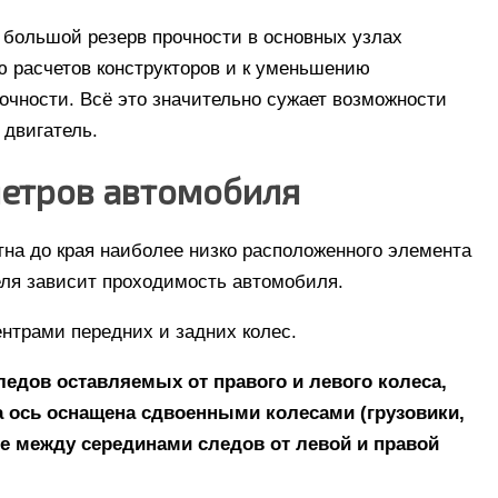
 большой резерв прочности в основных узлах
ю расчетов конструкторов и к уменьшению
очности. Всё это значительно сужает возможности
 двигатель.
етров автомобиля
тна до края наиболее низко расположенного элемента
теля зависит проходимость автомобиля.
ентрами передних и задних колес.
едов оставляемых от правого и левого колеса,
а ось оснащена сдвоенными колесами (грузовики,
ие между серединами следов от левой и правой