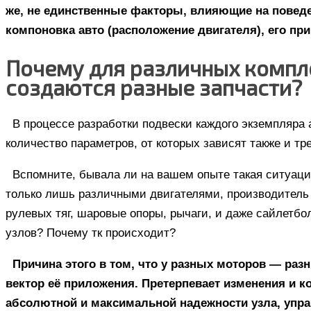
же, не единственные факторы, влияющие на поведе
компоновка авто (расположение двигателя), его при
Почему для различных компл
создаются разные запчасти?
В процессе разработки подвески каждого экземпляра
количество параметров, от которых зависят также и т
Вспомните, бывала ли на вашем опыте такая ситуаци
только лишь различными двигателями, производитель 
рулевых тяг, шаровые опоры, рычаги, и даже сайлетб
узлов? Почему тк происходит?
Причина этого в том, что у разных моторов — раз
вектор её приложения. Претерпевает изменения и к
абсолютной и максимальной надежности узла, упр