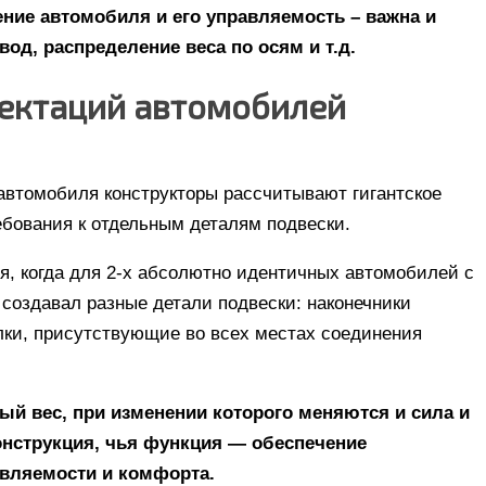
ние автомобиля и его управляемость – важна и
вод, распределение веса по осям и т.д.
ектаций автомобилей
 автомобиля конструкторы рассчитывают гигантское
ребования к отдельным деталям подвески.
я, когда для 2-х абсолютно идентичных автомобилей с
создавал разные детали подвески: наконечники
олки, присутствующие во всех местах соединения
ный вес, при изменении которого меняются и сила и
онструкция, чья функция — обеспечение
авляемости и комфорта.