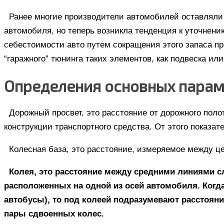
Ранее многие производители автомобилей оставляли
автомобиля, но теперь возникла тенденция к уточнени
себестоимости авто путем сокращения этого запаса пр
“гаражного” тюнинга таких элементов, как подвеска или
Определения основных парам
Дорожный просвет, это расстояние от дорожного поло
конструкции транспортного средства. От этого показа
Колесная база, это расстояние, измеряемое между ц
Колея, это расстояние между средними линиями сл
расположенных на одной из осей автомобиля. Когд
автобусы), то под колеей подразумевают расстоян
пары сдвоенных колес.