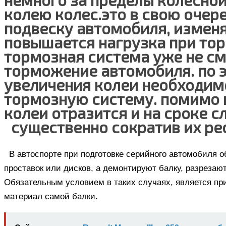
колею колес.это в свою очер
подвеску автомобиля, изменя
повышается нагрузка при то
тормозная система уже не с
торможение автомобиля. по 
увеличения колеи необходим
тормозную систему. помимо 
колеи отразится и на сроке 
существенно сократив их ре
В автоспорте при подготовке серийного автомобиля 
проставок или дисков, а демонтируют балку, разрезаю
Обязательным условием в таких случаях, является при
материал самой балки.