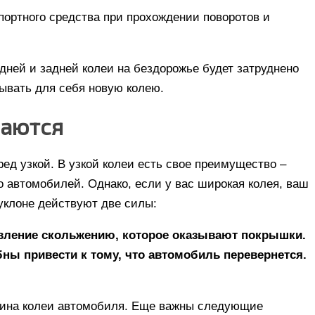
ортного средства при прохождении поворотов и
ней и задней колеи на бездорожье будет затруднено
дывать для себя новую колею.
ваются
д узкой. В узкой колеи есть свое преимущество –
 автомобилей. Однако, если у вас широкая колея, ваш
уклоне действуют две силы:
ивление скольжению, которое оказывают покрышки.
бны привести к тому, что автомобиль перевернется.
рина колеи автомобиля. Еще важны следующие