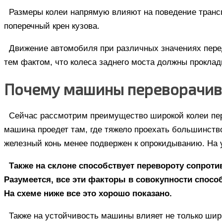
Размеры колеи напрямую влияют на поведение трансп
поперечный крен кузова.
Движение автомобиля при различных значениях перед
тем фактом, что колеса заднего моста должны прокла
Почему машины переворачи
Сейчас рассмотрим преимущество широкой колеи пере
машина проедет там, где тяжело проехать большинство
железный конь менее подвержен к опрокидыванию. На 
Также на склоне способствует перевороту сопрот
Разумеется, все эти факторы в совокупности спосо
На схеме ниже все это хорошо показано.
Также на устойчивость машины влияет не только ши