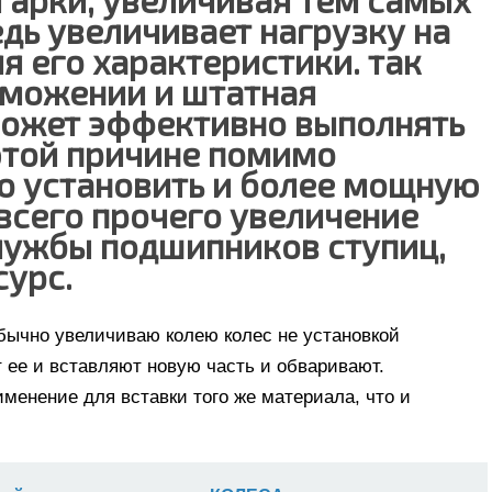
едь увеличивает нагрузку на
я его характеристики. так
рможении и штатная
может эффективно выполнять
этой причине помимо
о установить и более мощную
всего прочего увеличение
службы подшипников ступиц,
сурс.
обычно увеличиваю колею колес не установкой
т ее и вставляют новую часть и обваривают.
менение для вставки того же материала, что и