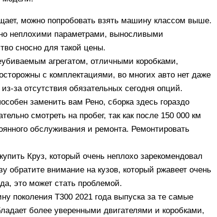
ущает, можно попробовать взять машину классом выше.
ьно неплохими параметрами, выносливыми
тво сносно для такой цены.
неубиваемым агрегатом, отличными коробками,
осторожны с комплектациями, во многих авто нет даже
из-за отсутствия обязательных сегодня опций.
пособен заменить вам Рено, сборка здесь гораздо
ельно смотреть на пробег, так как после 150 000 км
оянного обслуживания и ремонта. Ремонтировать
 купить Круз, который очень неплохо зарекомендовал
зу обратите внимание на кузов, который ржавеет очень
да, это может стать проблемой.
ну поколения T300 2021 года выпуска за те самые
бладает более уверенными двигателями и коробками,