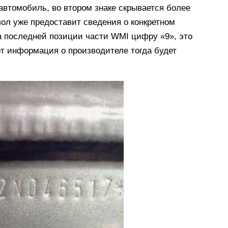
 автомобиль, во втором знаке скрывается более
вол уже предоставит сведения о конкретном
а последней позиции части WMI цифру «9», это
вот информация о производителе тогда будет