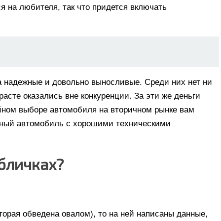
я на любителя, так что придется включать
а надежные и довольно выносливые. Среди них нет ни
расте оказались вне конкуренции. За эти же деньги
ойном выборе автомобиля на вторичном рынке вам
енный автомобиль с хорошими техническими
бличках?
торая обведена овалом), то на ней написаны данные,