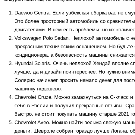
Daewoo Gentra. Если узбекская сборка вас не см
Это более просторный автомобиль со сравнител
двигателями. В нем есть проблемы, но их количес
Volkswagen Polo Sedan. Неплохой автомобиль с 
прекрасным техническим оснащением. Но будьте 
кондиционера, а безопасность машины снижается 
Hyundai Solaris. Очень неплохой Хендай вполне с
лучше, да и дизайн поинтереснее. Но нужно внимат
Солярис начинает просить немало денег для пост
машинку недешево.
Chevrolet Cruze. Можно замахнуться на C-класс и
себя в России и получил прекрасные отзывы. Сра
быстро, не стоит покупать машину старше 2021 го
Chevrolet Aveo. Можно найти весьма свежую маши
деньги. Шевроле собран гораздо лучше Логана, о