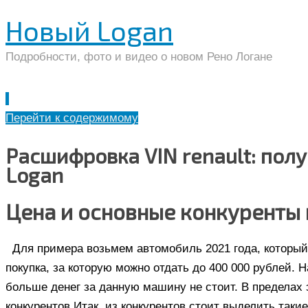
Новый Logan
Подробности, фото и видео о новом Рено Логане
Перейти к содержимому
Расшифровка VIN renault: по
Logan
Цена и основные конкуренты 
Для примера возьмем автомобиль 2021 года, который
покупка, за которую можно отдать до 400 000 рублей. 
больше денег за данную машину не стоит. В пределах
конкурентов.Итак, из конкурентов стоит выделить таки