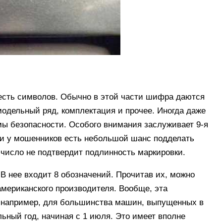
есть символов. Обычно в этой части шифра даются
 модельный ряд, комплектация и прочее. Иногда даже
мы безопасности. Особого внимания заслуживает 9-я
ли у мошенников есть небольшой шанс подделать
 число не подтвердит подлинность маркировки.
 В нее входит 8 обозначений. Прочитав их, можно
 американского производителя. Вообще, эта
 например, для большинства машин, выпущенных в
ный год, начиная с 1 июля. Это имеет вполне