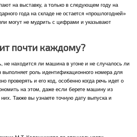
пают на выставку, а только в следующем году на
дарного года на складе не остается «прошлогодней»
тели могут не мудрить с цифрами и указывают
оит почти каждому?
 не находится ли машина в угоне и не случалось ли
он выполняет роль идентификационного номера для
о проверять и его код, особенно когда речь идет о
ономить на этом, даже если берете машину из
них. Также вы узнаете точную дату выпуска и