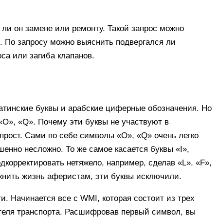
 ли он замене или ремонту. Такой запрос можно
. По запросу можно выяснить подвергался ли
оса или загиба клапанов.
атинские буквы и арабские циферные обозначения. Но
 «O», «Q». Почему эти буквы не участвуют в
прост. Сами по себе символы «O», «Q» очень легко
шенно несложно. То же самое касается буквы «I»,
подкорректировать нетяжело, например, сделав «L», «F»,
жнить жизнь аферистам, эти буквы исключили.
и. Начинается все с WMI, которая состоит из трех
теля транспорта. Расшифровав первый символ, вы