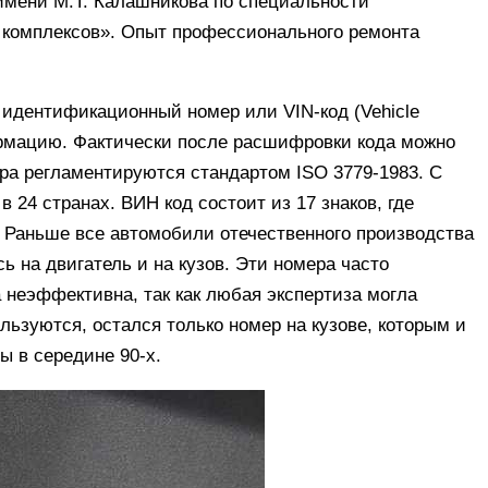
имени М.Т. Калашникова по специальности
 комплексов». Опыт профессионального ремонта
идентификационный номер или VIN-код (Vehicle
формацию. Фактически после расшифровки кода можно
а регламентируются стандартом ISO 3779-1983. С
24 странах. ВИН код состоит из 17 знаков, где
. Раньше все автомобили отечественного производства
 на двигатель и на кузов. Эти номера часто
 неэффективна, так как любая экспертиза могла
льзуются, остался только номер на кузове, которым и
ы в середине 90-х.