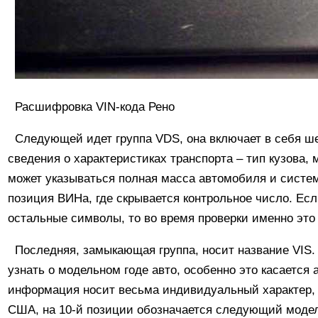
Расшифровка VIN-кода Рено
Следующей идет группа VDS, она включает в себя ш
сведения о характеристиках транспорта – тип кузова,
может указываться полная масса автомобиля и систе
позиция ВИНа, где скрывается контрольное число. Ес
остальные символы, то во время проверки именно это
Последняя, замыкающая группа, носит название VIS.
узнать о модельном годе авто, особенно это касается
информация носит весьма индивидуальный характер,
США, на 10-й позиции обозначается следующий модель