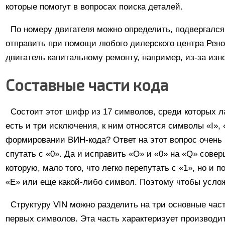
которые помогут в вопросах поиска деталей.
По номеру двигателя можно определить, подвергался
отправить при помощи любого дилерского центра Рено
двигатель капитальному ремонту, например, из-за изн
Составные части кода
Состоит этот шифр из 17 символов, среди которых л
есть и три исключения, к ним относятся символы «I»,
формировании ВИН-кода? Ответ на этот вопрос очень 
спутать с «0». Да и исправить «О» и «0» на «Q» совер
которую, мало того, что легко перепутать с «1», но и 
«E» или еще какой-либо символ. Поэтому чтобы усло
Структуру VIN можно разделить на три основные част
первых символов. Эта часть характеризует производи