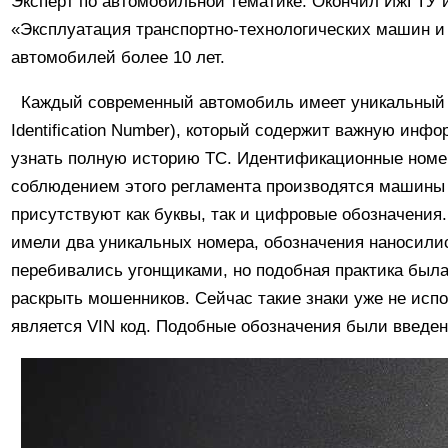
Эксперт по автомобильной тематике. Окончил ИжГТУ 
«Эксплуатация транспортно-технологических машин и
автомобилей более 10 лет.
Каждый современный автомобиль имеет уникальный 
Identification Number), который содержит важную ин
узнать полную историю ТС. Идентификационные номер
соблюдением этого регламента производятся машины в 
присутствуют как буквы, так и цифровые обозначения
имели два уникальных номера, обозначения наносились
перебивались угонщиками, но подобная практика была
раскрыть мошенников. Сейчас такие знаки уже не испо
является VIN код. Подобные обозначения были введен