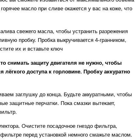
горячее масло при сливе окажется у вас на коже, что
 залива свежего масла, чтобы устранить разрежения
ивную пробку. Пробка выкручивается 4-гранником,
стите их и вставьте ключ
то снимать защиту двигателя не нужно, чтобы
я лёгкого доступа к горловине. Пробку аккуратно
иваем заглушку до конца. Будьте аккуратными, чтобы
вые защитные перчатки. Пока смазки вытекает,
фильтр.
лектора. Очистите посадочное гнездо фильтра,
м фильтре перед установкой немного смажьте маслом.