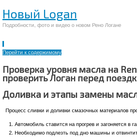
Новый Logan
Подробности, фото и видео о новом Рено Логане
Перейти к содержимому
Проверка уровня масла на Rena
проверить Логан перед поезд
Доливка и этапы замены масла
Процесс сливки и доливки смазочных материалов пр
Автомобиль ставится на прогрев и загоняется в г
Необходимо подлезть под дно машины и отвинтит