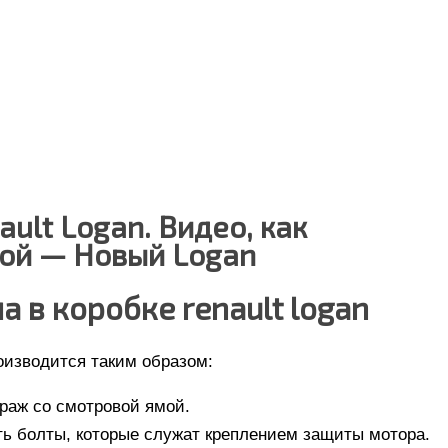
ult Logan. Видео, как
кой — Новый Logan
 в коробке renault logan
оизводится таким образом:
араж со смотровой ямой.
ь болты, которые служат креплением защиты мотора.