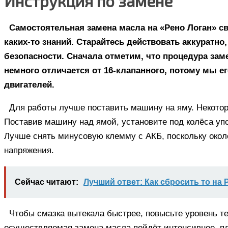
Инструкция по замене
Самостоятельная замена масла на «Рено Логан» с
каких-то знаний. Старайтесь действовать аккуратно
безопасности. Сначала отметим, что процедура зам
немного отличается от 16-клапанного, потому мы е
двигателей.
Для работы лучше поставить машину на яму. Некотор
Поставив машину над ямой, установите под колёса упо
Лучше снять минусовую клемму с АКБ, поскольку около
напряжения.
Сейчас читают:
Лучший ответ: Как сбросить то на
Чтобы смазка вытекала быстрее, повысьте уровень те
осуществляемая замена масла пойдёт интенсивнее, п