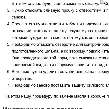
В таком случае будет легче заменить смазку.
Нужно отыскать сливную пробку с отверстием и п
смазки.
После этого нужно отвинтить болт и подождать до
окончании этого дать оценку текущему состоянию
который нуждается в смене, потому как он стрем
Необходимо отыскать отверстие для контролирова
подготовленного шланга, а ко второму подключить
Она проводится до той поры, пока смазка не стан
заливаемой жидкости напрямую зависит от вида
Ветошью нужно удалить остатки вещества с корп
отверстия.
Необходимо заново поставить защиту силового аг
На этом нашу процедуру по замене масла в коробке 