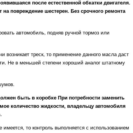
явившаяся после естественной обкатки двигателя.
т на повреждение шестерен. Без срочного ремонта
ровать автомобиль, подняв ручной тормоз или
чи возникает треск, то применение данного масла даст
ти. Не в меньшей степени хороший аналог штатному
шумов.
должен быть в коробке При потребности заменить
имое количество жидкости, владельцу автомобиля
.
е имеется, то контроль выполняется с использованием