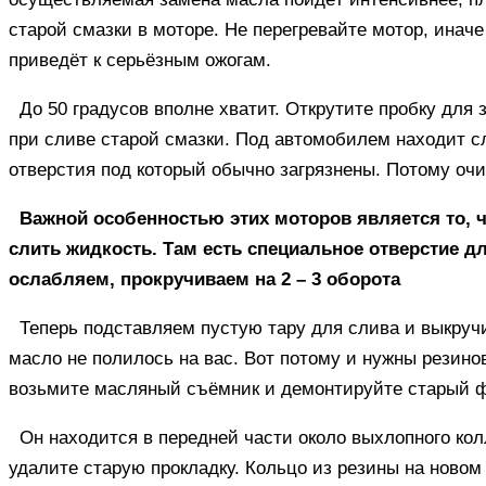
старой смазки в моторе. Не перегревайте мотор, иначе 
приведёт к серьёзным ожогам.
До 50 градусов вполне хватит. Открутите пробку для
при сливе старой смазки. Под автомобилем находит сл
отверстия под который обычно загрязнены. Потому очи
Важной особенностью этих моторов является то, ч
слить жидкость. Там есть специальное отверстие дл
ослабляем, прокручиваем на 2 – 3 оборота
Теперь подставляем пустую тару для слива и выкруч
масло не полилось на вас. Вот потому и нужны резино
возьмите масляный съёмник и демонтируйте старый 
Он находится в передней части около выхлопного кол
удалите старую прокладку. Кольцо из резины на ново