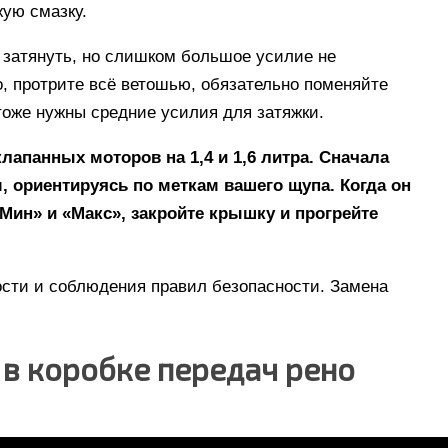
жую смазку.
о затянуть, но слишком большое усилие не
о, протрите всё ветошью, обязательно поменяйте
 тоже нужны средние усилия для затяжки.
лапанных моторов на 1,4 и 1,6 литра. Сначала
, ориентируясь по меткам вашего щупа. Когда он
Мин» и «Макс», закройте крышку и прогрейте
ости и соблюдения правил безопасности. Замена
 в коробке передач рено