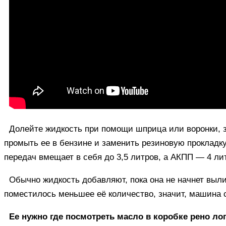
Долейте жидкость при помощи шприца или воронки, за
промыть ее в бензине и заменить резиновую прокладку
передач вмещает в себя до 3,5 литров, а АКПП — 4 ли
Обычно жидкость добавляют, пока она не начнет выли
поместилось меньшее её количество, значит, машина с
Ее нужно где посмотреть масло в коробке рено лог