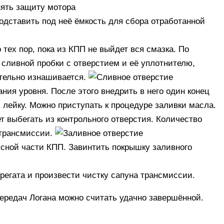
одставить под неё ёмкость для сбора отработанной
 тех пор, пока из КПП не выйдет вся смазка. По
 сливной пробки с отверстием и её уплотнителю,
ительно изнашивается.
ния уровня. После этого внедрить в него один конец
 лейку. Можно приступать к процедуре заливки масла.
ет выбегать из контрольного отверстия. Количество
 трансмиссии.
усной части КПП. Завинтить покрышку заливного
регата и произвести чистку сапуна трансмиссии.
передач Логана можно считать удачно завершённой.