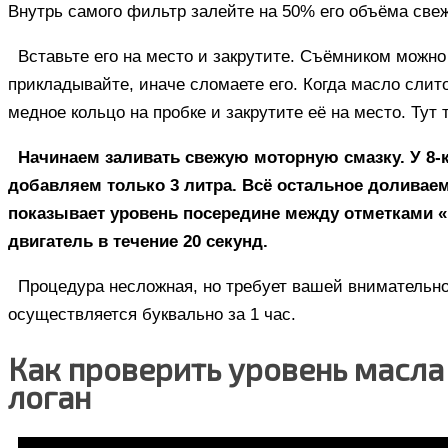
Внутрь самого фильтр залейте на 50% его объёма све
Вставьте его на место и закрутите. Съёмником можн
прикладывайте, иначе сломаете его. Когда масло слит
медное кольцо на пробке и закрутите её на место. Тут
Начинаем заливать свежую моторную смазку. У 8-к
добавляем только 3 литра. Всё остальное доливаем
показывает уровень посередине между отметками «
двигатель в течение 20 секунд.
Процедура несложная, но требует вашей внимательн
осуществляется буквально за 1 час.
Как проверить уровень масла
логан