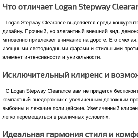
Что отличает Logan Stepway Cleara
Logan Stepway Clearance выделяется среди конкурен
дизайну. Прочный, но элегантный внешний вид, демон
мгновенно привлекает внимание на дороге. Его смелая
изящными светодиодными фарами и стильными проти
элемент интенсивности и уникальности.
Исключительный клиренс и возмо
С Logan Stepway Clearance вам не придется беспокои
компактный внедорожник с увеличенным дорожным прос
выбоины и лежачие полицейские. Увеличенный клирен
легко перемещаться в различных условиях.
Идеальная гармония стиля и комф