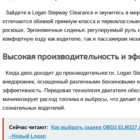
Зайдите в Logan Stepway Clearance и окунитесь в ми
отличаются обивкой премиум-класса и первоклассны
роскоши. Эргономичные сиденья, регулируемый руль и
комфортную езду как водителю, так и пассажирам нез
Высокая производительность и эф
Когда дело доходит до производительности, Logan St
внедорожник, оснащенный различными бензиновыми и
эффективность. Передовая технология двигателя обесп
минимизирует расход топлива и выбросы, что делает 
сознательных водителей.
Сейчас читают:
Как выбрать сканер OBD2 ELM327 
- Новый Logan