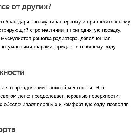
nce от других?
тов благодаря своему характерному и привлекательному
стрирующий строгие линии и приподнятую посадку,
, мускулистая решетка радиатора, дополненная
вотуманными фарами, придает его общему виду
жности
ться о преодолении сложной местности. Этот
ветом легко преодолевает неровные поверхности,
с обеспечивает плавную и комфортную езду, позволяя
орта