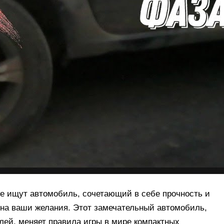
е ищут автомобиль, сочетающий в себе прочность и
т на ваши желания. Этот замечательный автомобиль,
ей, меняет правила игры в мире компактных