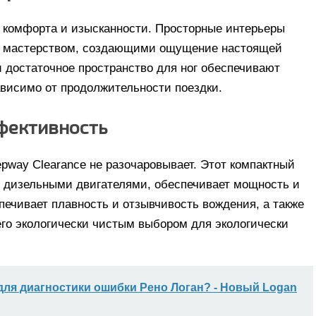
р комфорта и изысканности. Просторные интерьеры
м мастерством, создающими ощущение настоящей
 достаточное пространство для ног обеспечивают
ависимо от продолжительности поездки.
фективность
epway Clearance не разочаровывает. Этот компактный
 дизельными двигателями, обеспечивает мощность и
ечивает плавность и отзывчивость вождения, а также
его экологически чистым выбором для экологически
для диагностики ошибки Рено Логан? - Новый Logan