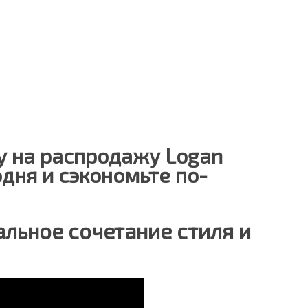
у на распродажу Logan
дня и сэкономьте по-
альное сочетание стиля и