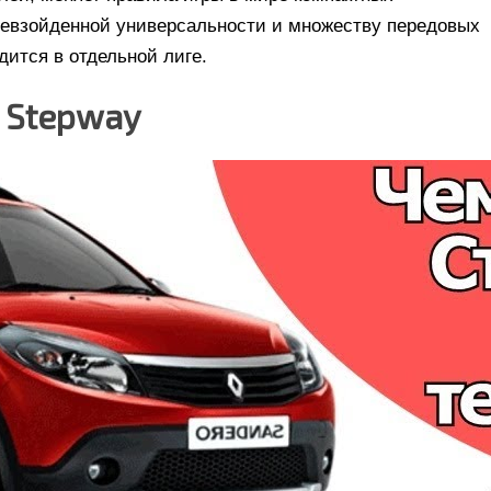
ревзойденной универсальности и множеству передовых
дится в отдельной лиге.
 Stepway