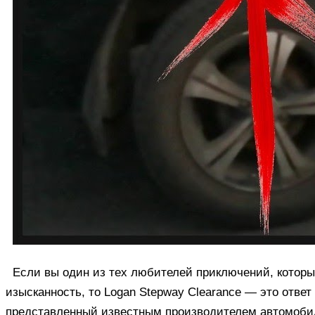
Если вы один из тех любителей приключений, которы
изысканность, то Logan Stepway Clearance — это отве
представленный известным производителем автомобил