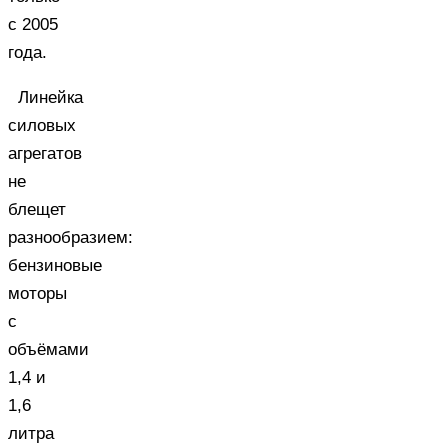
с 2005
года.
Линейка
силовых
агрегатов
не
блещет
разнообразием:
бензиновые
моторы
с
объёмами
1,4 и
1,6
литра