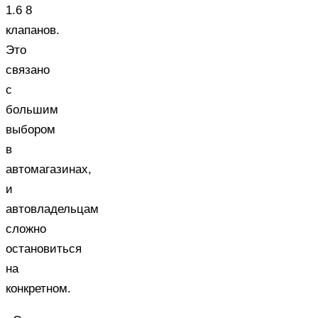
1.6 8
клапанов.
Это
связано
с
большим
выбором
в
автомагазинах,
и
автовладельцам
сложно
остановиться
на
конкретном.