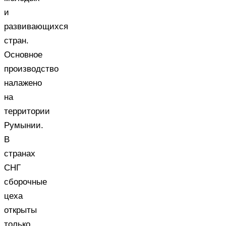
и
развивающихся
стран.
Основное
производство
налажено
на
территории
Румынии.
В
странах
СНГ
сборочные
цеха
открыты
только