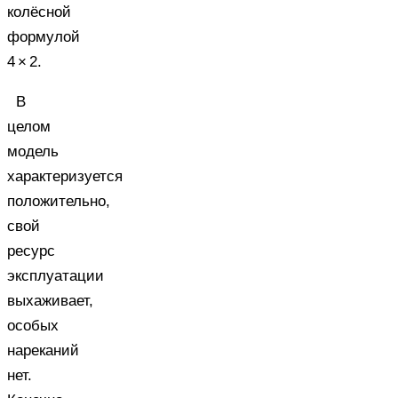
колёсной
формулой
4 × 2.
В
целом
модель
характеризуется
положительно,
свой
ресурс
эксплуатации
выхаживает,
особых
нареканий
нет.