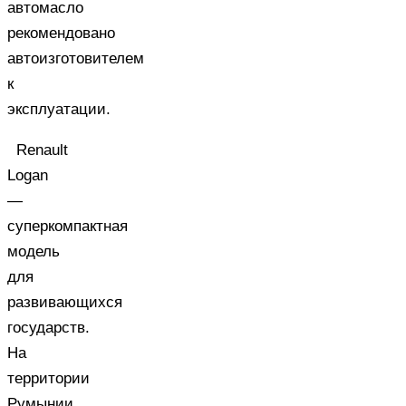
автомасло
рекомендовано
автоизготовителем
к
эксплуатации.
Renault
Logan
—
суперкомпактная
модель
для
развивающихся
государств.
На
территории
Румынии