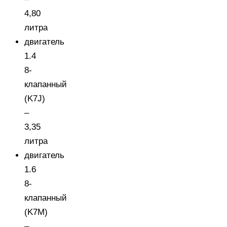
4,80
литра
двигатель
1.4
8-
клапанный
(K7J)
–
3,35
литра
двигатель
1.6
8-
клапанный
(K7M)
–