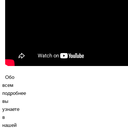
Обо
всем
подробнее
вы
узнаете
в
нашей