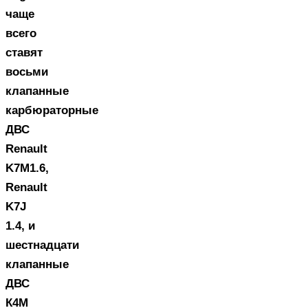
чаще
всего
ставят
восьми
клапанные
карбюраторные
ДВС
Renault
K7M1.6,
Renault
K7J
1.4, и
шестнадцати
клапанные
ДВС
К4М