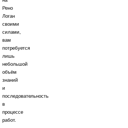
на
Рено
Логан
своими
силами,
вам
потребуется
лишь
небольшой
объём
знаний
и
последовательность
в
процессе
работ.