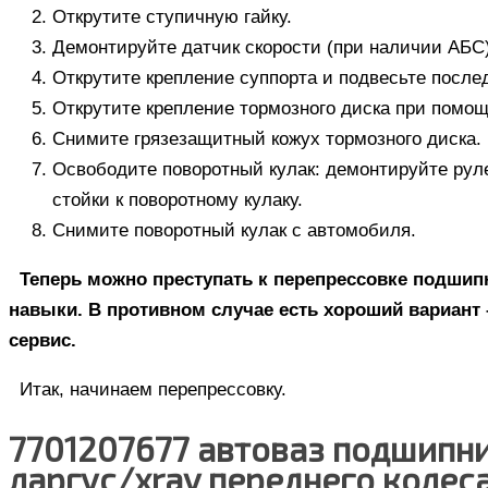
Открутите ступичную гайку.
Демонтируйте датчик скорости (при наличии АБС)
Открутите крепление суппорта и подвесьте после
Открутите крепление
тормозного диска
при помощи
Снимите грязезащитный кожух тормозного диска.
Освободите поворотный кулак: демонтируйте руле
стойки к поворотному кулаку.
Снимите поворотный кулак с автомобиля.
Теперь можно преступать к перепрессовке подшипн
навыки. В противном случае есть хороший вариант 
сервис.
Итак, начинаем перепрессовку.
7701207677 автоваз подшипни
ларгус/xray переднего колеса