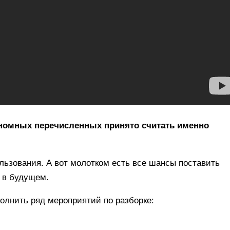
ономных перечисленных принято считать именно
льзования. А вот молотком есть все шансы поставить
е в будущем.
полнить ряд мероприятий по разборке: