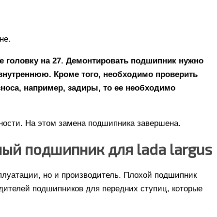
не.
е головку на 27. Демонтировать подшипник нужно
 внутреннюю. Кроме того, необходимо проверить
носа, например, задиры, то ее необходимо
ности. На этом замена подшипника завершена.
ый подшипник для lada largus
плуатации, но и производитель. Плохой подшипник
одителей подшипников для передних ступиц, которые