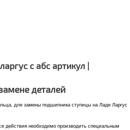
аргус с абс артикул |
замене деталей
ельца, для замены подшипника ступицы на Ладе Ларгус
все действия необходимо производить специальным