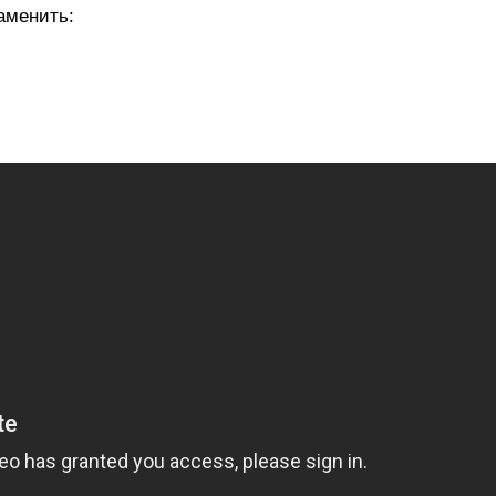
аменить: