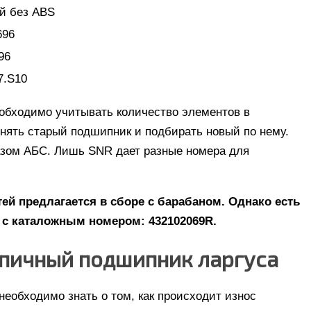
й без ABS
696
96
7.S10
еобходимо учитывать количество элементов в
снять старый подшипник и подбирать новый по нему.
казом АБС. Лишь SNR дает разные номера для
ей предлагается в сборе с барабаном. Однако есть
с каталожным номером: 432102069R.
упичный подшипник ларгуса
необходимо знать о том, как происходит износ