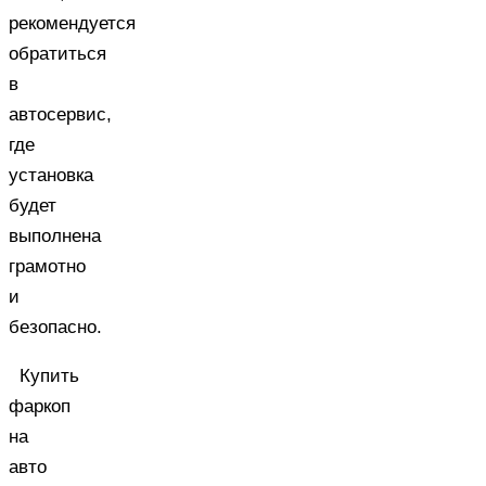
рекомендуется
обратиться
в
автосервис,
где
установка
будет
выполнена
грамотно
и
безопасно.
Купить
фаркоп
на
авто