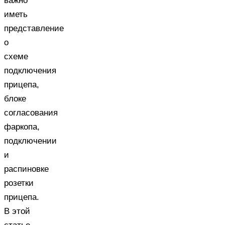
важно
иметь
представление
о
схеме
подключения
прицепа,
блоке
согласования
фаркопа,
подключении
и
распиновке
розетки
прицепа.
В этой