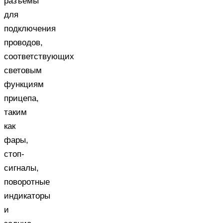
разъемы
для
подключения
проводов,
соответствующих
световым
функциям
прицепа,
таким
как
фары,
стоп-
сигналы,
поворотные
индикаторы
и