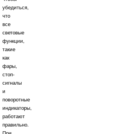
убедиться,
что
все
световые
функции,
такие
как
фары,
стоп-
сигналы
и
поворотные
индикаторы,
работают
правильно.
При