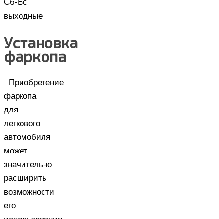
Сб-Вс
выходные
Установка
фаркопа
Приобретение
фаркопа
для
легкового
автомобиля
может
значительно
расширить
возможности
его