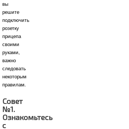
вы
решите
подключить
розетку
прицепа
своими
руками,
важно
следовать
некоторым
правилам.
Совет
№1.
Ознакомьтесь
с