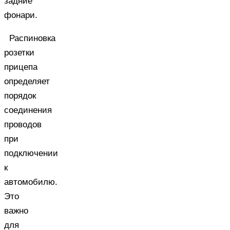
задние
фонари.
Распиновка
розетки
прицепа
определяет
порядок
соединения
проводов
при
подключении
к
автомобилю.
Это
важно
для