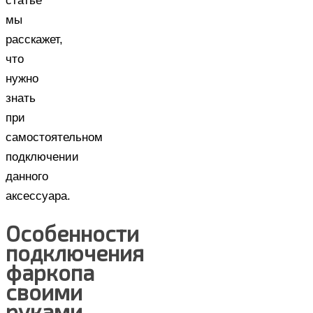
статье
мы
расскажет,
что
нужно
знать
при
самостоятельном
подключении
данного
аксессуара.
Особенности
подключения
фаркопа
своими
руками