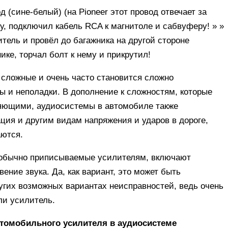
(сине-белый) (на Pioneer этот провод отвечает за
у, подключил кабель RCA к магнитоле и сабвуферу! » »
итель и провёл до багажника на другой стороне
ике, торчал болт к нему и прикрутил!
сложные и очень часто становится сложно
 и неполадки. В дополнение к сложностям, которые
ляющими, аудиосистемы в автомобиле также
ция и другим видам напряжения и ударов в дороге,
аются.
обычно приписываемые усилителям, включают
ение звука. Да, как вариант, это может быть
ругих возможных вариантах неисправностей, ведь очень
ли усилитель.
втомобильного усилителя в аудиосистеме