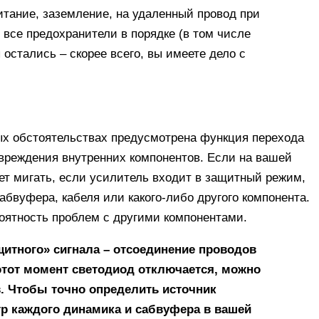
итание, заземление, на удаленный провод при
 все предохранители в порядке (в том числе
остались – скорее всего, вы имеете дело с
х обстоятельствах предусмотрена функция перехода
вреждения внутренних компонентов. Если на вашей
ет мигать, если усилитель входит в защитный режим,
абвуфера, кабеля или какого-либо другого компонента.
роятность проблем с другими компонентами.
щитного» сигнала – отсоединение проводов
этот момент светодиод отключается, можно
. Чтобы точно определить источник
р каждого динамика и сабвуфера в вашей