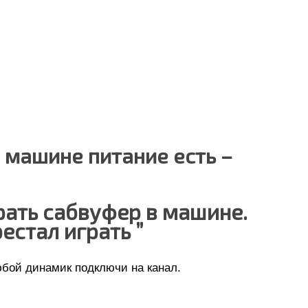
 машине питание есть –
рать сабвуфер в машине.
естал играть ”
бой динамик подключи на канал.