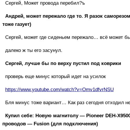
Сергей, Может провода перебил?ъ
Андрей, может пережало где то. Я разок саморезом
тоже газует)
Сергей, может где сиденьем пережало… всё может б
далеко ж ты его засунул.
Сергей, лучше бы по верху пустил под коврики
проверь еще минус который идет на усилок
https://www.youtube.com/watch?v=Omv1dfvrNSU
Бля минус тоже вариант… Как раз сегодня отходил не
Купил себе: Новую магнитолу — Pioneer DEH-X950
проводов — Fusion (для подключения)