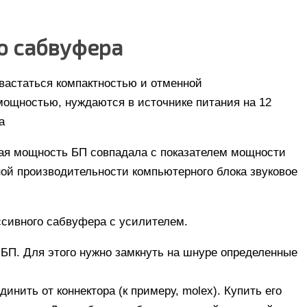
о сабвуфера
вастаться компактностью и отменной
ощностью, нуждаются в источнике питания на 12
а
ная мощность БП совпадала с показателем мощности
ной производительности компьютерного блока звуковое
сивного сабвуфера с усилителем.
БП. Для этого нужно замкнуть на шнуре определенные
инить от коннектора (к примеру, molex). Купить его