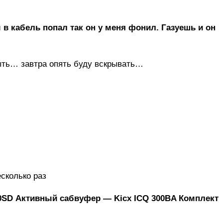
 в кабель попал так он у меня фонил. Газуешь и он
ыть… завтра опять буду вскрывать…
сколько раз
0SD Активный сабвуфер — Kicx ICQ 300BA Комплект