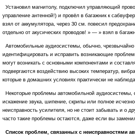
Установил магнитолу, подключил управляющий провод 
управление антенной!) и провёл в багажник к сабвуфер
взял от аккумулятора, через 30 см. повесил предохран
отдельно от акусических проводов! » — » взял в багажн
Автомобильные аудиосистемы, обычно, чрезвычайно 
идентифицировать и исправить возникающие проблемы
могут возникать с основными компонентами и состав
подвергаются воздействию высоких температур, вибра
которые в домашних условиях практически не наблюд
Некоторые проблемы автомобильной аудиосистемы, 
искажение звука, шипение, скрипы или полное исчезнов
неисправность усилителя, но не стоит забывать и о д
часто такие проблемы остаются, даже если вы замени
Список проблем, связанных с неисправностями а