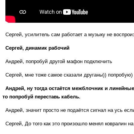
Сергей, усилитель сам работает а музыку не воспрои
Сергей, динамик рабочий
Андрей, попробуй другой мафон подключить
Сергей, мне тоже самое сказали друганы)) попробую)
Андрей, ну тогда остаётся межблочник и линейны
то попробуй переставь кабель.
Андрей, значит просто не подаётся сигнал на усь ес
Сергей, До того как это произошло менял ковралин н