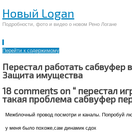
Новый Logan
Подробности, фото и видео о новом Рено Логане
Перейти к содержимому
Перестал работать сабвуфер в
Защита имущества
18 comments on “ перестал иг
такая проблема сабвуфер пер
Межблочный провод посмотри и каналы. Попробуй лю
у меня было похоже,сам динамик сдох