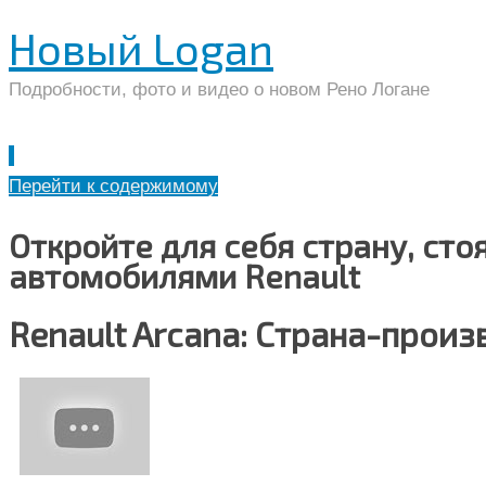
Новый Logan
Подробности, фото и видео о новом Рено Логане
Перейти к содержимому
Откройте для себя страну, ст
автомобилями Renault
Renault Arcana: Страна-произ