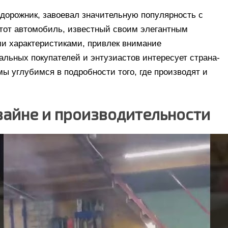
едорожник, завоевал значительную популярность с
тот автомобиль, известный своим элегантным
 характеристиками, привлек внимание
альных покупателей и энтузиастов интересует страна-
 мы углубимся в подробности того, где производят и
дизайне и производительности