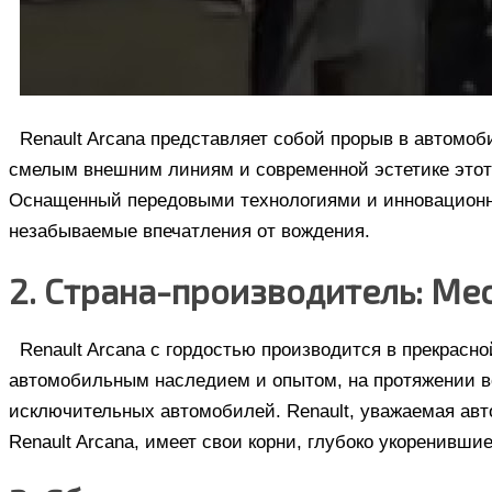
Renault Arcana представляет собой прорыв в автомо
смелым внешним линиям и современной эстетике этот 
Оснащенный передовыми технологиями и инновационны
незабываемые впечатления от вождения.
2. Страна-производитель: Ме
Renault Arcana с гордостью производится в прекрасн
автомобильным наследием и опытом, на протяжении в
исключительных автомобилей. Renault, уважаемая авт
Renault Arcana, имеет свои корни, глубоко укоренивши