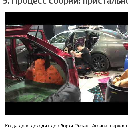
5. Процесс сборки: присталь
Когда дело доходит до сборки Renault Arcana, перво