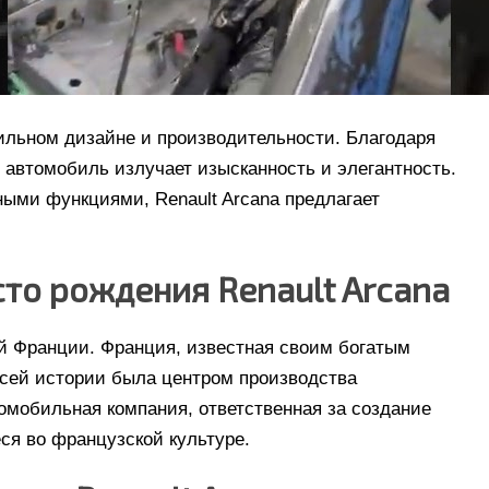
бильном дизайне и производительности. Благодаря
автомобиль излучает изысканность и элегантность.
ми функциями, Renault Arcana предлагает
сто рождения Renault Arcana
ой Франции. Франция, известная своим богатым
сей истории была центром производства
омобильная компания, ответственная за создание
еся во французской культуре.