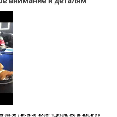
ное внимание к деталям
степенное значение имеет тщательное внимание к