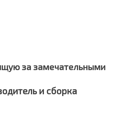
оящую за замечательными
водитель и сборка