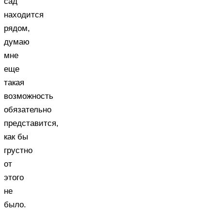
сад
находится
рядом,
думаю
мне
еще
такая
возможность
обязательно
представится,
как бы
грустно
от
этого
не
было.