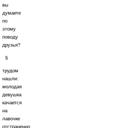
вы
думаете
по
этому
поводу
друзья?
§
трудом
нашли:
молодая
девушка
качается
на
лавочке
отстраненно