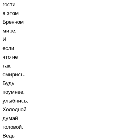
гости
в этом
Бренном
мире,
И
если
что не
так,
смирись.
Будь
поумнее,
улыбнись,
Холодной
думай
головой.
Ведь