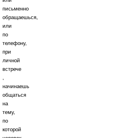
или
письменно
обращаешься,
или
по
телефону,
при
личной
встрече
,
начинаешь
общаться
на
тему,
по
которой