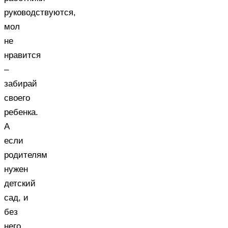
руководствуются,
мол
не
нравится
–
забирай
своего
ребенка.
А
если
родителям
нужен
детский
сад, и
без
него