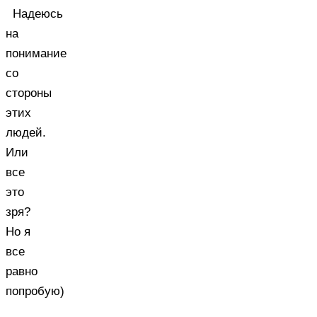
Надеюсь
на
понимание
со
стороны
этих
людей.
Или
все
это
зря?
Но я
все
равно
попробую)