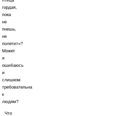
птица
гордая,
пока
не
пнешь,
не
полетит»?
Может
я
ошибаюсь
и
слишком
требовательна
к
людям?
Что