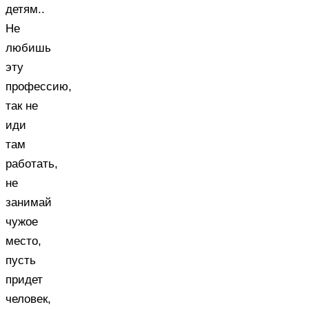
детям..
Не
любишь
эту
профессию,
так не
иди
там
работать,
не
занимай
чужое
место,
пусть
придет
человек,