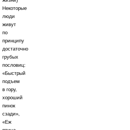
жизни)
Некоторые
люди
живут
по
принципу
достаточно
грубых
пословиц:
«Быстрый
подъем
в гору,
хороший
пинок
сзади»,
«Еж