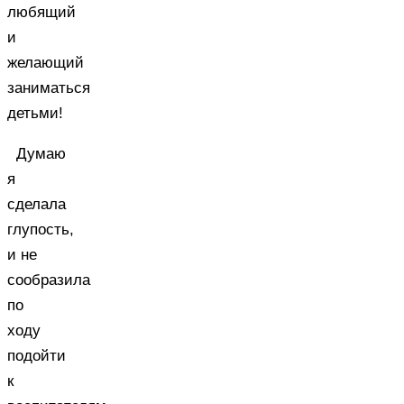
любящий
и
желающий
заниматься
детьми!
Думаю
я
сделала
глупость,
и не
сообразила
по
ходу
подойти
к