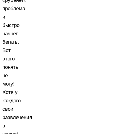
«рубанет»
проблема
и
быстро
начнет
бегать.
Вот
этого
понять
не
могу!
Хотя у
каждого
свои
развлечения
в