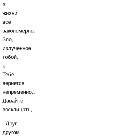
в
жизни
все
закономерно,
Зло,
излученное
тобой,
к
Тебе
вернется
непременно…
Давайте
восклицать,
Друг
другом