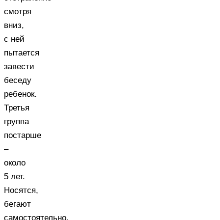
смотря
вниз,
с ней
пытается
завести
беседу
ребенок.
Третья
группа
постарше
–
около
5 лет.
Носятся,
бегают
самостоятельно,