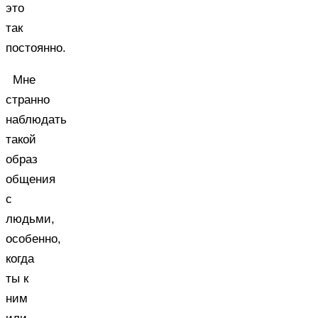
это
так
постоянно.
Мне
странно
наблюдать
такой
образ
общения
с
людьми,
особенно,
когда
ты к
ним