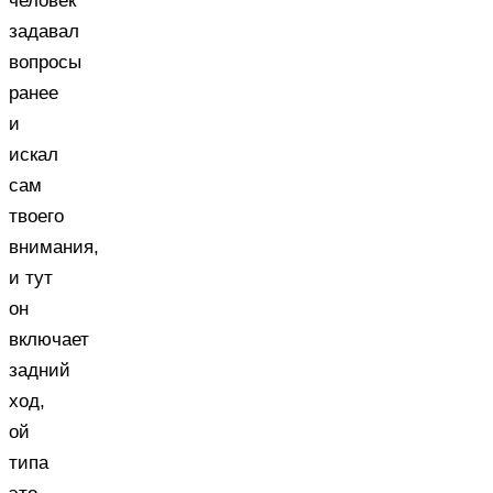
человек
задавал
вопросы
ранее
и
искал
сам
твоего
внимания,
и тут
он
включает
задний
ход,
ой
типа