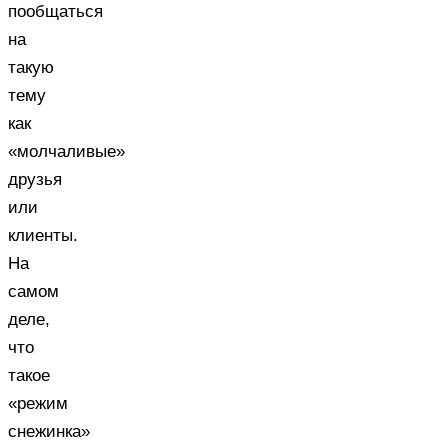
пообщаться
на
такую
тему
как
«молчаливые»
друзья
или
клиенты.
На
самом
деле,
что
такое
«режим
снежинка»