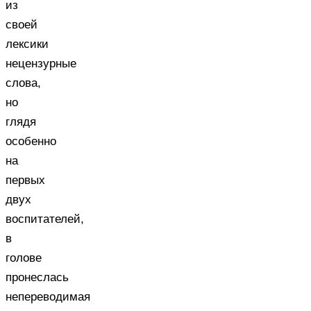
из
своей
лексики
нецензурные
слова,
но
глядя
особенно
на
первых
двух
воспитателей,
в
голове
пронеслась
непереводимая