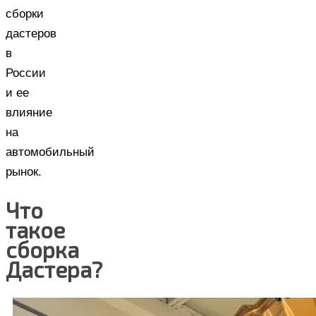
сборки
дастеров
в
России
и ее
влияние
на
автомобильный
рынок.
Что
такое
сборка
Дастера?