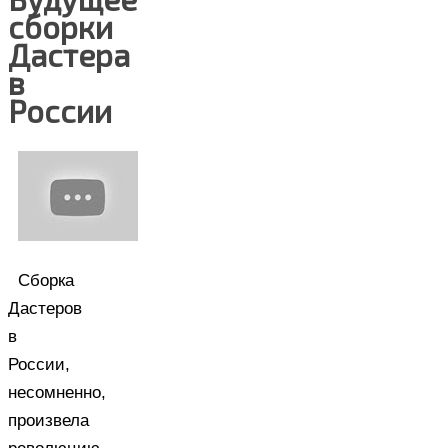
сборки
Дастера
в
России
Сборка
Дастеров
в
России,
несомненно,
произвела