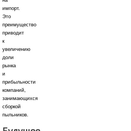
на
импорт.
Это
преимущество
приводит
к
увеличению
доли
рынка
и
прибыльности
компаний,
занимающихся
сборкой
пыльников.
Будущее