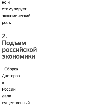
но и
стимулирует
экономический
рост.
2.
Подъем
российской
экономики
Сборка
Дастеров
в
России
дала
существенный