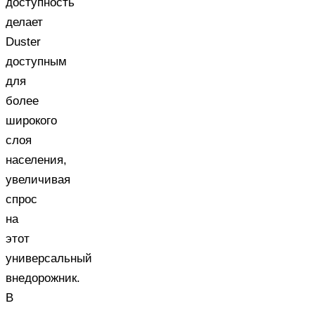
доступность
делает
Duster
доступным
для
более
широкого
слоя
населения,
увеличивая
спрос
на
этот
универсальный
внедорожник.
В