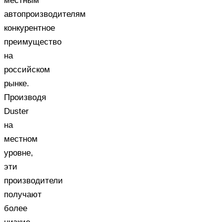
местным
автопроизводителям
конкурентное
преимущество
на
российском
рынке.
Производя
Duster
на
местном
уровне,
эти
производители
получают
более