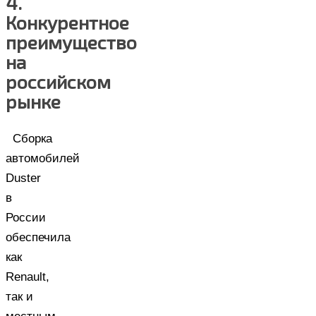
4.
Конкурентное
преимущество
на
российском
рынке
Сборка
автомобилей
Duster
в
России
обеспечила
как
Renault,
так и