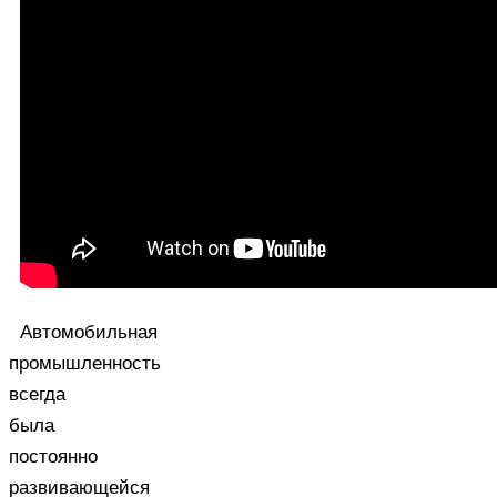
Автомобильная
промышленность
всегда
была
постоянно
развивающейся