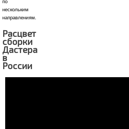
по
нескольким
направлениям.
Расцвет
сборки
Дастера
в
России