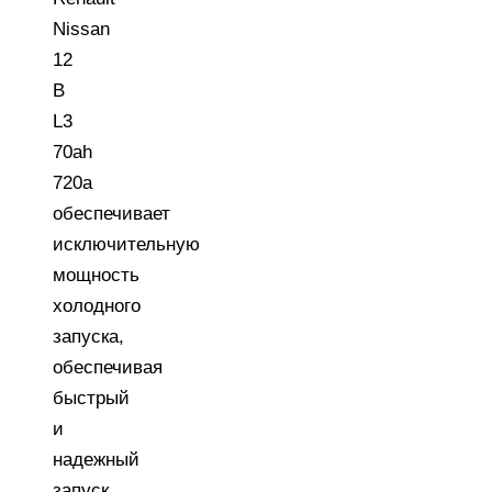
Nissan
12
В
L3
70ah
720a
обеспечивает
исключительную
мощность
холодного
запуска,
обеспечивая
быстрый
и
надежный
запуск