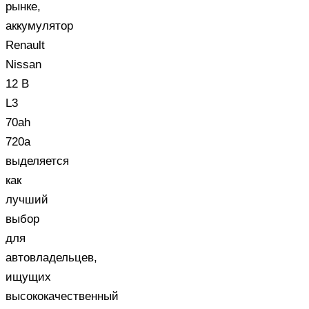
рынке,
аккумулятор
Renault
Nissan
12 В
L3
70ah
720a
выделяется
как
лучший
выбор
для
автовладельцев,
ищущих
высококачественный