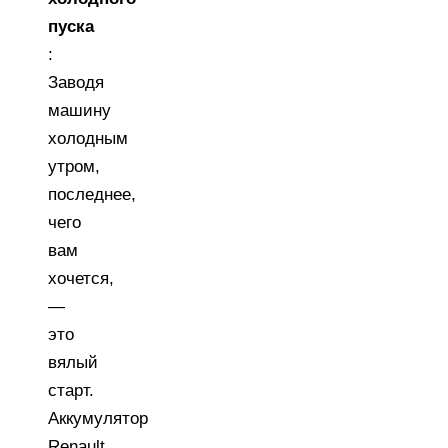
пуска
:
Заводя
машину
холодным
утром,
последнее,
чего
вам
хочется,
—
это
вялый
старт.
Аккумулятор
Renault