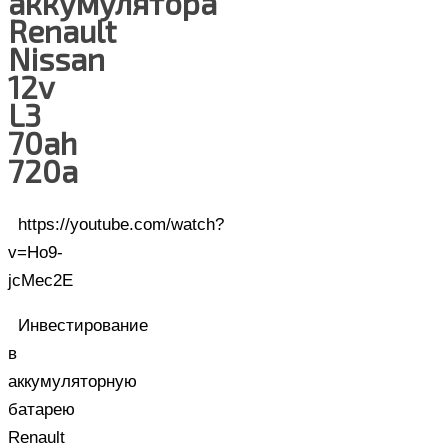
аккумулятора
Renault
Nissan
12v
L3
70ah
720a
https://youtube.com/watch?
v=Ho9-
jcMec2E
Инвестирование
в
аккумуляторную
батарею
Renault