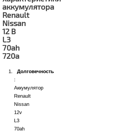
аккумулятора
Renault
Nissan
12 В
L3
70ah
720a
Долговечность
:
Аккумулятор
Renault
Nissan
12v
L3
70ah