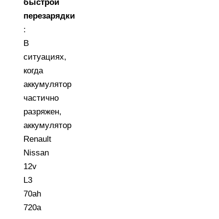
быстрой
перезарядки
:
В
ситуациях,
когда
аккумулятор
частично
разряжен,
аккумулятор
Renault
Nissan
12v
L3
70ah
720a