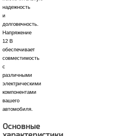
надежность
и
долговечность.
Напряжение
12 В
обеспечивает
совместимость
с
различными
электрическими
компонентами
вашего
автомобиля.
Основные
характеристики