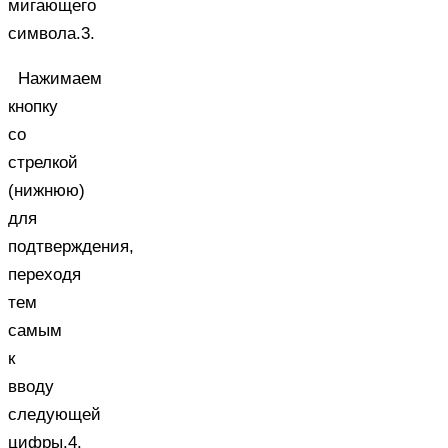
мигающего
символа.3.
Нажимаем
кнопку
со
стрелкой
(нижнюю)
для
подтверждения,
переходя
тем
самым
к
вводу
следующей
цифры.4.