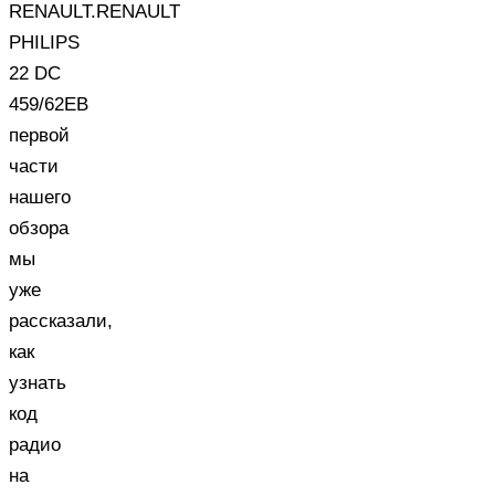
RENAULT.RENAULT
PHILIPS
22 DC
459/62EВ
первой
части
нашего
обзора
мы
уже
рассказали,
как
узнать
код
радио
на