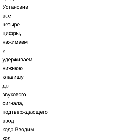
Установив
все
четыре
цифры,
нажимаем
и
удерживаем
нижнюю
клавишу
до
звукового
сигнала,
подтверждающего
ввод
кода.Вводим
код