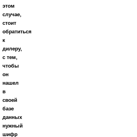
этом
случае,
стоит
обратиться
к
дилеру,
с тем,
чтобы
он
нашел
в
своей
базе
данных
нужный
шифр