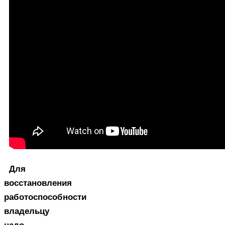
Для
восстановления
работоспособности
владельцу