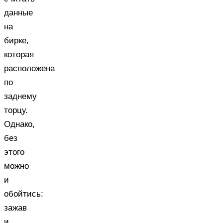
данные
на
бирке,
которая
расположена
по
заднему
торцу.
Однако,
без
этого
можно
и
обойтись:
зажав
и