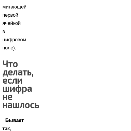
мигающей
первой
ячейкой
в
цифровом
поле).
Что
делать,
если
шифра
не
нашлось
Бывает
так,