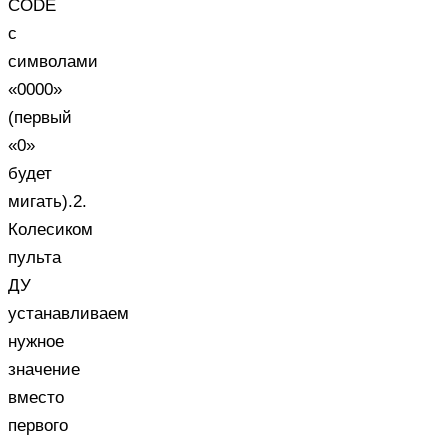
CODE
с
символами
«0000»
(первый
«0»
будет
мигать).2.
Колесиком
пульта
ДУ
устанавливаем
нужное
значение
вместо
первого