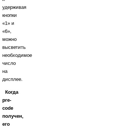
удерживая
кнопки
«1» и
«6»,
можно
высветить
необходимое
число
на
дисплее.
Когда
pre-
code
получен,
его