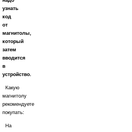
надо
узнать
код
от
магнитолы,
который
затем
вводится
в
устройство.
Какую
магнитолу
рекомендуете
покупать:
На