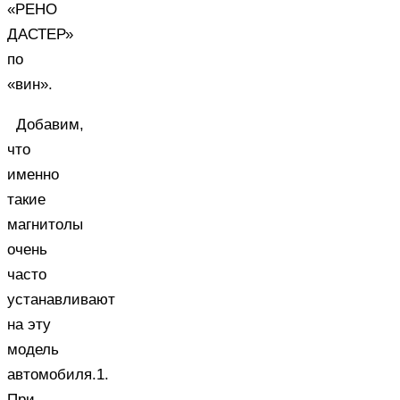
«РЕНО
ДАСТЕР»
по
«вин».
Добавим,
что
именно
такие
магнитолы
очень
часто
устанавливают
на эту
модель
автомобиля.1.
При