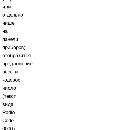
или
отдельно
нише
на
панели
приборов)
отобразится
предложение
ввести
кодовое
число
(текст
вида
Radio
Code
0000 с