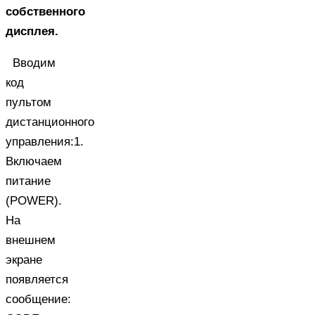
собственного
дисплея.
Вводим
код
пультом
дистанционного
управления:1.
Включаем
питание
(POWER).
На
внешнем
экране
появляется
сообщение: