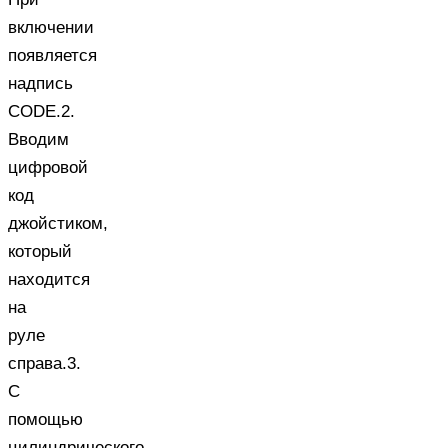
включении
появляется
надпись
CODE.2.
Вводим
цифровой
код
джойстиком,
который
находится
на
руле
справа.3.
С
помощью
цилиндрического