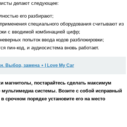
алисты делают следующее:
лностью его разбирают;
т применения специального оборудования считывают из
ерки с вводимой комбинацией цифр;
неверных попыток ввода кодов разблокировки;
ся пин-код, и аудиосистема вновь работает.
. Выбор, замена ⋆ I Love My Car
и магнитолы, постарайтесь сделать максимум
 мультимедиа системы. Возите с собой исправный
в срочном порядке установите его на место