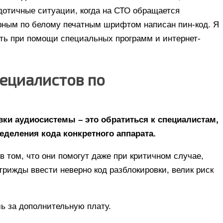
дотичные ситуации, когда на СТО обращается
ерным по белому печатным шрифтом написан пин-код. Я
ить при помощи специальных программ и интернет-
ециалистов по
ки аудиосистемы – это обратиться к специалистам,
деления кода конкретного аппарата.
в том, что они помогут даже при критичном случае,
трижды ввести неверно код разблокировки, велик риск
ь за дополнительную плату.