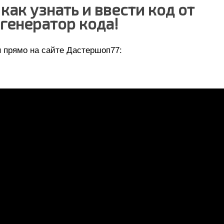
ак узнать и ввести код от
 генератор кода!
н прямо на сайте Дастершоп77: