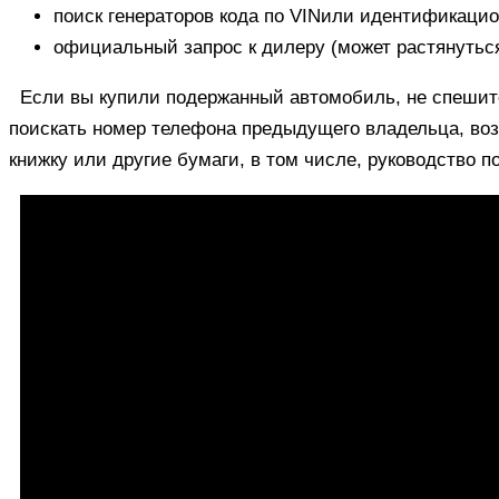
поиск генераторов кода по VINили идентификаци
официальный запрос к дилеру (может растянуться
Если вы купили подержанный автомобиль, не спешит
поискать номер телефона предыдущего владельца, воз
книжку или другие бумаги, в том числе, руководство п