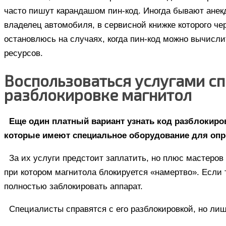
часто пишут карандашом пин-код. Иногда бывают анек
владелец автомобиля, в сервисной книжке которого ч
остановлюсь на случаях, когда пин-код можно вычисл
ресурсов.
Воспользоваться услугами сп
разблокировке магнитол
Еще один платный вариант узнать код разблокиров
которые имеют специальное оборудование для опре
За их услуги предстоит заплатить, но плюс мастеров 
при котором магнитола блокируется «намертво». Если 
полностью заблокировать аппарат.
Специалисты справятся с его разблокировкой, но лиш