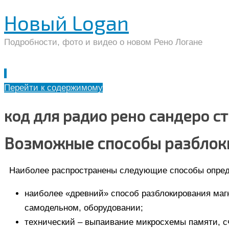
Новый Logan
Подробности, фото и видео о новом Рено Логане
Перейти к содержимому
код для радио рено сандеро с
Возможные способы разблок
Наиболее распространены следующие способы опреде
наиболее «древний» способ разблокирования магн
самодельном, оборудовании;
технический – выпаивание микросхемы памяти, с