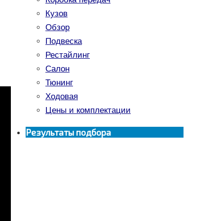
Кузов
Обзор
Подвеска
Рестайлинг
Салон
Тюнинг
Ходовая
Цены и комплектации
Результаты подбора