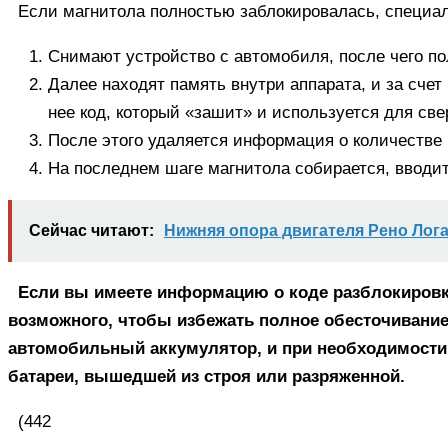
Если магнитола полностью заблокировалась, специ
Снимают устройство с автомобиля, после чего по
Далее находят память внутри аппарата, и за сче
нее код, который «зашит» и используется для св
После этого удаляется информация о количестве 
На последнем шаге магнитола собирается, вводит
Сейчас читают:
Нижняя опора двигателя Рено Логан
Если вы имеете информацию о коде разблокировк
возможного, чтобы избежать полное обесточивание
автомобильный аккумулятор, и при необходимости 
батареи, вышедшей из строя или разряженной.
(442