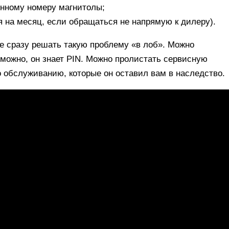
онному номеру магнитолы;
 на месяц, если обращаться не напрямую к дилеру).
е сразу решать такую проблему «в лоб». Можно
можно, он знает PIN. Можно пролистать сервисную
о обслуживанию, которые он оставил вам в наследство.