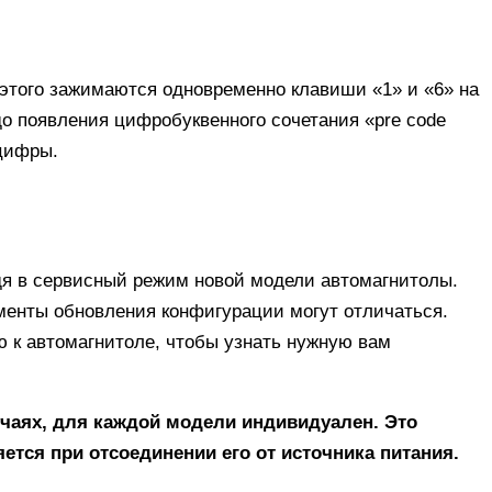
 этого зажимаются одновременно клавиши «1» и «6» на
до появления цифробуквенного сочетания «pre code
 цифры.
дя в сервисный режим новой модели автомагнитолы.
менты обновления конфигурации могут отличаться.
ю к автомагнитоле, чтобы узнать нужную вам
лучаях, для каждой модели индивидуален. Это
ется при отсоединении его от источника питания.