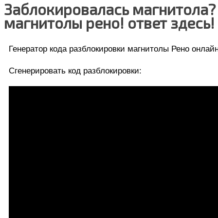
Заблокировалась магнитола? к
магнитолы рено! ответ здесь!
Генератор кода разблокировки магнитолы Рено онлай
Сгенерировать код разблокировки: