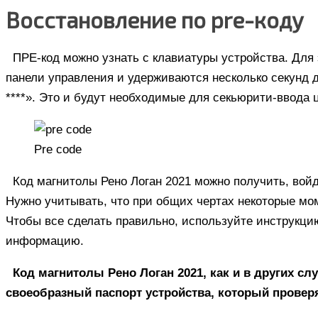
Восстановление по pre-коду
ПРЕ-код можно узнать с клавиатуры устройства. Для
панели управления и удерживаются несколько секунд 
****». Это и будут необходимые для секьюрити-ввода
Pre code
Код магнитолы Рено Логан 2021 можно получить, вой
Нужно учитывать, что при общих чертах некоторые мо
Чтобы все сделать правильно, используйте инструкци
информацию.
Код магнитолы Рено Логан 2021, как и в других с
своеобразный паспорт устройства, который проверя