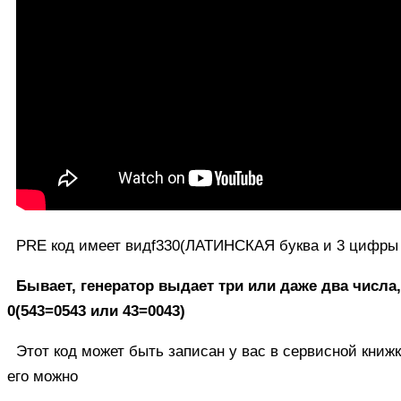
PRE код имеет видf330(ЛАТИНСКАЯ буква и 3 цифры 
Бывает, генератор выдает три или даже два числа,
0(543=0543 или 43=0043)
Этот код может быть записан у вас в сервисной книжк
его можно