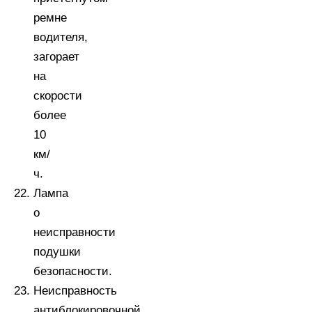
ремне
водителя,
загорает
на
скорости
более
10
км/
ч.
Лампа
о
неисправности
подушки
безопасности.
Неисправность
антиблокировочной