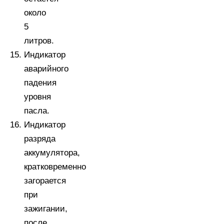
около
5
литров.
Индикатор
аварийного
падения
уровня
пасла.
Индикатор
разряда
аккумулятора,
кратковременно
загорается
при
зажигании,
после