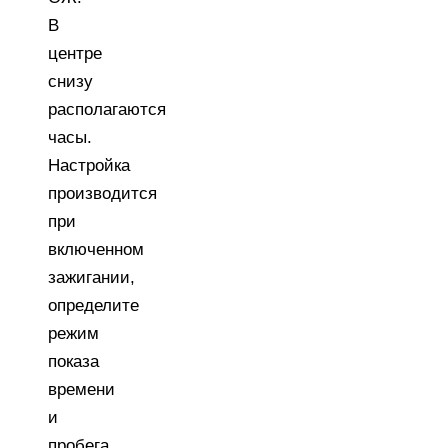
В
центре
снизу
располагаются
часы.
Настройка
производится
при
включенном
зажигании,
определите
режим
показа
времени
и
пробега,