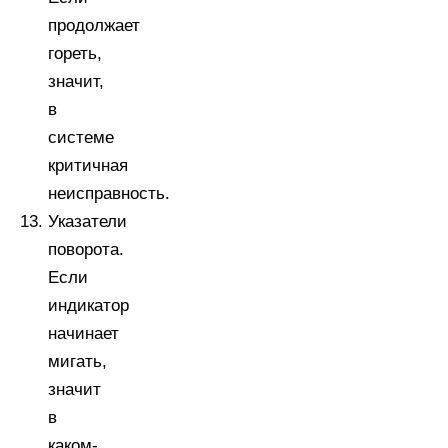
продолжает
гореть,
значит,
в
системе
критичная
неисправность.
Указатели
поворота.
Если
индикатор
начинает
мигать,
значит
в
каком-