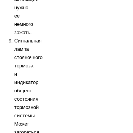
нужно
ее
немного
зажать.
Сигнальная
лампа
стояночного
тормоза
и
индикатор
общего
состояния
тормозной
системы.
Может
загореться