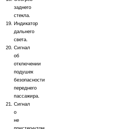
заднего
стекла.
Индикатор
дальнего
света.
Сигнал
об
отключении
подушек
безопасности
переднего
пассажира.
Сигнал
о
не
пристегнутом