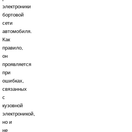
электроники
бортовой
сети
автомобиля.
Как
правило,
он
проявляется
при
ошибках,
связанных
с
кузовной
электроникой,
но и
не