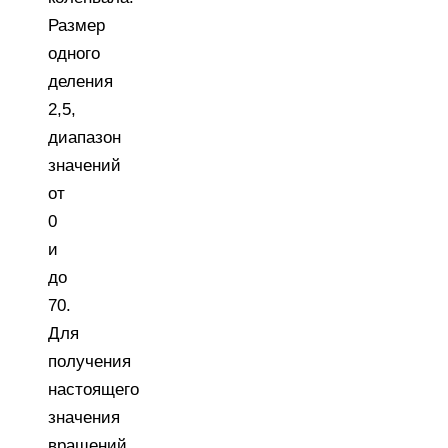
Размер
одного
деления
2,5,
диапазон
значений
от
0
и
до
70.
Для
получения
настоящего
значения
вращений