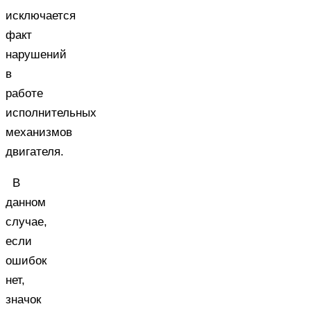
исключается
факт
нарушений
в
работе
исполнительных
механизмов
двигателя.
В
данном
случае,
если
ошибок
нет,
значок