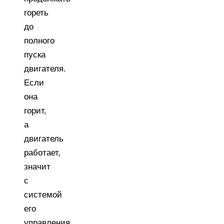
гореть
до
полного
пуска
двигателя.
Если
она
горит,
а
двигатель
работает,
значит
с
системой
его
управления