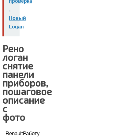
проверка
-
Новый
Logan
Рено
логан
снятие
панели
приборов,
пошаговое
описание
с
фото
RenaultРаботу