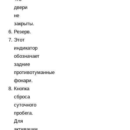
двери
не
закрыты.
Резерв.
Этот
индикатор
обозначает
задние
противотуманные
фонари.
Кнопка
сброса
суточного
пробега.
Для
активации