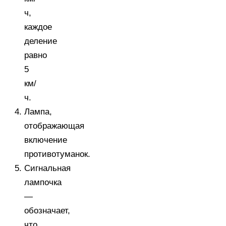
ч,
каждое
деление
равно
5
км/
ч.
Лампа,
отображающая
включение
противотуманок.
Сигнальная
лампочка
—
обозначает,
что