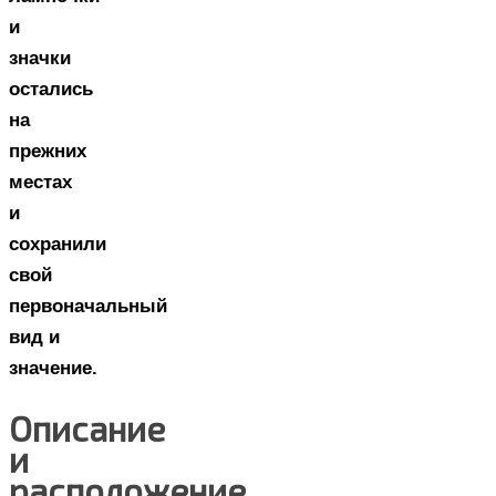
и
значки
остались
на
прежних
местах
и ​​
сохранили
свой
первоначальный
вид и
значение.
Описание
и
расположение