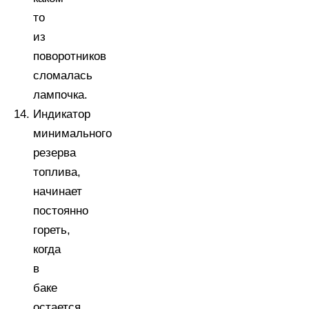
то
из
поворотников
сломалась
лампочка.
Индикатор
минимального
резерва
топлива,
начинает
постоянно
гореть,
когда
в
баке
остается