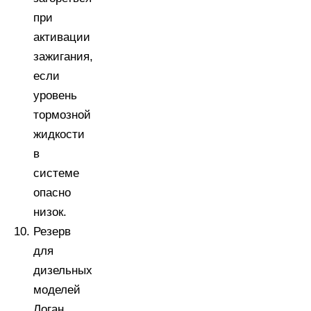
при
активации
зажигания,
если
уровень
тормозной
жидкости
в
системе
опасно
низок.
Резерв
для
дизельных
моделей
Логан.