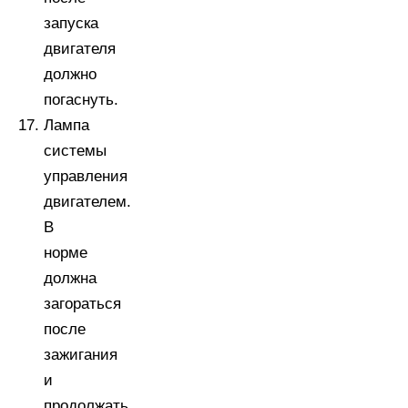
запуска
двигателя
должно
погаснуть.
Лампа
системы
управления
двигателем.
В
норме
должна
загораться
после
зажигания
и
продолжать