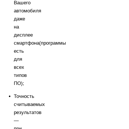
Вашего
автомобиля
даже
на
дисплее
смартфона(программы
есть
для
всех
типов
ПО);
Точность
считываемых
результатов
—
при