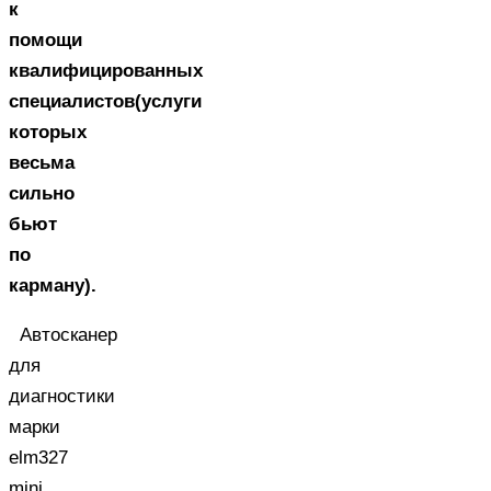
к
помощи
квалифицированных
специалистов(услуги
которых
весьма
сильно
бьют
по
карману).
Автосканер
для
диагностики
марки
elm327
mini