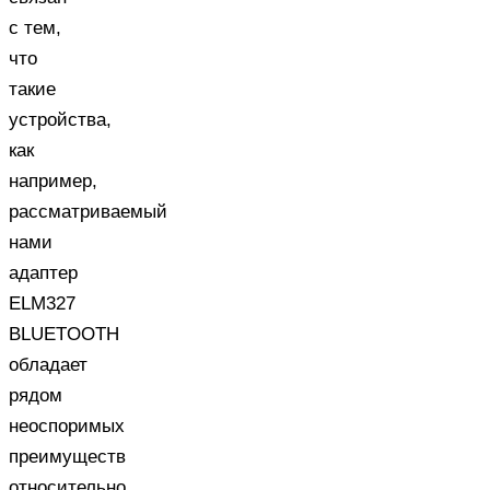
с тем,
что
такие
устройства,
как
например,
рассматриваемый
нами
адаптер
ELM327
BLUETOOTH
обладает
рядом
неоспоримых
преимуществ
относительно