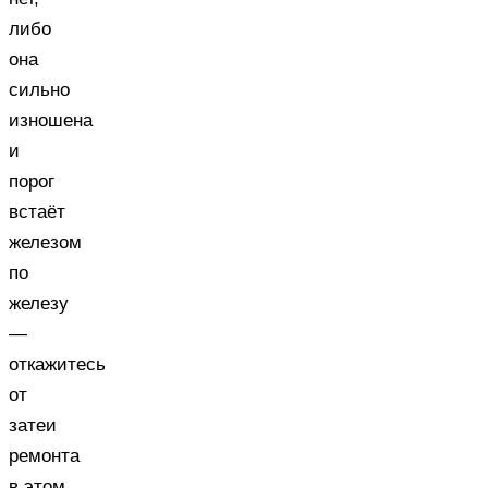
либо
она
сильно
изношена
и
порог
встаёт
железом
по
железу
—
откажитесь
от
затеи
ремонта
в этом