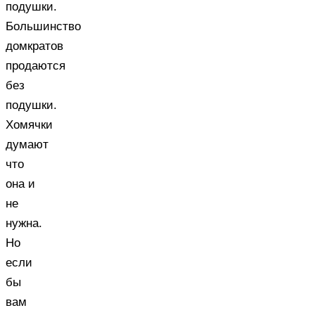
подушки.
Большинство
домкратов
продаются
без
подушки.
Хомячки
думают
что
она и
не
нужна.
Но
если
бы
вам