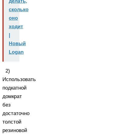
делать,
сколько
оно
ходит
|
Новый
Logan
2)
Использовать
подкатной
домкрат
без
достаточно
толстой
резиновой