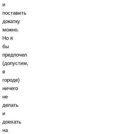
и
поставить
докатку
можно.
Но я
бы
предпочел
(допустим,
в
городе)
ничего
не
делать
и
доехать
на