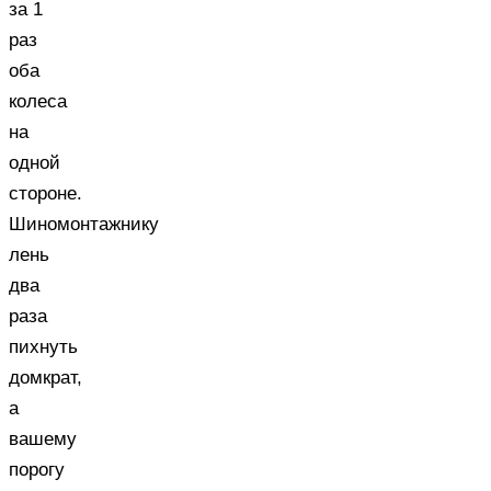
за 1
раз
оба
колеса
на
одной
стороне.
Шиномонтажнику
лень
два
раза
пихнуть
домкрат,
а
вашему
порогу