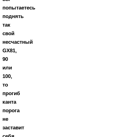
попытаетесь
поднять
так
свой
несчастный
GX81,
90
или
100,
то
прогиб
канта
порога
не
заставит
себя