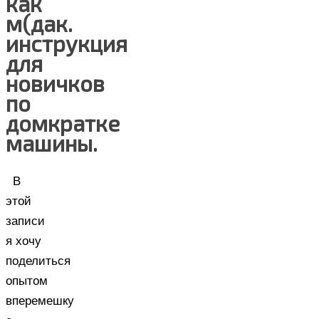
как
м(дак.
инструкция
для
новичков
по
домкратке
машины.
В
этой
записи
я хочу
поделиться
опытом
вперемешку