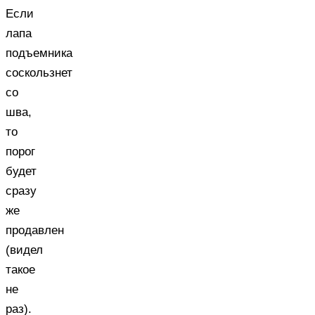
Если
лапа
подъемника
соскользнет
со
шва,
то
порог
будет
сразу
же
продавлен
(видел
такое
не
раз).