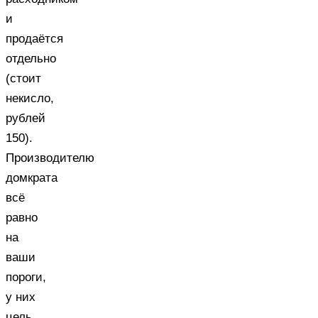
и
продаётся
отдельно
(стоит
некисло,
рублей
150).
Производителю
домкрата
всё
равно
на
ваши
пороги,
у них
цель