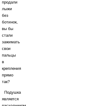
продали
лыжи
без
ботинок,
вы бы
стали
зажимать
свои
пальцы
в
крепления
прямо
так?
Подушка
является
расходником