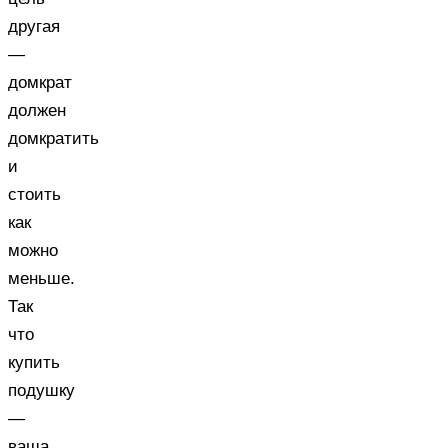
другая
—
домкрат
должен
домкратить
и
стоить
как
можно
меньше.
Так
что
купить
подушку
—
ваша