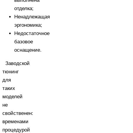
выполнена
отделка;
Ненадлежащая
эргономика;
Недостаточное
базовое
оснащение.
Заводской
тюнинг
для
таких
моделей
не
свойственен:
временами
процедурой