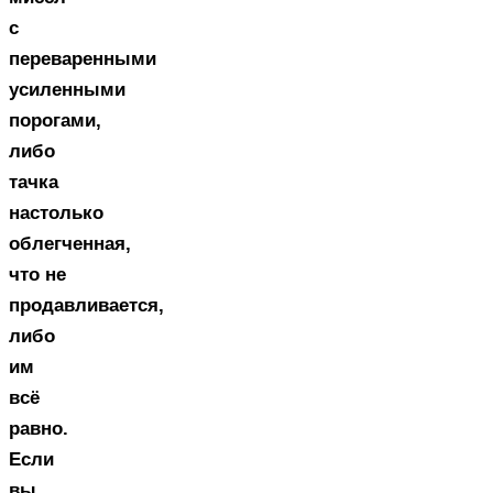
с
переваренными
усиленными
порогами,
либо
тачка
настолько
облегченная,
что не
продавливается,
либо
им
всё
равно.
Если
вы