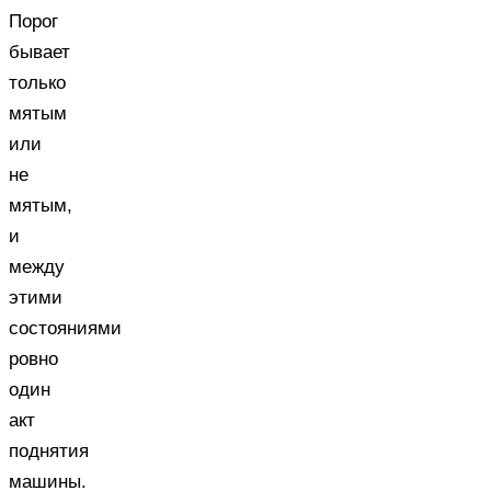
Порог
бывает
только
мятым
или
не
мятым,
и
между
этими
состояниями
ровно
один
акт
поднятия
машины.