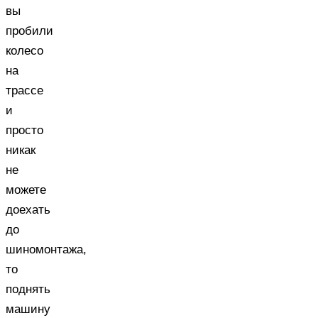
вы
пробили
колесо
на
трассе
и
просто
никак
не
можете
доехать
до
шиномонтажа,
то
поднять
машину