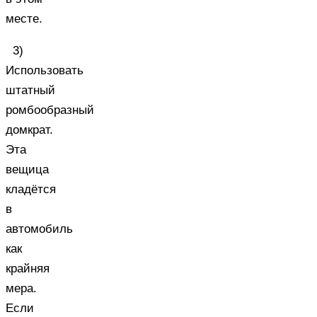
месте.
3)
Использовать
штатный
ромбообразный
домкрат.
Эта
вещица
кладётся
в
автомобиль
как
крайняя
мера.
Если