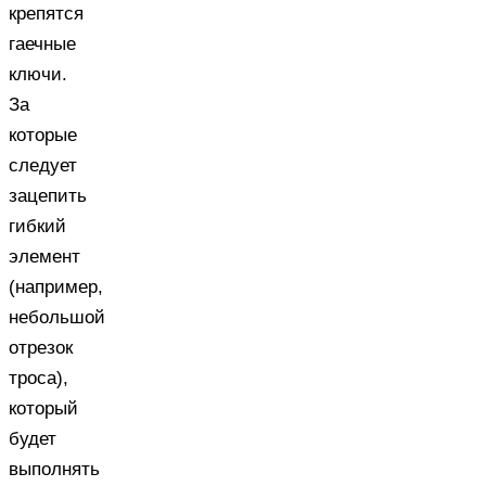
крепятся
гаечные
ключи.
За
которые
следует
зацепить
гибкий
элемент
(например,
небольшой
отрезок
троса),
который
будет
выполнять