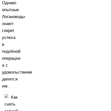
Однако
опытные
Логановоды
знают
секрет
успеха
в
подобной
операции
и с
удовольствием
делятся
им.