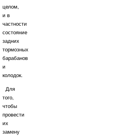
целом,
и в
частности
состояние
задних
тормозных
барабанов
и
колодок.
Для
того,
чтобы
провести
их
замену