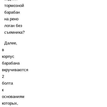
Далее,
в
корпус
барабана
вкручиваются
2
болта
к
основаниям
которых,