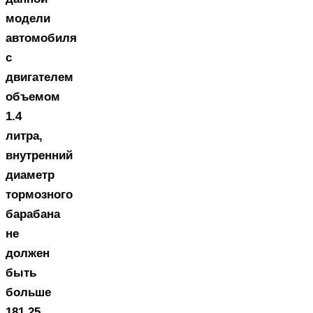
модели
автомобиля
с
двигателем
объемом
1.4
литра,
внутренний
диаметр
тормозного
барабана
не
должен
быть
больше
181.25