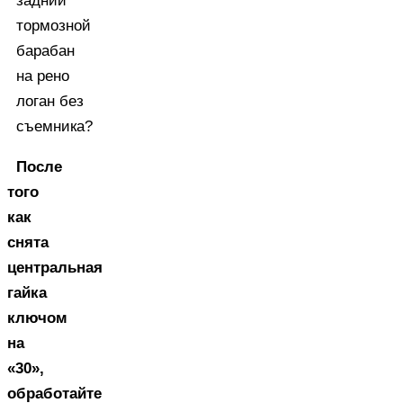
После
того
как
снята
центральная
гайка
ключом
на
«30»,
обработайте