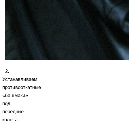
2.
Устанавливаем
противооткатные
«башмаки»
под
передние
колеса.