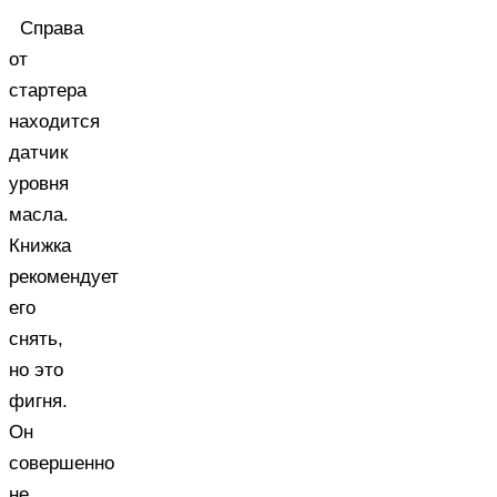
Справа
от
стартера
находится
датчик
уровня
масла.
Книжка
рекомендует
его
снять,
но это
фигня.
Он
совершенно
не