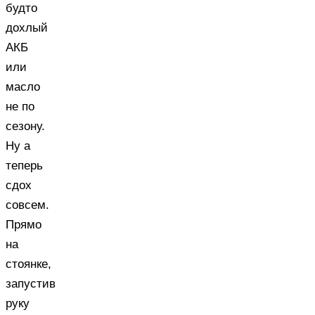
будто
дохлый
АКБ
или
масло
не по
сезону.
Ну а
теперь
сдох
совсем.
Прямо
на
стоянке,
запустив
руку