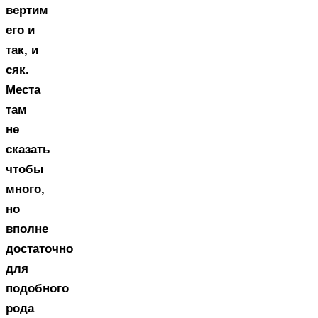
вертим
его и
так, и
сяк.
Места
там
не
сказать
чтобы
много,
но
вполне
достаточно
для
подобного
рода