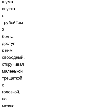
шума
впуска
с
трубойТам
3
болта,
доступ
к ним
свободный,
откручивал
маленькой
трещеткой
с
головкой,
но
можно