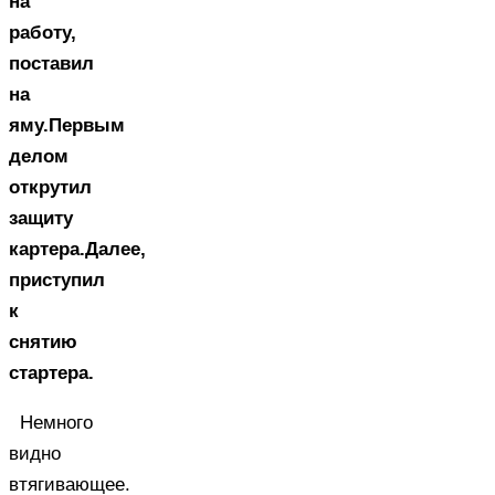
на
работу,
поставил
на
яму.Первым
делом
открутил
защиту
картера.Далее,
приступил
к
снятию
стартера.
Немного
видно
втягивающее.