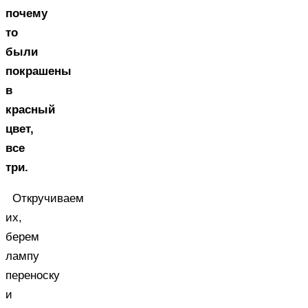
почему
то
были
покрашены
в
красный
цвет,
все
три.
Откручиваем
их,
берем
лампу
переноску
и