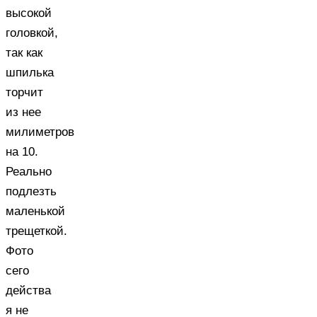
высокой
головкой,
так как
шпилька
торчит
из нее
милиметров
на 10.
Реально
подлезть
маленькой
трещеткой.
Фото
сего
действа
я не