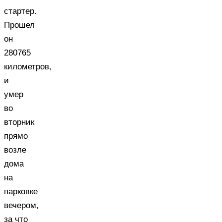
стартер.
Прошел
он
280765
километров,
и
умер
во
вторник
прямо
возле
дома
на
парковке
вечером,
за что