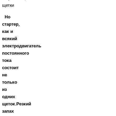
щетки
Но
стартер,
как и
всякий
электродвигатель
постоянного
тока
состоит
не
только
из
одних
щеток.Резкий
запах