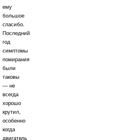
ему
большое
спасибо.
Последний
год
симптомы
помирания
были
таковы
— не
всегда
хорошо
крутил,
особенно
когда
двигатель