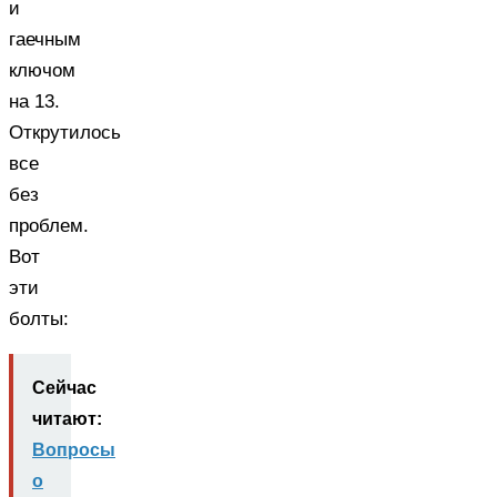
и
гаечным
ключом
на 13.
Открутилось
все
без
проблем.
Вот
эти
болты:
Сейчас
читают:
Вопросы
о