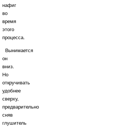
нафиг
во
время
этого
процесса.
Вынимается
он
вниз.
Но
откручивать
удобнее
сверху,
предварительно
сняв
глушитель