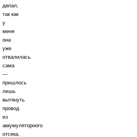
делал,
так как
у
меня
она
уже
отвалилась
сама
—
пришлось
лишь
вытянуть
провод
из
аккумуляторного
отсека,