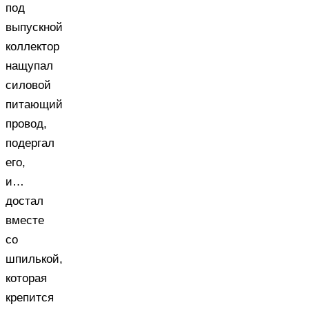
под
выпускной
коллектор
нащупал
силовой
питающий
провод,
подергал
его,
и…
достал
вместе
со
шпилькой,
которая
крепится