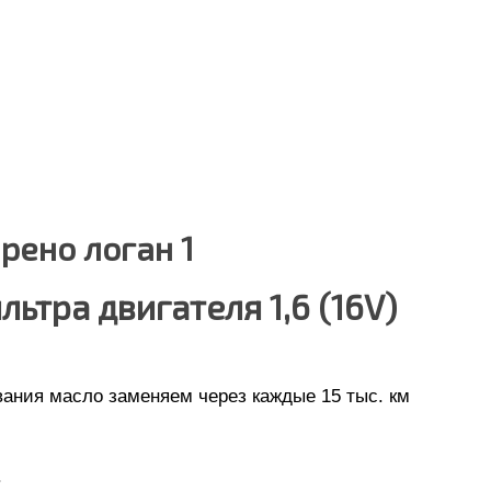
рено логан 1
ьтра двигателя 1,6 (16V)
вания масло заменяем через каждые 15 тыс. км
.