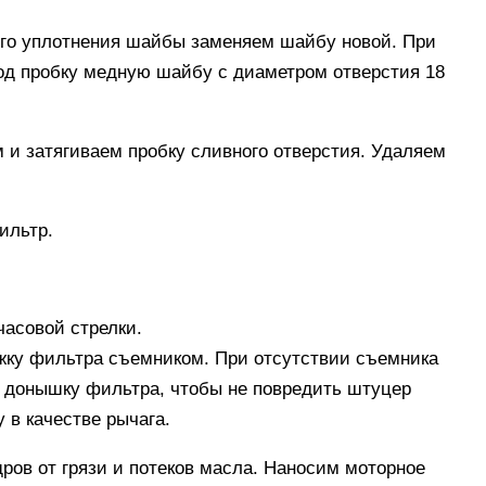
го уплотнения шайбы заменяем шайбу новой. При
од пробку медную шайбу с диаметром отверстия 18
 и затягиваем пробку сливного отверстия. Удаляем
ильтр.
асовой стрелки.
яжку фильтра съемником. При отсутствии съемника
к донышку фильтра, чтобы не повредить штуцер
 в качестве рычага.
ов от грязи и потеков масла. Наносим моторное