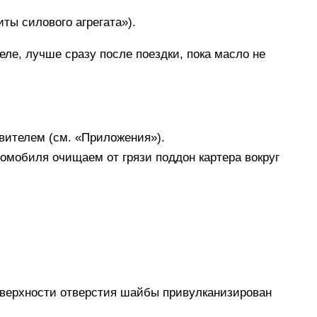
ты силового агрегата»).
ле, лучше сразу после поездки, пока масло не
вителем (см. «Приложения»).
мобиля очищаем от грязи поддон картера вокруг
оверхности отверстия шайбы привулканизирован