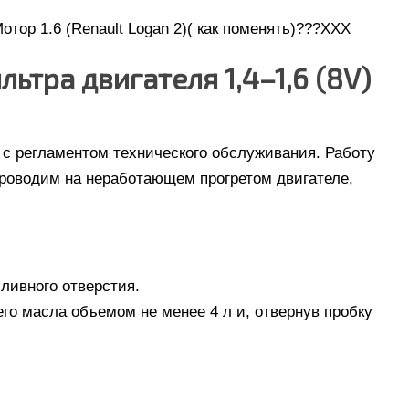
тор 1.6 (Renault Logan 2)( как поменять)???XXX
ьтра двигателя 1,4–1,6 (8V)
 с регламентом технического обслуживания. Работу
проводим на неработающем прогретом двигателе,
ливного отверстия.
о масла объемом не менее 4 л и, отвернув пробку