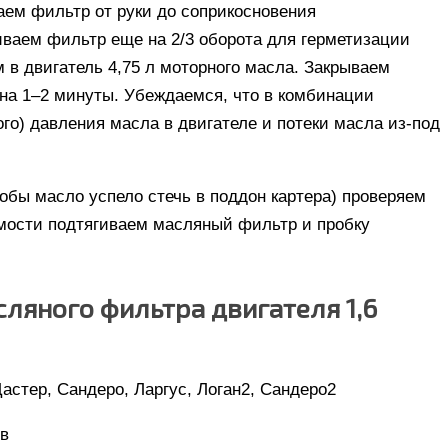
аем фильтр от руки до соприкосновения
иваем фильтр еще на 2/3 оборота для герметизации
 в двигатель 4,75 л моторного масла. Закрываем
на 1–2 минуты. Убеждаемся, что в комбинации
го) давления масла в двигателе и потеки масла из-под
обы масло успело стечь в поддон картера) проверяем
имости подтягиваем масляный фильтр и пробку
сляного фильтра двигателя 1,6
астер, Сандеро, Ларгус, Логан2, Сандеро2
ов