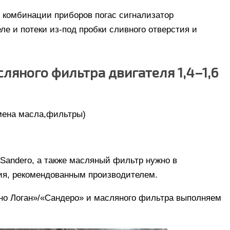
в комбинации приборов погас сигнализатор
ле и потеки из-под пробки сливного отверстия и
ляного фильтра двигателя 1,4–1,6
амена масла,фильтры)
/Sandero, а также масляный фильтр нужно в
ия, рекомендованным производителем.
ено Логан»/«Сандеро» и масляного фильтра выполняем