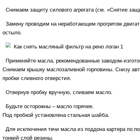
Снимаем защиту силового агрегата (см. «Снятие защи
Замену проводим на неработающем прогретом двигате
остыло.
Применяйте масла, рекомендованные заводом-изгото
Снимаем крышку маслозаливной горловины. Снизу авто
пробки сливного отверстия.
Отвернув пробку вручную, сливаем масло.
Будьте осторожны – масло горячее.
Под пробкой установлена стальная шайба.
Для исключения течи масла из поддона картера по п
тонкий слой резины.