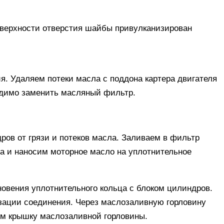
оверхности отверстия шайбы привулканизирован
я. Удаляем потеки масла с поддона картера двигателя
одимо заменить масляный фильтр.
ов от грязи и потеков масла. Заливаем в фильтр
а и наносим моторное масло на уплотнительное
овения уплотнительного кольца с блоком цилиндров.
зации соединения. Через маслозаливную горловину
аем крышку маслозаливной горловины.