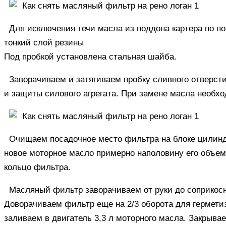
Для исключения течи масла из поддона картера по п
тонкий слой резины
Под пробкой установлена стальная шайба.
Заворачиваем и затягиваем пробку сливного отверсти
и защиты силового агрегата. При замене масла необх
Очищаем посадочное место фильтра на блоке цилиндр
новое моторное масло примерно наполовину его объем
кольцо фильтра.
Масляный фильтр заворачиваем от руки до соприкосн
Доворачиваем фильтр еще на 2/3 оборота для гермети
заливаем в двигатель 3,3 л моторного масла. Закрыв