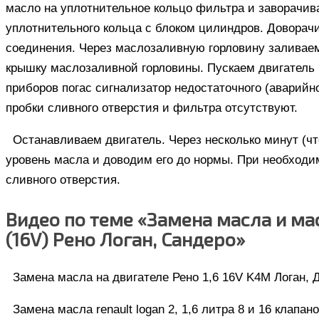
масло на уплотнительное кольцо фильтра и заворачив
уплотнительного кольца с блоком цилиндров. Доворач
соединения. Через маслозаливную горловину заливаем
крышку маслозаливной горловины. Пускаем двигатель 
приборов погас сигнализатор недостаточного (аварийно
пробки сливного отверстия и фильтра отсутствуют.
Останавливаем двигатель. Через несколько минут (чт
уровень масла и доводим его до нормы. При необход
сливного отверстия.
Видео по теме «Замена масла и ма
(16V) Рено Логан, Сандеро»
Замена масла на двигателе Рено 1,6 16V K4M Логан, Д
Замена масла renault logan 2, 1,6 литра 8 и 16 клапан