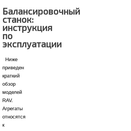
Балансировочный
станок:
инструкция
по
эксплуатации
Ниже
приведен
краткий
обзор
моделей
RAV.
Агрегаты
относятся
к