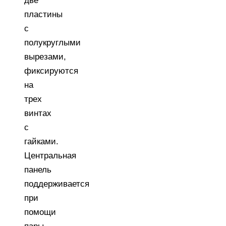
две
пластины
с
полукруглыми
вырезами,
фиксируются
на
трех
винтах
с
гайками.
Центральная
панель
поддерживается
при
помощи