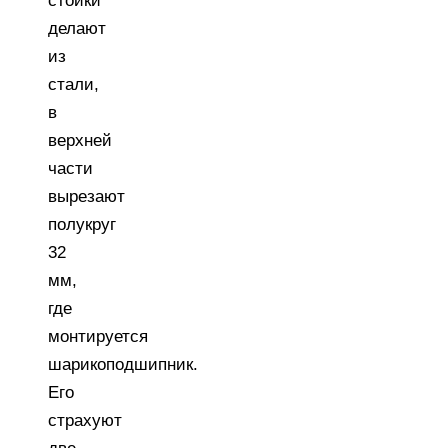
стойки
делают
из
стали,
в
верхней
части
вырезают
полукруг
32
мм,
где
монтируется
шарикоподшипник.
Его
страхуют