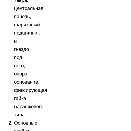
тавра,
центральная
панель,
шариковый
подшипник
и
гнездо
под
него,
опора,
основание,
фиксирующая
гайка
барашкового
типа.
Основные