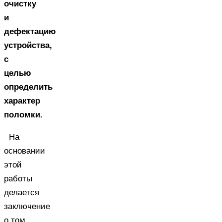
очистку
и
дефектацию
устройства,
с
целью
определить
характер
поломки.
На
основании
этой
работы
делается
заключение
о том,