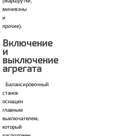
(маршрутки,
минивэны
и
прочие).
Включение
и
выключение
агрегата
Балансировочный
станок
оснащен
главным
выключателем,
который
расположен