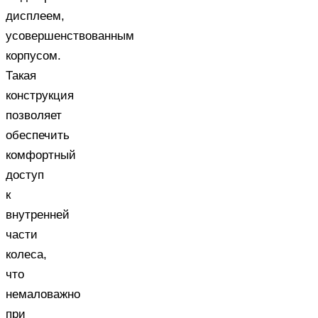
дисплеем,
усовершенствованным
корпусом.
Такая
конструкция
позволяет
обеспечить
комфортный
доступ
к
внутренней
части
колеса,
что
немаловажно
при