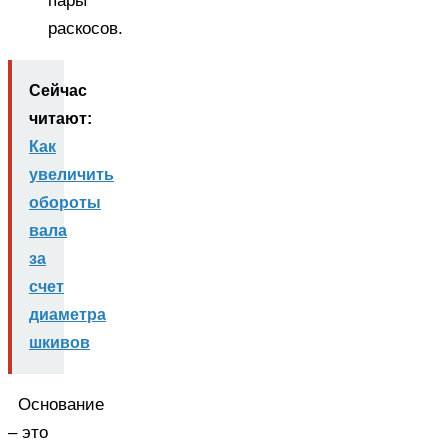
пары
раскосов.
Сейчас
читают:
Как
увеличить
обороты
вала
за
счет
диаметра
шкивов
Основание
– это