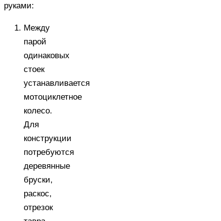
руками:
Между
парой
одинаковых
стоек
устанавливается
мотоциклетное
колесо.
Для
конструкции
потребуются
деревянные
бруски,
раскос,
отрезок