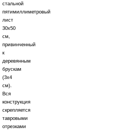
стальной
пятимиллиметровый
лист
30х50
см,
привинченный
к
деревянным
брускам
(3х4
см).
Вся
конструкция
скрепляется
тавровыми
отрезками