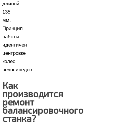
длиной
135
мм.
Принцип
работы
идентичен
центровке
колес
велосипедов.
Как
производится
ремонт
балансировочного
станка?