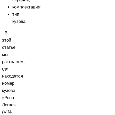
комплектация;
тип
кузова.
В
этой
статье
мы
расскажем,
где
находятся
номер
кузова
«Рено
Логан»
(VIN-