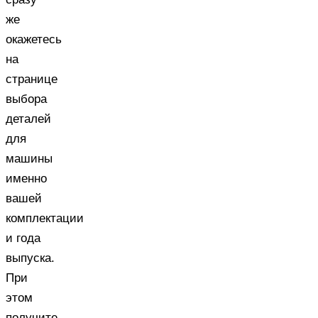
же
окажетесь
на
странице
выбора
деталей
для
машины
именно
вашей
комплектации
и года
выпуска.
При
этом
получите