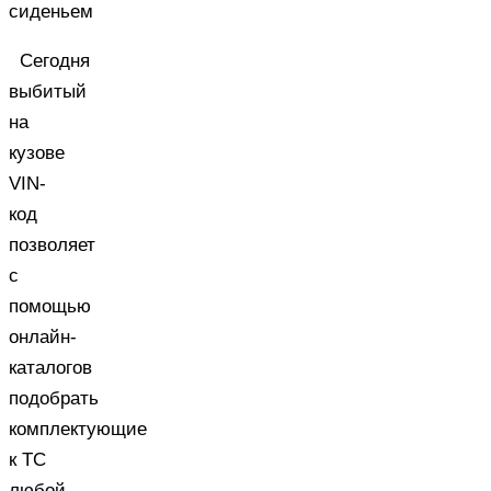
сиденьем
Сегодня
выбитый
на
кузове
VIN-
код
позволяет
с
помощью
онлайн-
каталогов
подобрать
комплектующие
к ТС
любой