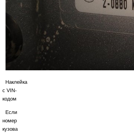
Наклейка
с VIN-
кодом
Если
номер
кузова