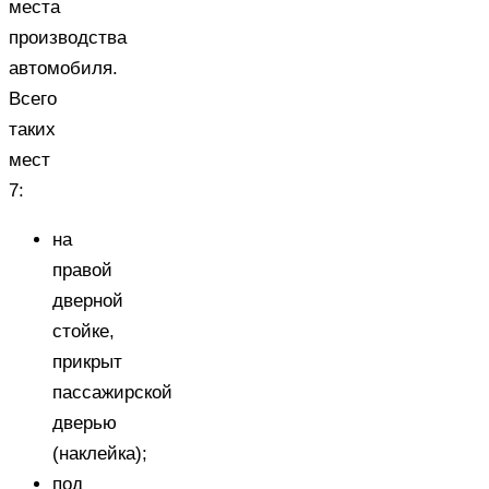
места
производства
автомобиля.
Всего
таких
мест
7:
на
правой
дверной
стойке,
прикрыт
пассажирской
дверью
(наклейка);
под