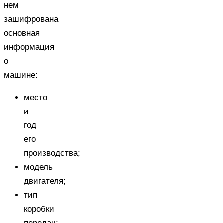
нем
зашифрована
основная
информация
о
машине:
место
и
год
его
производства;
модель
двигателя;
тип
коробки
передач;