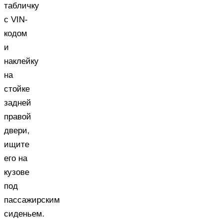
табличку
с VIN-
кодом
и
наклейку
на
стойке
задней
правой
двери,
ищите
его на
кузове
под
пассажирским
сиденьем.