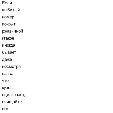
Если
выбитый
номер
покрыт
ржавчиной
(такое
иногда
бывает
даже
несмотря
на то,
что
кузов
оцинкован),
очищайте
его