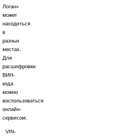
Логан»
может
находиться
в
разных
местах.
Для
расшифровки
ВИН-
кода
можно
воспользоваться
онлайн-
сервисом.
VIN-