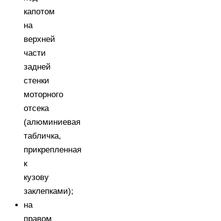
капотом
на
верхней
части
задней
стенки
моторного
отсека
(алюминиевая
табличка,
прикрепленная
к
кузову
заклепками);
на
правом