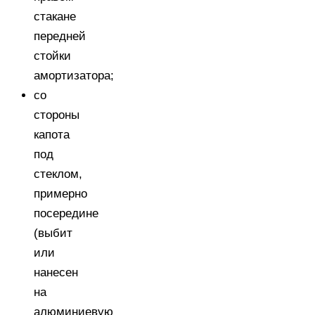
стакане
передней
стойки
амортизатора;
со
стороны
капота
под
стеклом,
примерно
посередине
(выбит
или
нанесен
на
алюминиевую