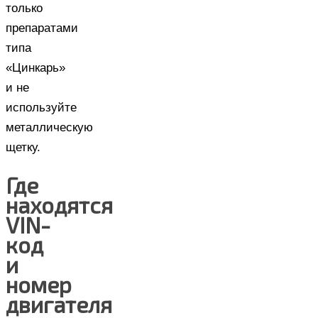
только
препаратами
типа
«Цинкарь»
и не
используйте
металлическую
щетку.
Где
находятся
VIN-
код
и
номер
двигателя