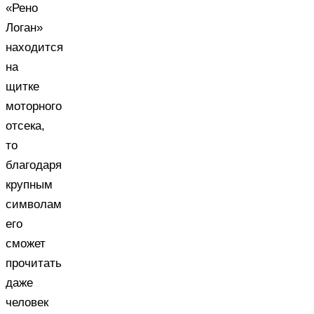
«Рено
Логан»
находится
на
щитке
моторного
отсека,
то
благодаря
крупным
символам
его
сможет
прочитать
даже
человек