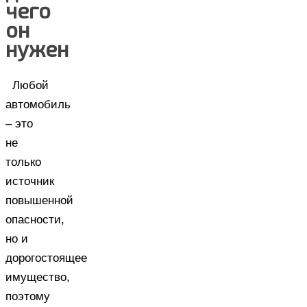
чего
он
нужен
Любой
автомобиль
– это
не
только
источник
повышенной
опасности,
но и
дорогостоящее
имущество,
поэтому