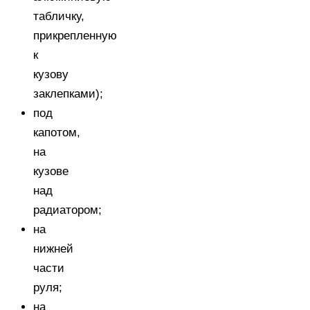
табличку,
прикрепленную
к
кузову
заклепками);
под
капотом,
на
кузове
над
радиатором;
на
нижней
части
руля;
на