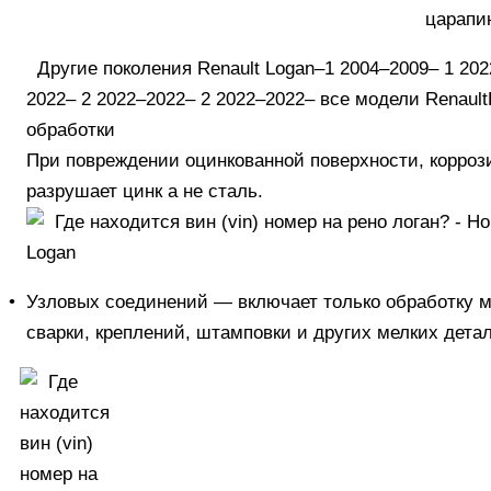
царапи
Другие поколения Renault Logan
–
1 2004–2009
–
1 202
2022
–
2 2022–2022
–
2 2022–2022
–
все модели Renault
обработки
При повреждении оцинкованной поверхности, корроз
разрушает цинк а не сталь.
•
Узловых соединений
— включает только обработку 
сварки, креплений, штамповки и других мелких дета