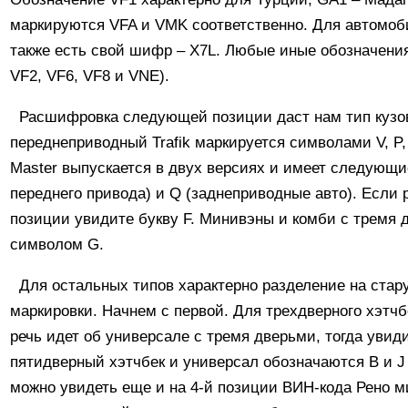
маркируются VFA и VMK соответственно. Для автомоб
также есть свой шифр – X7L. Любые иные обозначени
VF2, VF6, VF8 и VNE).
Расшифровка следующей позиции даст нам тип кузова
переднеприводный Trafik маркируется символами V, P, 
Master выпускается в двух версиях и имеет следующи
переднего привода) и Q (заднеприводные авто). Если р
позиции увидите букву F. Минивэны и комби с тремя
символом G.
Для остальных типов характерно разделение на ста
маркировки. Начнем с первой. Для трехдверного хэтч
речь идет об универсале с тремя дверьми, тогда увиди
пятидверный хэтчбек и универсал обозначаются В и J
можно увидеть еще и на 4-й позиции ВИН-кода Рено ми