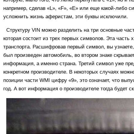
например, сделав «L», «F», «E» или еще какой-либо 
усложнить жизнь аферистам, эти буквы исключили.
Структуру VIN можно разделить на три основные час
которая состоит из трех первых символов. Эта часть 
транспорта. Расшифровав первый символ, вы узнаете, 
был произведен автомобиль, во втором знаке скрывает
информация, а именно страна. Третий символ уже пре
конкретном производителе. В некоторых случаях можн
позиции части WMI цифру «9», это означает, что выпу
год. А вот информация о производителе тогда будет с