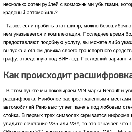
несколько сотен рублей с возможными убытками, кото
краденый автомобиль?
Также, если пробить этот шифр, можно безошибочно 
нем указывается и комплектация. Последнее время б
предоставляют подобную услугу, вы можете либо указа
выпуска и объем движка своего транспортного средств
графу, отведенную под ВИН-код. Последний вариант 
Как происходит расшифровк
В этом пункте мы поковыряем VIN марки Renault и ув
расшифровка. Наиболее распространенными местами 
автомобилей Рено выступает панель под лобовым сте
стойка. В первых трех символах скрывается информац
увидите сочетание VS5 или VSY, то это означает, что
Обозначение VF1 характерно для Турции, GA1 – Мадагас