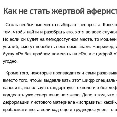
Как не стать жертвой аферис
Столь необычные места выбирают неспроста. Конечно
тем, чтобы найти и разобрать его, хотя во всех случ
Но если он будет на легкодоступном месте, то мошенн
усилий, смогут перебить некоторые знаки. Например, и
букву «P» без проблем поменять на «R», а с цифрой «
угодно.
Кроме того, некоторые производители сами развязы
вместо того, чтобы выдавливать этот шифр специаль
наносить, используя стандартную технологию без деф
подделать уже совершенно нетяжело. Дело в том, что 
деформации листового материала «исправить» какой
проблематично, а если код еще и труднодоступен, то