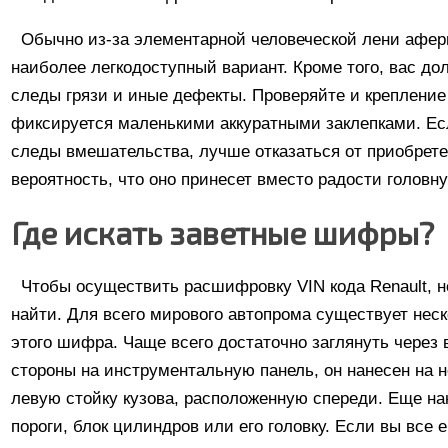
Обычно из-за элементарной человеческой лени афе
наиболее легкодоступный вариант. Кроме того, вас д
следы грязи и иные дефекты. Проверяйте и крепление
фиксируется маленькими аккуратными заклепками. Ес
следы вмешательства, лучше отказаться от приобретен
вероятность, что оно принесет вместо радости головн
Где искать заветные шифры?
Чтобы осуществить расшифровку VIN кода Renault, н
найти. Для всего мирового автопрома существует нес
этого шифра. Чаще всего достаточно заглянуть через 
стороны на инструментальную панель, он нанесен на н
левую стойку кузова, расположенную спереди. Еще на
пороги, блок цилиндров или его головку. Если вы все