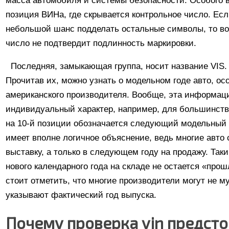
масса автомобиля и системы безопасности. Особого 
позиция ВИНа, где скрывается контрольное число. Ес
небольшой шанс подделать остальные символы, то во
число не подтвердит подлинность маркировки.
Последняя, замыкающая группа, носит название VIS. 
Прочитав их, можно узнать о модельном годе авто, ос
американского производителя. Вообще, эта информац
индивидуальный характер, например, для большинст
на 10-й позиции обозначается следующий модельный г
имеет вполне логичное объяснение, ведь многие авто 
выставку, а только в следующем году на продажу. Так
нового календарного года на складе не остается «про
стоит отметить, что многие производители могут не 
указывают фактический год выпуска.
Почему проверка vin предсто