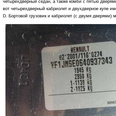
четырехдверный седан, а также комби с пятью дверями
вот четырехдверный кабриолет и двухдверное купе им
D. Бортовой грузовик и кабриолет (с двумя дверями) 