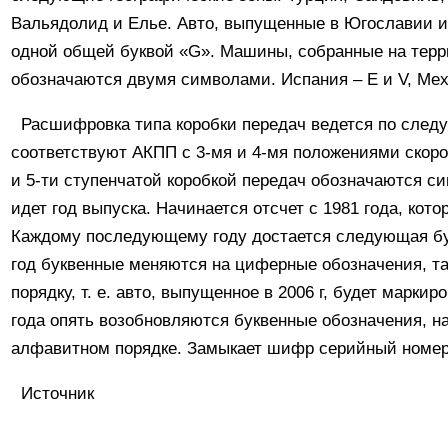
Вальядолид и Елье. Авто, выпущенные в Югославии и
одной общей буквой «G». Машины, собранные на терр
обозначаются двумя символами. Испания – E и V, Мехи
Расшифровка типа коробки передач ведется по след
соответствуют АКПП с 3-мя и 4-мя положениями скор
и 5-ти ступенчатой коробкой передач обозначаются сим
идет год выпуска. Начинается отсчет с 1981 года, кото
Каждому последующему году достается следующая бук
год буквенные меняются на циферные обозначения, т
порядку, т. е. авто, выпущенное в 2006 г, будет марки
года опять возобновляются буквенные обозначения, н
алфавитном порядке. Замыкает шифр серийный номер
Источник