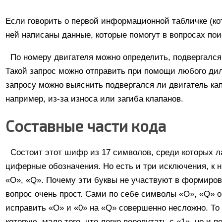
Если говорить о первой информационной табличке (кот
ней написаны данные, которые помогут в вопросах пои
По номеру двигателя можно определить, подвергался
Такой запрос можно отправить при помощи любого дил
запросу можно выяснить подвергался ли двигатель ка
например, из-за износа или загиба клапанов.
Составные части кода
Состоит этот шифр из 17 символов, среди которых л
циферные обозначения. Но есть и три исключения, к н
«O», «Q». Почему эти буквы не участвуют в формиров
вопрос очень прост. Сами по себе символы «O», «Q» оч
исправить «О» и «0» на «Q» совершенно несложно. То 
которую, мало того, что легко перепутать с «1», но и 