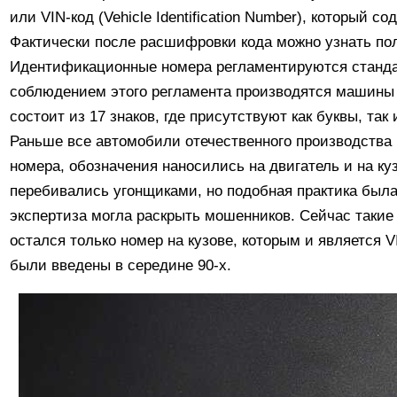
или VIN-код (Vehicle Identification Number), который
Фактически после расшифровки кода можно узнать по
Идентификационные номера регламентируются станда
соблюдением этого регламента производятся машины 
состоит из 17 знаков, где присутствуют как буквы, та
Раньше все автомобили отечественного производства
номера, обозначения наносились на двигатель и на ку
перебивались угонщиками, но подобная практика была
экспертиза могла раскрыть мошенников. Сейчас такие
остался только номер на кузове, которым и является 
были введены в середине 90-х.